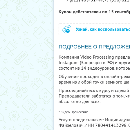
Купон действителен по 15 сентя
Узнай, как воспользовать
ПОДРОБНЕЕ О ПРЕДЛОЖЕ
Компания Video Processing предл
Instagram (Запрещён в РФ) и други
состоит из 14 видеоуроков, котор
Обучение проходит в онлайн-режи
время из любой точки земного шара
Присоединяйтесь к курсу и сделай
Преподаватели заботятся о том, 
абсолютно для всех.
* Видео Процессинг
Услуги предоставляет: Индивиду
Файзелович,
ИНН 780441413298
,