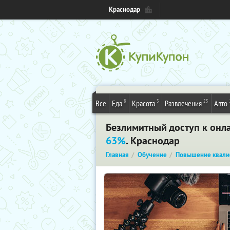
Краснодар
8
3
25
Все
Еда
Красота
Развлечения
Авто
Безлимитный доступ к онла
63%
. Краснодар
Главная
Обучение
Повышение квали