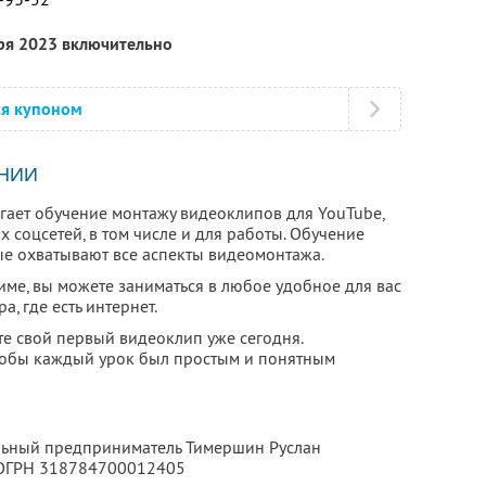
бря 2023 включительно
ся купоном
НИИ
агает обучение монтажу видеоклипов для YouTube,
х соцсетей, в том числе и для работы. Обучение
ые охватывают все аспекты видеомонтажа.
ме, вы можете заниматься в любое удобное для вас
, где есть интернет.
те свой первый видеоклип уже сегодня.
чтобы каждый урок был простым и понятным
альный предприниматель Тимершин Руслан
 ОГРН 318784700012405