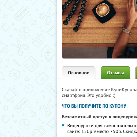
Основное
Отзывы
Скачайте приложение КупиКупон
смартфона. Это удобно :)
ЧТО ВЫ ПОЛУЧИТЕ ПО КУПОНУ
Безлимитный доступ к видеоурок
Видеоуроки для самостоятельног
сайте: 150р. вместо 750р. Скид