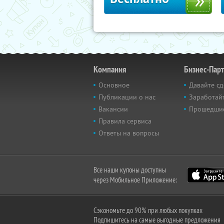
Компания
Бизнес-Пар
Основное
Давайте сд
Публикации о нас
Заработайт
Вакансии
Прошедши
Правила сервиса
Ответы на вопросы
Все наши купоны доступны
через Мобильное Приложение:
Сэкономьте до 90% при любых покупках
Подпишитесь на самые выгодные предложения