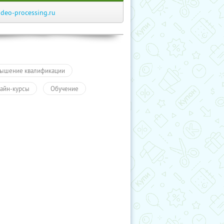
ideo-processing.ru
ышение квалификации
айн-курсы
Обучение