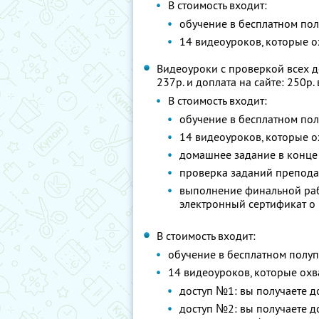
В стоимость входит:
обучение в бесплатном по
14 видеоуроков, которые 
Видеоуроки с проверкой всех д
237р. и доплата на сайте: 250р
В стоимость входит:
обучение в бесплатном по
14 видеоуроков, которые 
домашнее задание в конце 
проверка заданий препода
выполнение финальной рабо
электронный сертификат о
В стоимость входит:
обучение в бесплатном полу
14 видеоуроков, которые охв
доступ №1: вы получаете д
доступ №2: вы получаете до