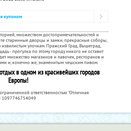
ся купоном
историей, множеством достопримечательностей и
те старинные дворцы и замки, прекрасные соборы,
 извилистым улочкам. Пражский Град, Вышеград,
адь - прогулка по этому городу никого не оставит
дет множество магазинов и лавочек, ресторанов и
ми и, конечно же, знаменитым чешским пивом.
отдых в одном из красивейших городов
Европы!
 ограниченной ответственностью "Отличная
Н 1097746754049