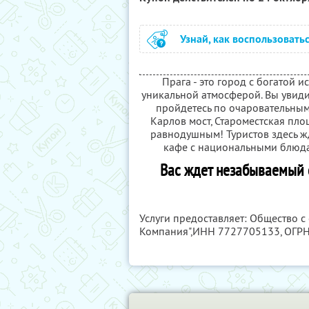
Узнай, как воспользовать
Прага - это город с богатой 
уникальной атмосферой. Вы увиди
пройдетесь по очаровательным
Карлов мост, Староместская площ
равнодушным! Туристов здесь ж
кафе с национальными блюда
Вас ждет незабываемый 
Услуги предоставляет: Общество с
Компания",
ИНН 7727705133
, ОГР