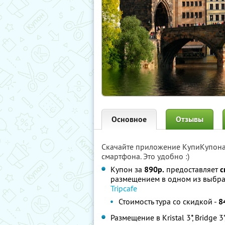
Основное
Отзывы
Скачайте приложение КупиКупон
смартфона. Это удобно :)
Купон за
890р.
предоставляет
с
размещением в одном из выбра
Tripcafe
Стоимость тура со скидкой -
8
Размещение в Kristal 3*, Bridge 