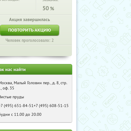
Экономия:
50
%
Акция завершилась
ПОВТОРИТЬ АКЦИЮ
Человек проголосовало: 2
ак нас найти
Москва, Малый Головин пер., д. 8, стр.
1, оф. 35
Чистые пруды
+7 (495) 651-84-51+7 (495) 608-51-15
будни с 11.00 до 20.00