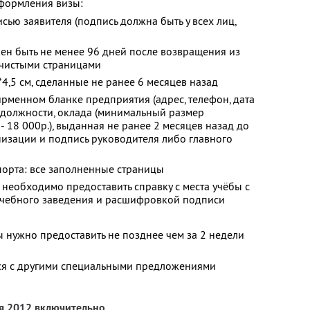
формления визы:
сью заявителя (подпись должна быть у всех лиц,
ен быть не менее 96 дней после возвращения из
 чистыми страницами
4,5 см, сделанные не ранее 6 месяцев назад
ирменном бланке предприятия (адрес, телефон, дата
 должности, оклада (минимальный размер
- 18 000р.), выданная не ранее 2 месяцев назад до
низации и подпись руководителя либо главного
порта: все заполненные страницы
необходимо предоставить справку с места учёбы с
 учебного заведения и расшифровкой подписи
нужно предоставить не позднее чем за 2 недели
тся с другими специальными предложениями
ря 2012 включительно