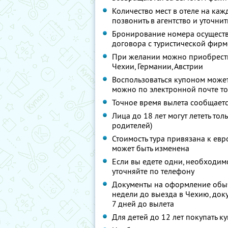
Количество мест в отеле на ка
позвонить в агентство и уточни
Бронирование номера осуществ
договора с туристической фир
При желании можно приобрести
Чехии, Германии, Австрии
Воспользоваться купоном может
можно по электронной почте то
Точное время вылета сообщается
Лица до 18 лет могут лететь то
родителей)
Стоимость тура привязана к евр
может быть изменена
Если вы едете одни, необходим
уточняйте по телефону
Документы на оформление обыч
недели до выезда в Чехию, док
7 дней до вылета
Для детей до 12 лет покупать к