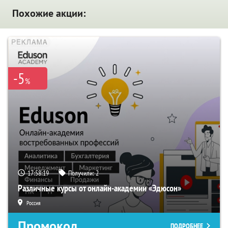
Похожие акции:
-5
%
17:58:18
Получили:
2
Различные курсы от онлайн-академии «Эдюсон»
Россия
Промокод
ПОДРОБНЕЕ