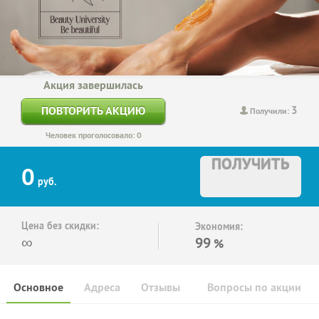
Акция завершилась
3
ПОВТОРИТЬ АКЦИЮ
Получили:
Человек проголосовало: 0
ПОЛУЧИТЬ
0
руб.
Цена без скидки:
Экономия:
∞
99
%
Основное
Адреса
Отзывы
Вопросы по акции