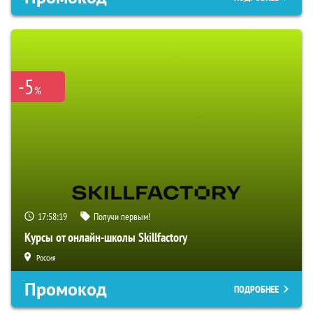
-5
%
17:58:18
Получи первым!
Курсы от онлайн-школы Skillfactory
Россия
Промокод
ПОДРОБНЕЕ