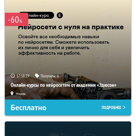
-60
%
17:58:18
Получили:
6
Онлайн-курсы по нейросетям от академии «Эдюсон»
Москва
Бесплатно
ПОДРОБНЕЕ