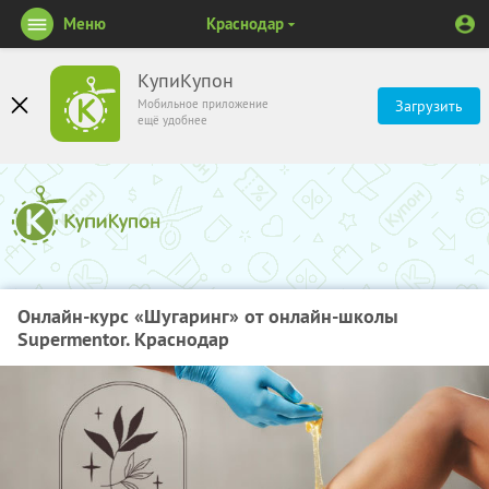
Меню
Краснодар
КупиКупон
Мобильное приложение
Загрузить
ещё удобнее
Онлайн-курс «Шугаринг» от онлайн-школы
Supermentor. Краснодар