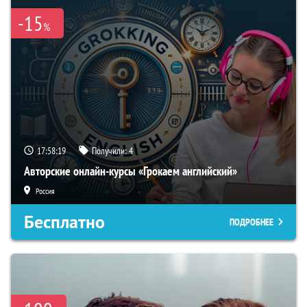
-15
%
17:58:18
Получили:
4
Авторские онлайн-курсы «Грокаем английский»
Россия
Бесплатно
ПОДРОБНЕЕ