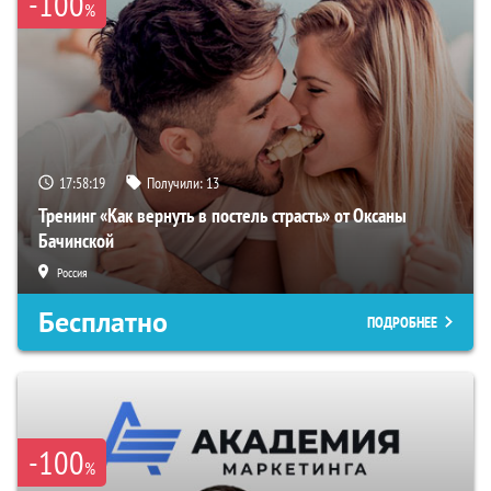
-100
%
17:58:18
Получили:
13
Тренинг «Как вернуть в постель страсть» от Оксаны
Бачинской
Россия
Бесплатно
ПОДРОБНЕЕ
-100
%