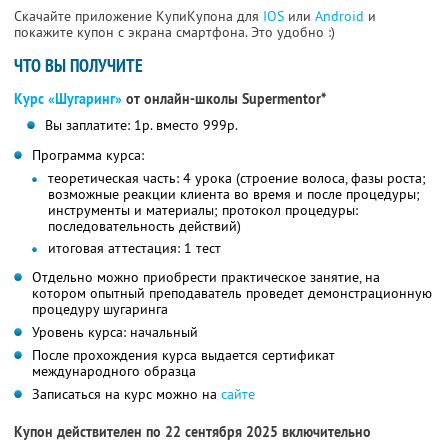
Скачайте приложение КупиКупона для
IOS
или
Android
и
покажите купон с экрана смартфона. Это удобно :)
ЧТО ВЫ ПОЛУЧИТЕ
Курс «Шугаринг»
от онлайн-школы Supermentor*
Вы заплатите: 1р. вместо 999р.
Программа курса:
теоретическая часть: 4 урока (строение волоса, фазы роста;
возможные реакции клиента во время и после процедуры;
инструменты и материалы; протокол процедуры:
последовательность действий)
итоговая аттестация: 1 тест
Отдельно можно приобрести практическое занятие, на
котором опытный преподаватель проведет демонстрационную
процедуру шугаринга
Уровень курса: начальный
После прохождения курса выдается сертификат
международного образца
Записаться на курс можно на
сайте
Купон действителен по 22 сентября 2025 включительно