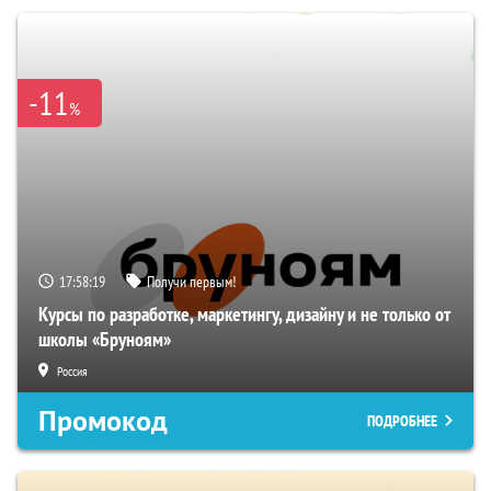
-11
%
17:58:18
Получи первым!
Курсы по разработке, маркетингу, дизайну и не только от
школы «Бруноям»
Россия
Промокод
ПОДРОБНЕЕ