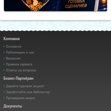
Компания
Основное
Публикации о нас
Вакансии
Правила сервиса
Ответы на вопросы
Бизнес-Партнёрам
Давайте сделаем акцию!
Заработайте, как Вебмастер
Прошедшие акции
Документы