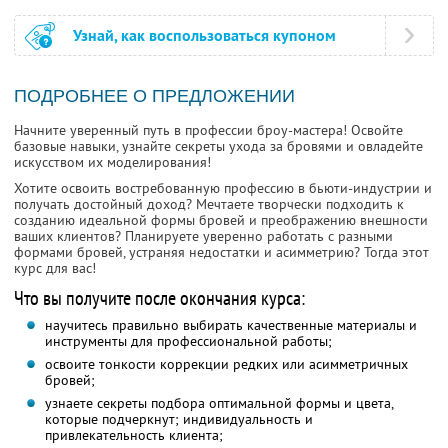
Узнай, как воспользоваться купоном
ПОДРОБНЕЕ О ПРЕДЛОЖЕНИИ
Начните уверенный путь в профессии броу-мастера! Освойте
базовые навыки, узнайте секреты ухода за бровями и овладейте
искусством их моделирования!
Хотите освоить востребованную профессию в бьюти-индустрии и
получать достойный доход? Мечтаете творчески подходить к
созданию идеальной формы бровей и преображению внешности
ваших клиентов? Планируете уверенно работать с разными
формами бровей, устраняя недостатки и асимметрию? Тогда этот
курс для вас!
Что вы получите после окончания курса:
научитесь правильно выбирать качественные материалы и
инструменты для профессиональной работы;
освоите тонкости коррекции редких или асимметричных
бровей;
узнаете секреты подбора оптимальной формы и цвета,
которые подчеркнут; индивидуальность и
привлекательность клиента;