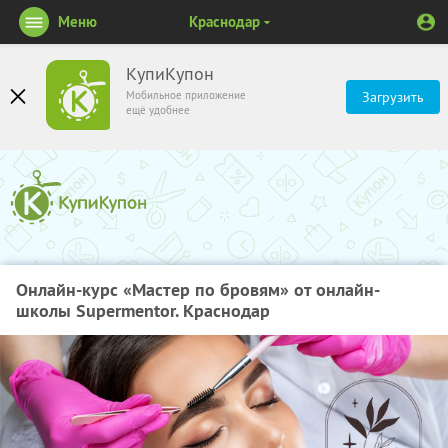
Меню
Краснодар
КупиКупон
Мобильное приложение
Загрузить
ещё удобнее
Онлайн-курс «Мастер по бровям» от онлайн-
школы Supermentor. Краснодар