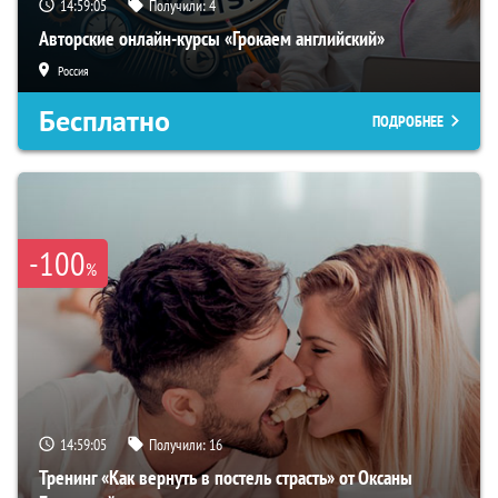
14:59:04
Получили:
4
Авторские онлайн-курсы «Грокаем английский»
Россия
Бесплатно
ПОДРОБНЕЕ
-100
%
14:59:04
Получили:
16
Тренинг «Как вернуть в постель страсть» от Оксаны