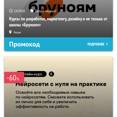
14:59:04
Получи первым!
Курсы по разработке, маркетингу, дизайну и не только от
школы «Бруноям»
Россия
Промокод
ПОДРОБНЕЕ
-60
%