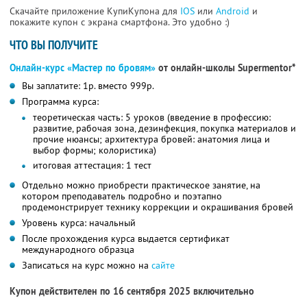
Скачайте приложение КупиКупона для
IOS
или
Android
и
покажите купон с экрана смартфона. Это удобно :)
ЧТО ВЫ ПОЛУЧИТЕ
Онлайн-курс «Мастер по бровям»
от онлайн-школы Supermentor*
Вы заплатите: 1р. вместо 999р.
Программа курса:
теоретическая часть: 5 уроков (введение в профессию:
развитие, рабочая зона, дезинфекция, покупка материалов и
прочие нюансы; архитектура бровей: анатомия лица и
выбор формы; колористика)
итоговая аттестация: 1 тест
Отдельно можно приобрести практическое занятие, на
котором преподаватель подробно и поэтапно
продемонстрирует технику коррекции и окрашивания бровей
Уровень курса: начальный
После прохождения курса выдается сертификат
международного образца
Записаться на курс можно на
сайте
Купон действителен по 16 сентября 2025 включительно