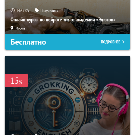
14:59:04
Получили:
7
Онлайн-курсы по нейросетям от академии «Эдюсон»
Москва
Бесплатно
ПОДРОБНЕЕ
-15
%