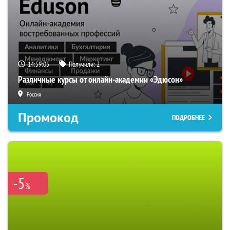
14:59:04
Получили:
2
Различные курсы от онлайн-академии «Эдюсон»
Россия
Промокод
ПОДРОБНЕЕ
-5
%