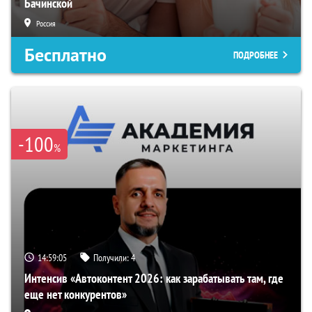
Бачинской
Россия
Бесплатно
ПОДРОБНЕЕ
-100
%
14:59:04
Получили:
4
Интенсив «Автоконтент 2026: как зарабатывать там, где
еще нет конкурентов»