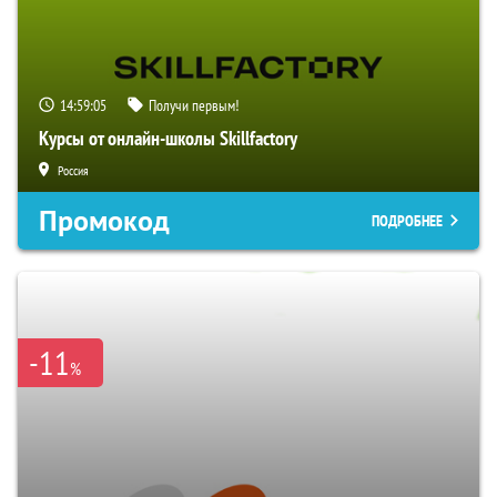
14:59:04
Получи первым!
Курсы от онлайн-школы Skillfactory
Россия
Промокод
ПОДРОБНЕЕ
-11
%