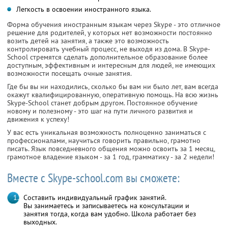
Легкость в освоении иностранного языка.
Форма обучения иностранным языкам через Skype - это отличное
решение для родителей, у которых нет возможности постоянно
возить детей на занятия, а также это возможность
контролировать учебный процесс, не выходя из дома. В Skype-
School стремятся сделать дополнительное образование более
доступным, эффективным и интересным для людей, не имеющих
возможности посещать очные занятия.
Где бы вы ни находились, сколько бы вам ни было лет, вам всегда
окажут квалифицированную, оперативную помощь. На всю жизнь
Skype-School станет добрым другом. Постоянное обучение
новому и полезному - это шаг на пути личного развития и
движения к успеху!
У вас есть уникальная возможность полноценно заниматься с
профессионалами, научиться говорить правильно, грамотно
писать. Язык повседневного общения можно освоить за 1 месяц,
грамотное владение языком - за 1 год, грамматику - за 2 недели!
Вместе с Skype-school.com вы сможете:
Составить индивидуальный график занятий.
Вы занимаетесь и записываетесь на консультации и
занятия тогда, когда вам удобно. Школа работает без
выходных.