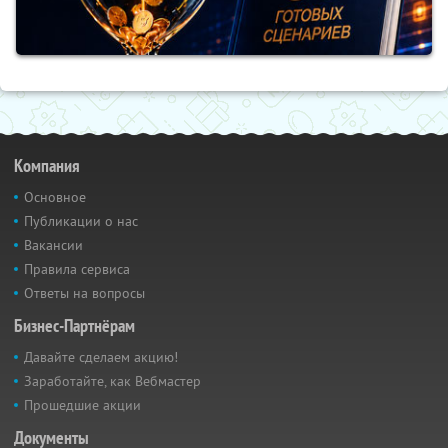
Компания
Основное
Публикации о нас
Вакансии
Правила сервиса
Ответы на вопросы
Бизнес-Партнёрам
Давайте сделаем акцию!
Заработайте, как Вебмастер
Прошедшие акции
Документы