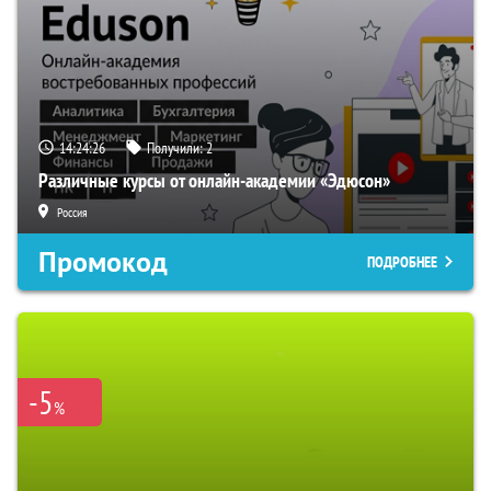
14:24:25
Получили:
2
Различные курсы от онлайн-академии «Эдюсон»
Россия
Промокод
ПОДРОБНЕЕ
-5
%