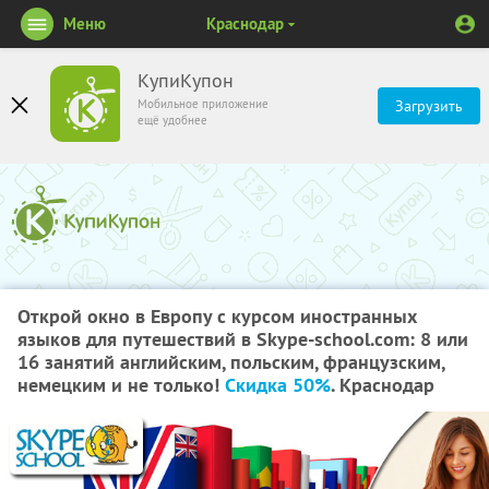
Меню
Краснодар
КупиКупон
Мобильное приложение
Загрузить
ещё удобнее
Открой окно в Европу с курсом иностранных
языков для путешествий в Skype-school.com: 8 или
16 занятий английским, польским, французским,
немецким и не только!
Скидка 50%
. Краснодар