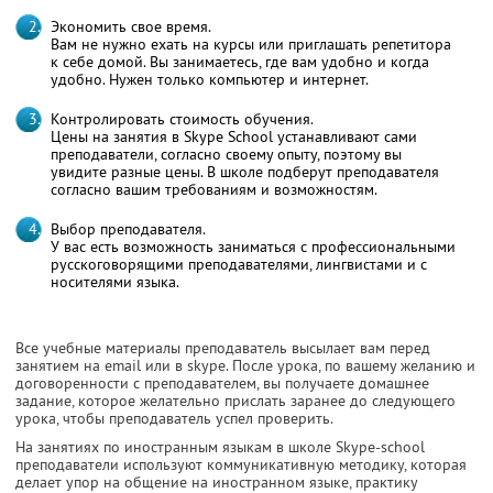
Экономить свое время.
Вам не нужно ехать на курсы или приглашать репетитора
к себе домой. Вы занимаетесь, где вам удобно и когда
удобно. Нужен только компьютер и интернет.
Контролировать стоимость обучения.
Цены на занятия в Skype School устанавливают сами
преподаватели, согласно своему опыту, поэтому вы
увидите разные цены. В школе подберут преподавателя
согласно вашим требованиям и возможностям.
Выбор преподавателя.
У вас есть возможность заниматься с профессиональными
русскоговорящими преподавателями, лингвистами и с
носителями языка.
Все учебные материалы преподаватель высылает вам перед
занятием на email или в skype. После урока, по вашему желанию и
договоренности с преподавателем, вы получаете домашнее
задание, которое желательно прислать заранее до следующего
урока, чтобы преподаватель успел проверить.
На занятиях по иностранным языкам в школе Skype-school
преподаватели используют коммуникативную методику, которая
делает упор на общение на иностранном языке, практику