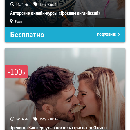
14:24:25
Получили:
4
Авторские онлайн-курсы «Грокаем английский»
Россия
Бесплатно
ПОДРОБНЕЕ
-100
%
14:24:25
Получили:
16
Тренинг «Как вернуть в постель страсть» от Оксаны