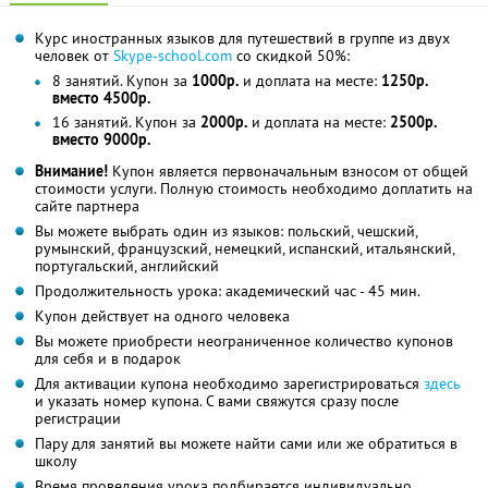
Курс иностранных языков для путешествий в группе из двух
человек от
Skype-school.com
со скидкой 50%:
8 занятий. Купон за
1000р.
и доплата на месте:
1250р.
вместо 4500р.
16 занятий. Купон за
2000р.
и доплата на месте:
2500р.
вместо 9000р.
Внимание!
Купон является первоначальным взносом от общей
стоимости услуги. Полную стоимость необходимо доплатить на
сайте партнера
Вы можете выбрать один из языков: польский, чешский,
румынский, французский, немецкий, испанский, итальянский,
португальский, английский
Продолжительность урока: академический час - 45 мин.
Купон действует на одного человека
Вы можете приобрести неограниченное количество купонов
для себя и в подарок
Для активации купона необходимо зарегистрироваться
здесь
и указать номер купона. С вами свяжутся сразу после
регистрации
Пару для занятий вы можете найти сами или же обратиться в
школу
Время проведения урока подбирается индивидуально