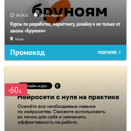
14:24:25
Получи первым!
Курсы по разработке, маркетингу, дизайну и не только от
школы «Бруноям»
Россия
Промокод
ПОДРОБНЕЕ
-60
%