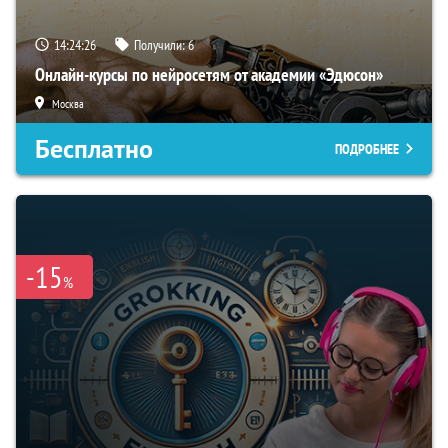
14:24:25
Получили:
6
Онлайн-курсы по нейросетям от академии «Эдюсон»
Москва
Бесплатно
ПОДРОБНЕЕ
-15
%