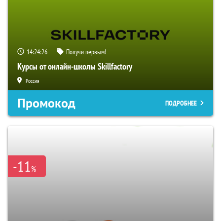
14:24:25
Получи первым!
Курсы от онлайн-школы Skillfactory
Россия
Промокод
ПОДРОБНЕЕ
-11
%