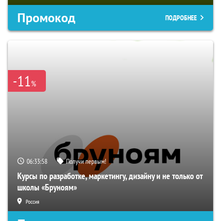
Промокод
ПОДРОБНЕЕ
-11
%
06:33:57
Получи первым!
Курсы по разработке, маркетингу, дизайну и не только от
школы «Бруноям»
Россия