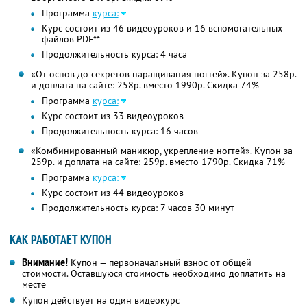
Программа
курса:
Курс состоит из 46 видеоуроков и 16 вспомогательных
файлов PDF**
Продолжительность курса: 4 часа
«От основ до секретов наращивания ногтей». Купон за 258р.
и доплата на сайте: 258р. вместо 1990р. Скидка 74%
Программа
курса:
Курс состоит из 33 видеоуроков
Продолжительность курса: 16 часов
«Комбинированный маникюр, укрепление ногтей». Купон за
259р. и доплата на сайте: 259р. вместо 1790р. Скидка 71%
Программа
курса:
Курс состоит из 44 видеоуроков
Продолжительность курса: 7 часов 30 минут
КАК РАБОТАЕТ КУПОН
Внимание!
Купон — первоначальный взнос от общей
стоимости. Оставшуюся стоимость необходимо доплатить на
месте
Купон действует на один видеокурс