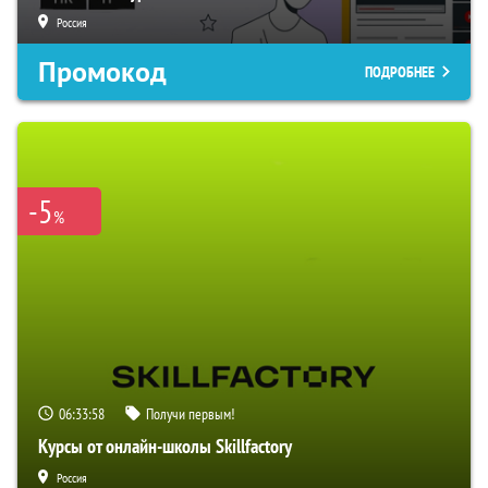
Россия
Промокод
ПОДРОБНЕЕ
-5
%
06:33:57
Получи первым!
Курсы от онлайн-школы Skillfactory
Россия