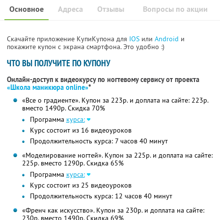
Основное
Адреса
Отзывы
Вопросы по акции
Скачайте приложение КупиКупона для
IOS
или
Android
и
покажите купон с экрана смартфона. Это удобно :)
ЧТО ВЫ ПОЛУЧИТЕ ПО КУПОНУ
Онлайн-доступ к видеокурсу по ногтевому сервису от проекта
«Школа маникюра online»
*
«Все о градиенте». Купон за 223р. и доплата на сайте: 223р.
вместо 1490р.
Скидка 70%
Программа
курса:
Курс состоит из 16 видеоуроков
Продолжительность курса: 7 часов 40 минут
«Моделирование ногтей». Купон за 225р. и доплата на сайте:
225р. вместо 1290р. Скидка 65%
Программа
курса:
Курс состоит из 25 видеоуроков
Продолжительность курса: 12 часов 40 минут
«Френч как искусство». Купон за 230р. и доплата на сайте:
230р. вместо 1490р. Скидка 69%