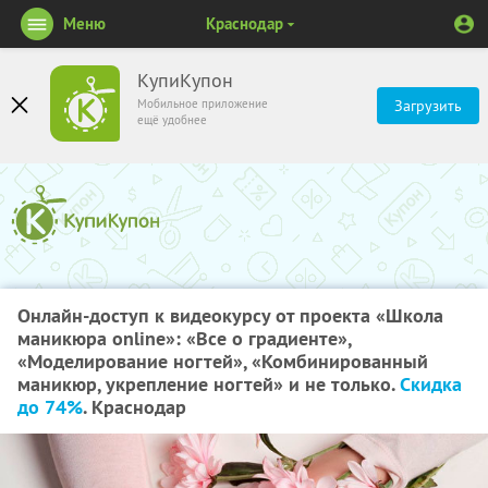
Меню
Краснодар
КупиКупон
Мобильное приложение
Загрузить
ещё удобнее
Онлайн-доступ к видеокурсу от проекта «Школа
маникюра online»: «Все о градиенте»,
«Моделирование ногтей», «Комбинированный
маникюр, укрепление ногтей» и не только.
Скидка
до 74%
. Краснодар