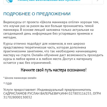
ПОДРОБНЕЕ О ПРЕДЛОЖЕНИИ
Видеокурсы от проекта «Школа маникюра online» хороши тем,
что изучая раз за разом вы все больше проникаетесь темой
маникюра. В основе лекций заложена только актуальная на
сегодняшний день информация без устаревших приемов и
методик.
Курсы отлично подойдут для новичков, в них широко
представлена теоретическая часть, которая дополнена
практическими занятиями, что так необходимо начинающему
мастеру на старте. Онлайн-обучение даст возможность проходить
курсы в любое время и в любом месте. Доступ к материалу
остается у вас без ограничений.
Начните свой путь мастера осознанно!
* Школа маникюра онлайн
** ПДФ
Услуги предоставляет: Индивидуальный предприниматель
САДРИСЛАМОВ РУСЛАН ВАЛЕРЬЕВИЧ,
ИНН 027803116255
, ОГРН
317028000130032