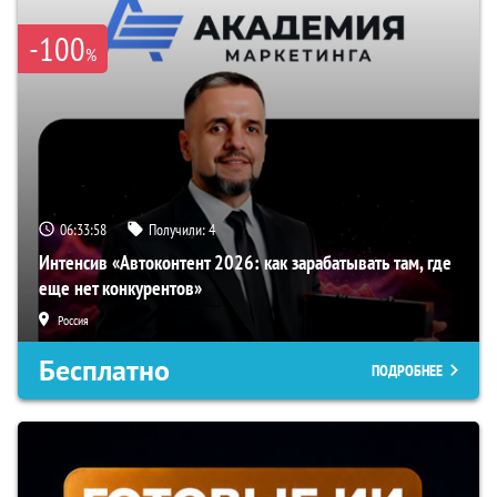
-100
%
06:33:57
Получили:
4
Интенсив «Автоконтент 2026: как зарабатывать там, где
еще нет конкурентов»
Россия
Бесплатно
ПОДРОБНЕЕ