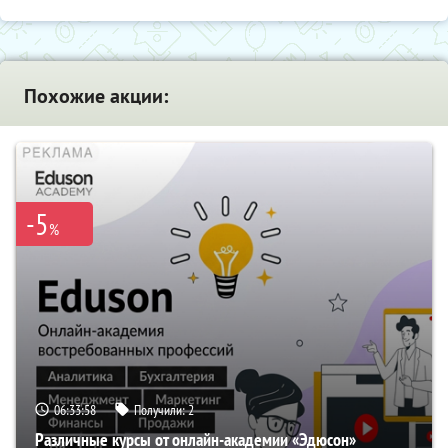
Похожие акции:
-5
%
06:33:57
Получили:
2
Различные курсы от онлайн-академии «Эдюсон»