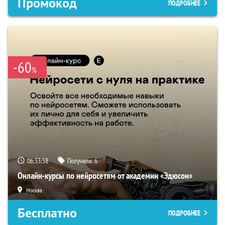
Промокод
ПОДРОБНЕЕ
-60
%
06:33:57
Получили:
6
Онлайн-курсы по нейросетям от академии «Эдюсон»
Москва
Бесплатно
ПОДРОБНЕЕ