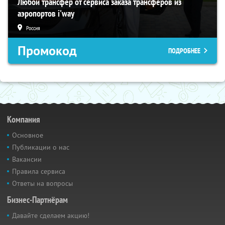
Любой трансфер от сервиса заказа трансферов из
аэропортов i'way
Россия
Промокод
ПОДРОБНЕЕ
Компания
Основное
Публикации о нас
Вакансии
Правила сервиса
Ответы на вопросы
Бизнес-Партнёрам
Давайте сделаем акцию!