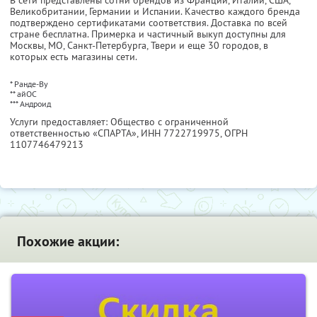
В сети представлены сотни брендов из Франции, Италии, США,
Великобритании, Германии и Испании. Качество каждого бренда
подтверждено сертификатами соответствия. Доставка по всей
стране бесплатна. Примерка и частичный выкуп доступны для
Москвы, МО, Санкт-Петербурга, Твери и еще 30 городов, в
которых есть магазины сети.
* Ранде-Ву
** айОС
*** Андроид
Услуги предоставляет: Общество с ограниченной
ответственностью «СПАРТА»,
ИНН 7722719975
, ОГРН
1107746479213
Похожие акции: