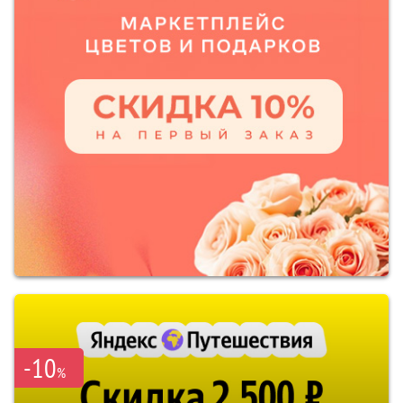
-10
%