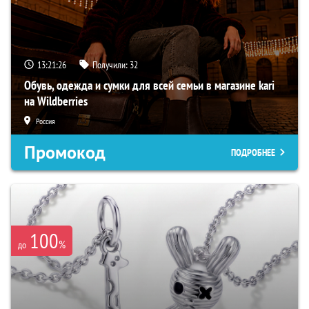
13:21:25
Получили:
32
Обувь, одежда и сумки для всей семьи в магазине kari
на Wildberries
Россия
Промокод
ПОДРОБНЕЕ
100
%
до