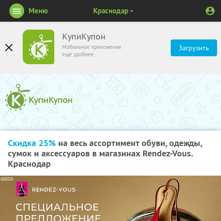
Меню
Краснодар
КупиКупон
Мобильное приложение
Загрузить
ещё удобнее
Скидка 25%
на весь ассортимент обуви, одежды,
сумок и аксессуаров в магазинах Rendez-Vous.
Краснодар