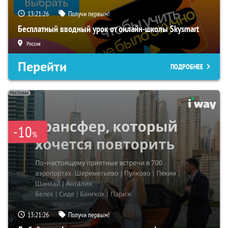
13:21:25
Получи первым!
Бесплатный вводный урок от онлайн-школы Skysmart
Россия
Перейти
ПОДРОБНЕЕ
-10
%
13:21:25
Получи первым!