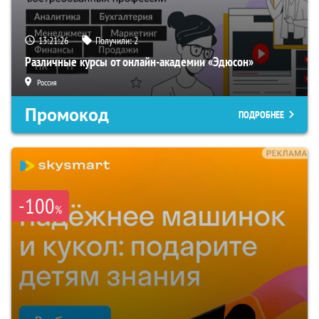
13:21:25
Получили:
2
Различные курсы от онлайн-академии «Эдюсон»
Россия
Промокод
ПОДРОБНЕЕ
-100
%