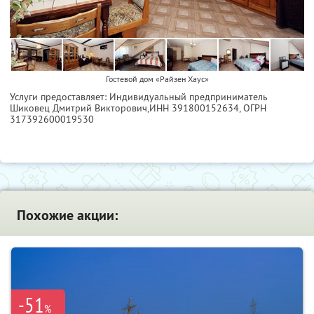
Гостевой дом «Райзен Хаус»
Услуги предоставляет: Индивидуальный предприниматель
Шиковец Дмитрий Викторович,
ИНН 391800152634
, ОГРН
317392600019530
Похожие акции:
-51
%