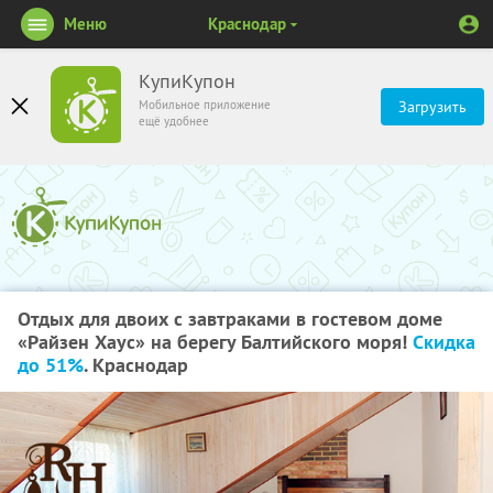
Меню
Краснодар
КупиКупон
Мобильное приложение
Загрузить
ещё удобнее
Отдых для двоих с завтраками в гостевом доме
«Райзен Хаус» на берегу Балтийского моря!
Скидка
до 51%
. Краснодар