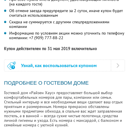
(на каждого гостя)
Об отмене заезда предупредите за 2 суток, иначе купон будет
считаться использованным
Скидка не суммируется с другими спецпредложениями
компании
Информацию по условиям акции можно уточнить по телефону
компании:
+7 (909) 777-88-22
Купон действителен по 31 мая 2019 включительно
Узнай, как воспользоваться купоном
ПОДРОБНЕЕ О ГОСТЕВОМ ДОМЕ
Гостевой дом «Райзен Хаус» предоставляет большой выбор
комфортабельных номеров для пары, компании или семьи.
Стильный интерьер и все необходимые вещи сделают ваш отдых
приятным и размеренным. Номера прекрасно обставлены
нужными предметами обихода, в спальне вас ждет заправленная
постель, а в ванной — всегда сухие чистые полотенца, средства
личной гигиены и ухода. Есть номера с мансардой, с балконом и
семейные номера с уютной кухней.