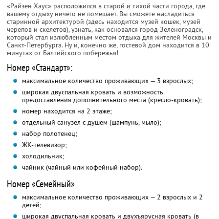
«Райзен Хаус» расположился в старой и тихой части города, где
вашему отдыху ничего не помешает. Вы сможете насладиться
старинной архитектурой (здесь находится музей кошек, музей
черепов и скелетов), узнать, как основался город Зеленоградск,
который стал излюбленным местом отдыха для жителей Москвы и
Санкт-Петербурга. Ну и, конечно же, гостевой дом находится в 10
минутах от Балтийского побережья!
Номер «Стандарт»:
максимальное количество проживающих — 3 взрослых;
широкая двуспальная кровать и возможность
предоставления дополнительного места (кресло-кровать);
номер находится на 2 этаже;
отдельный санузел с душем (шампунь, мыло);
набор полотенец;
ЖК-телевизор;
холодильник;
чайник (чайный или кофейный набор).
Номер «Семейный»
максимальное количество проживающих — 2 взрослых и 2
детей;
широкая двуспальная кровать и двухъярусная кровать (в