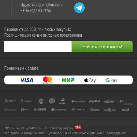
Ищите скидки поблизости,
не выходя из чата:
Сэкономьте до 90% при любых покупках
Подпишитесь на самые выгодные предложения
Принимаем к оплате:
2010-2026 © КупиКупон. Все права защищены.
Все права на товарный знак "КупиКупон" и на сайт www.kupikupon.ru принадлежат