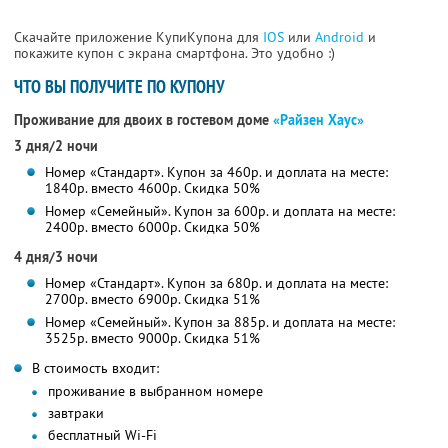
Скачайте приложение КупиКупона для
IOS
или
Android
и
покажите купон с экрана смартфона. Это удобно :)
ЧТО ВЫ ПОЛУЧИТЕ ПО КУПОНУ
Проживание для двоих в гостевом доме
«Райзен Хаус»
3 дня/2 ночи
Номер «Стандарт». Купон за 460р. и доплата на месте:
1840р. вместо 4600р.
Скидка 50%
Номер «Семейный». Купон за 600р. и доплата на месте:
2400р. вместо 6000р.
Скидка 50%
4 дня/3 ночи
Номер «Стандарт». Купон за 680р. и доплата на месте:
2700р. вместо 6900р.
Скидка 51%
Номер «Семейный». Купон за 885р. и доплата на месте:
3525р. вместо 9000р.
Скидка 51%
В стоимость входит:
проживание в выбранном номере
завтраки
бесплатный Wi-Fi