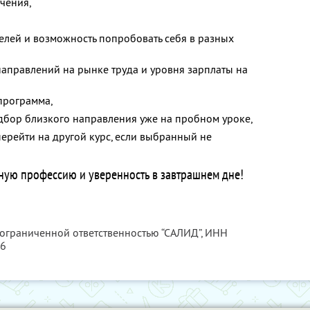
чения,
елей и возможность попробовать себя в разных
аправлений на рынке труда и уровня зарплаты на
программа,
дбор близкого направления уже на пробном уроке,
перейти на другой курс, если выбранный не
ную профессию и уверенность в завтрашнем дне!
 ограниченной ответственностью “САЛИД”,
ИНН
76