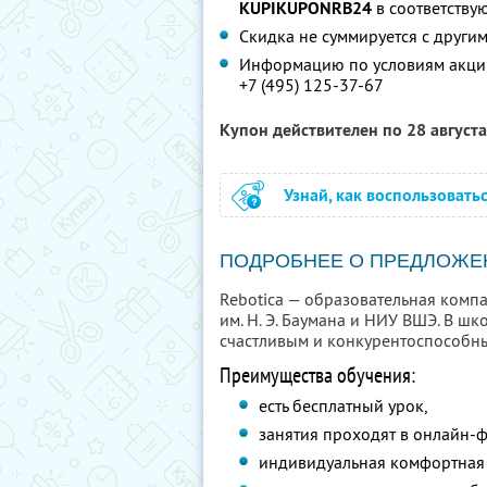
KUPIKUPONRB24
в соответству
Скидка не суммируется с друг
Информацию по условиям акции
+7 (495) 125-37-67
Купон действителен по 28 август
Узнай, как воспользовать
ПОДРОБНЕЕ О ПРЕДЛОЖЕ
Rebotica — образовательная комп
им. Н. Э. Баумана и НИУ ВШЭ. В ш
счастливым и конкурентоспособн
Преимущества обучения:
есть бесплатный урок,
занятия проходят в онлайн-
индивидуальная комфортная 