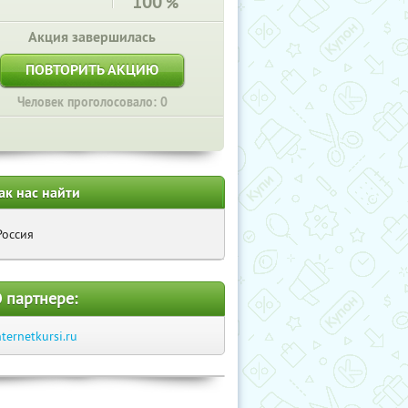
100
%
Акция завершилась
ПОВТОРИТЬ АКЦИЮ
Человек проголосовало: 0
ак нас найти
Россия
 партнере:
nternetkursi.ru