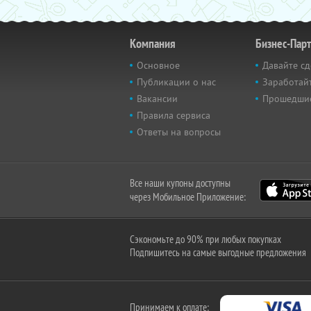
Компания
Бизнес-Пар
Основное
Давайте сд
Публикации о нас
Заработайт
Вакансии
Прошедши
Правила сервиса
Ответы на вопросы
Все наши купоны доступны
через Мобильное Приложение:
Сэкономьте до 90% при любых покупках
Подпишитесь на самые выгодные предложения
Принимаем к оплате: