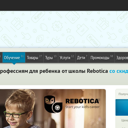
1
31
27
13
12
7
50
Обучение
Товары
Туры
Услуги
Дети
Промокоды
Здоров
профессиям для ребенка от школы Rebotica
со ски
Получ
Цена