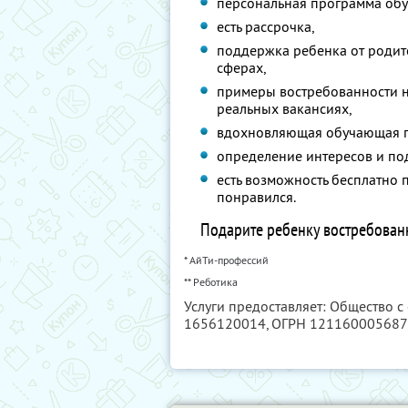
персональная программа обу
есть рассрочка,
поддержка ребенка от родит
сферах,
примеры востребованности н
реальных вакансиях,
вдохновляющая обучающая 
определение интересов и по
есть возможность бесплатно 
понравился.
Подарите ребенку востребован
* АйТи-профессий
** Реботика
Услуги предоставляет: Общество с
1656120014
, ОГРН 12116000568