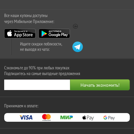
Все наши купоны доступны
через Мобильное Приложение:
Ищите скидки поблизости,
не выходя из чата:
Сэкономьте до 90% при любых покупках
Подпишитесь на самые выгодные предложения
Принимаем к оплате: