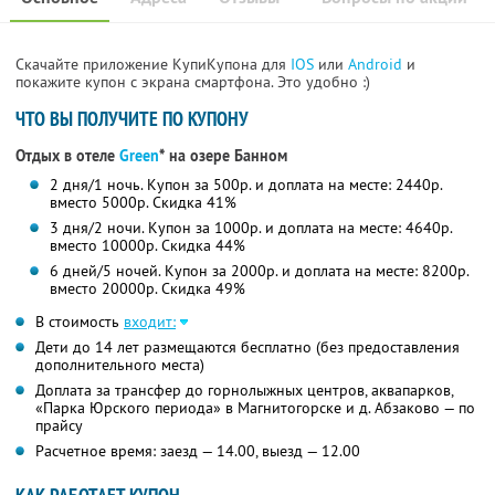
Скачайте приложение КупиКупона для
IOS
или
Android
и
покажите купон с экрана смартфона. Это удобно :)
ЧТО ВЫ ПОЛУЧИТЕ ПО КУПОНУ
Отдых в отеле
Green
* на озере Банном
2 дня/1 ночь. Купон за 500р. и доплата на месте: 2440р.
вместо 5000р.
Скидка 41%
3 дня/2 ночи. Купон за 1000р. и доплата на месте: 4640р.
вместо 10000р.
Скидка 44%
6 дней/5 ночей. Купон за 2000р. и доплата на месте: 8200р.
вместо 20000р.
Скидка 49%
В стоимость
входит:
Дети до 14 лет размещаются бесплатно (без предоставления
дополнительного места)
Доплата за трансфер до горнолыжных центров, аквапарков,
«Парка Юрского периода» в Магнитогорске и д. Абзаково — по
прайсу
Расчетное время: заезд — 14.00, выезд — 12.00