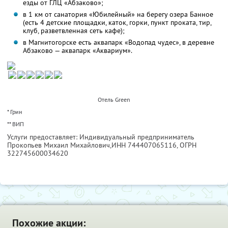
езды от ГЛЦ «Абзаково»;
в 1 км от санатория «Юбилейный» на берегу озера Банное
(есть 4 детские площадки, каток, горки, пункт проката, тир,
клуб, разветвленная сеть кафе);
в Магнитогорске есть аквапарк «Водопад чудес», в деревне
Абзаково — аквапарк «Аквариум».
Отель Green
* Грин
** ВИП
Услуги предоставляет: Индивидуальный предприниматель
Прокопьев Михаил Михайлович,
ИНН 744407065116
, ОГРН
322745600034620
Похожие акции: