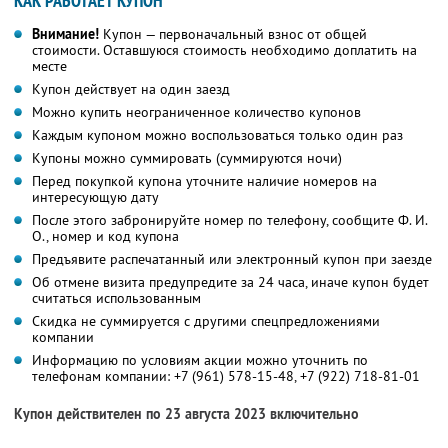
КАК РАБОТАЕТ КУПОН
Внимание!
Купон — первоначальный взнос от общей
стоимости. Оставшуюся стоимость необходимо доплатить на
месте
Купон действует на один заезд
Можно купить неограниченное количество купонов
Каждым купоном можно воспользоваться только один раз
Купоны можно суммировать (суммируются ночи)
Перед покупкой купона уточните наличие номеров на
интересующую дату
После этого забронируйте номер по телефону, сообщите Ф. И.
О., номер и код купона
Предъявите распечатанный или электронный купон при заезде
Об отмене визита предупредите за 24 часа, иначе купон будет
считаться использованным
Скидка не суммируется с другими спецпредложениями
компании
Информацию по условиям акции можно уточнить по
телефонам компании:
+7 (961) 578-15-48,
+7 (922) 718-81-01
Купон действителен по 23 августа 2023 включительно