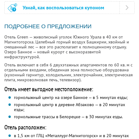
Узнай, как воспользоваться купоном
ПОДРОБНЕЕ О ПРЕДЛОЖЕНИИ
Отель Green — живописный уголок Южного Урала в 40 км от
Магнитогорска. Целебный горный воздух Башкирии, хвойный и
смешанный лес — все это располагает к полноценному отдыху.
Озеро Бaннoе — новый курорт с высокоразвитой
инфраструктурой.
Отель включает в себя 6 двухэтажных апартаментов по 60 кв. м с
отдельными входами, обеденная зона полностью оборудована
(кухонный гарнитур, холодильник, электрочайник, электрическая
плита, микроволновая печь, телевизор).
Отель имеет выгодное местоположение:
горнолыжный центр на озере Банное — в 5 минутах езды;
горнолыжный центр в деревне Абзаково — в 20 минутах
езды;
горнолыжные трассы в Белорецке — в 30 минутах езды.
Отель расположен:
в 1,5 км от ГЛЦ «Металлург-Магнитогорск» и в 20 минутах