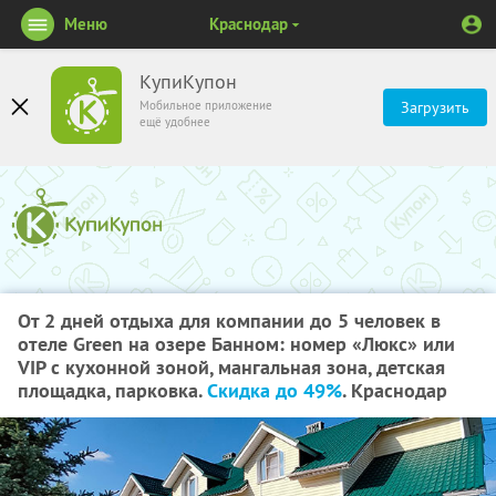
Меню
Краснодар
КупиКупон
Мобильное приложение
Загрузить
ещё удобнее
От 2 дней отдыха для компании до 5 человек в
отеле Green на озере Банном: номер «Люкс» или
VIP с кухонной зоной, мангальная зона, детская
площадка, парковка.
Скидка до 49%
. Краснодар