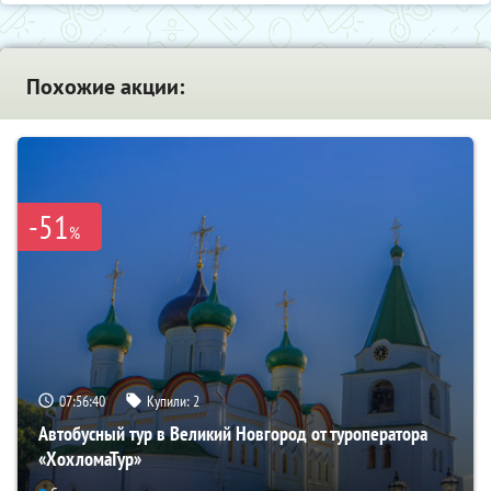
Похожие акции:
-51
%
07:56:39
Купили:
2
Автобусный тур в Великий Новгород от туроператора
«ХохломаТур»