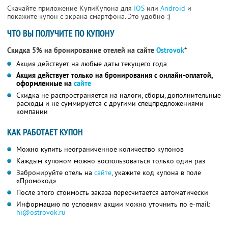
Скачайте приложение КупиКупона для
IOS
или
Android
и
покажите купон с экрана смартфона. Это удобно :)
ЧТО ВЫ ПОЛУЧИТЕ ПО КУПОНУ
Скидка 5% на бронирование отелей на сайте
Ostrovok
*
Акция действует на любые даты текущего года
Акция действует только на бронирования с онлайн-оплатой,
оформленные на
сайте
Скидка не распространяется на налоги, сборы, дополнительные
расходы и не суммируется с другими спецпредложениями
компании
КАК РАБОТАЕТ КУПОН
Можно купить неограниченное количество купонов
Каждым купоном можно воспользоваться только один раз
Забронируйте отель на
сайте
, укажите код купона в поле
«Промокод»
После этого стоимость заказа пересчитается автоматически
Информацию по условиям акции можно уточнить по e-mail:
hi@ostrovok.ru