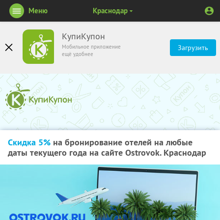
Меню
Краснодар
КупиКупон
Мобильное приложение
Загрузить
ещё удобнее
Скидка 5%
на бронирование отелей на любые
даты текущего года на сайте Ostrovok. Краснодар