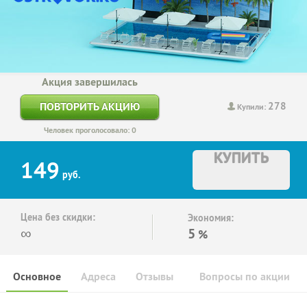
Акция завершилась
278
ПОВТОРИТЬ АКЦИЮ
Купили:
Человек проголосовало: 0
КУПИТЬ
149
руб.
Цена без скидки:
Экономия:
∞
5
%
Основное
Адреса
Отзывы
Вопросы по акции