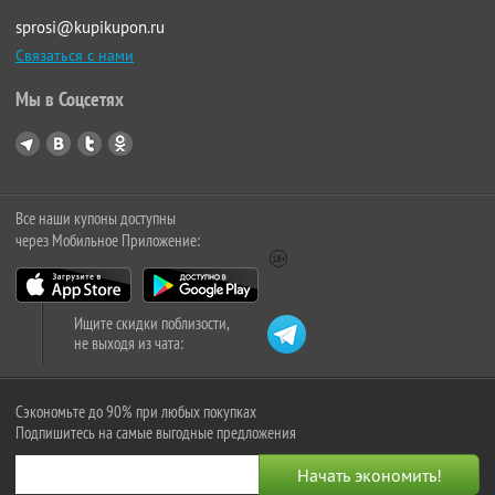
sprosi@kupikupon.ru
Связаться с нами
Мы в Соцсетях
Все наши купоны доступны
через Мобильное Приложение:
Ищите скидки поблизости,
не выходя из чата:
Сэкономьте до 90% при любых покупках
Подпишитесь на самые выгодные предложения