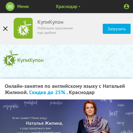
Меню
Краснодар
КупиКупон
Мобильное приложение
Загрузить
ещё удобнее
Онлайн-занятия по английскому языку с Натальей
Жилиной.
Скидка до 25%
. Краснодар