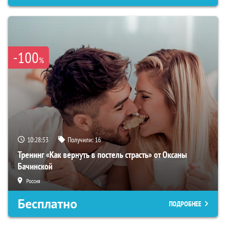
-100
%
10:28:53
Получили:
16
Тренинг «Как вернуть в постель страсть» от Оксаны
Бачинской
Россия
Бесплатно
ПОДРОБНЕЕ