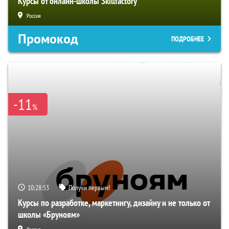
Курсы от онлайн-школы Skillfactory
Россия
Промокод
ПОДРОБНЕЕ
-11
%
10:28:53
Получи первым!
Курсы по разработке, маркетингу, дизайну и не только от
школы «Бруноям»