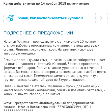
Купон действителен по 14 ноября 2018 включительно
Узнай, как воспользоваться купоном
ПОДРОБНЕЕ О ПРЕДЛОЖЕНИИ
Наталья Жилина — преподаватель с уникальным 20-летним
опытом работы в иностранных компаниях и в ведущих вузах
страны. Лингвист, экономист, коуч. На занятиях использует
авторскую методику.
Если вы долго изучали язык, но паззл никак не собирается — вам
на онлайн-занятия с Натальей Жилиной. Занятия проходят в
формате вебинаров. Доступ к записи урока открыт в течение 1
месяца. Вы можете задать вопросы преподавателю в любое время,
он всегда на связи. Ежемесячно самому активному ученику в
группе — индивидуальный урок по Skype в подарок.
Онлайн-занятия с Натальей Жилиной — уроки для желающих
качественно освоить английский, понять и полюбить этот язык, и
конечно, начать свободно общаться!
Услуги предоставляет: Индивидуальный предприниматель
Жилина Наталья Витальевна,
ИНН 772638603494
, ОГРН
317774600577244