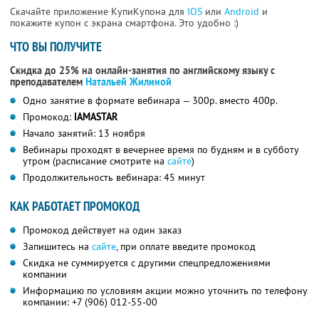
Скачайте приложение КупиКупона для
IOS
или
Android
и
покажите купон с экрана смартфона. Это удобно :)
ЧТО ВЫ ПОЛУЧИТЕ
Скидка до 25% на онлайн-занятия по английскому языку с
преподавателем
Натальей Жилиной
Одно занятие в формате вебинара — 300р. вместо 400р.
Промокод:
IAMASTAR
Начало занятий: 13 ноября
Вебинары проходят в вечернее время по будням и в субботу
утром (расписание смотрите на
сайте
)
Продолжительность вебинара: 45 минут
КАК РАБОТАЕТ ПРОМОКОД
Промокод действует на один заказ
Запишитесь на
сайте
, при оплате введите промокод
Скидка не суммируется с другими спецпредложениями
компании
Информацию по условиям акции можно уточнить по телефону
компании: +7 (906) 012-55-00