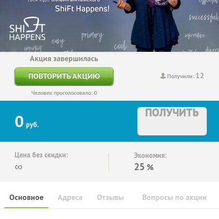
Акция завершилась
12
ПОВТОРИТЬ АКЦИЮ
Получили:
Человек проголосовало: 0
ПОЛУЧИТЬ
0
руб.
Цена без скидки:
Экономия:
∞
25
%
Основное
Адреса
Отзывы
Вопросы по акции