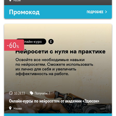
Россия
Промокод
ПОДРОБНЕЕ
-60
%
10:28:53
Получили:
7
Онлайн-курсы по нейросетям от академии «Эдюсон»
Москва