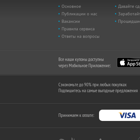
Основное
Давайте сд
Публикации о нас
Заработайт
Вакансии
Прошедши
Правила сервиса
Ответы на вопросы
Все наши купоны доступны
через Мобильное Приложение:
Сэкономьте до 90% при любых покупках
Подпишитесь на самые выгодные предложения
Принимаем к оплате: