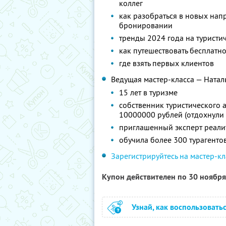
коллег
как разобраться в новых нап
бронировании
тренды 2024 года на туристи
как путешествовать бесплатно
где взять первых клиентов
Ведущая мастер-класса — Натал
15 лет в туризме
собственник туристического 
10000000 рублей (отдохнули 
приглашенный эксперт реали
обучила более 300 турагенто
Зарегистрируйтесь на мастер-кл
Купон действителен по 30 ноябр
Узнай, как воспользовать