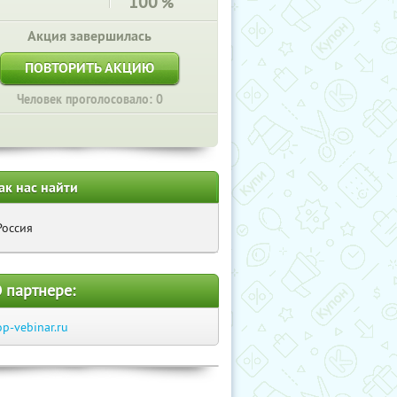
100
%
Акция завершилась
ПОВТОРИТЬ АКЦИЮ
Человек проголосовало: 0
ак нас найти
Россия
 партнере:
op-vebinar.ru