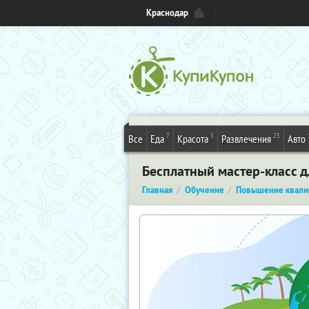
Краснодар
7
3
25
Все
Еда
Красота
Развлечения
Авто
Бесплатный мастер-класс 
Главная
Обучение
Повышение квали