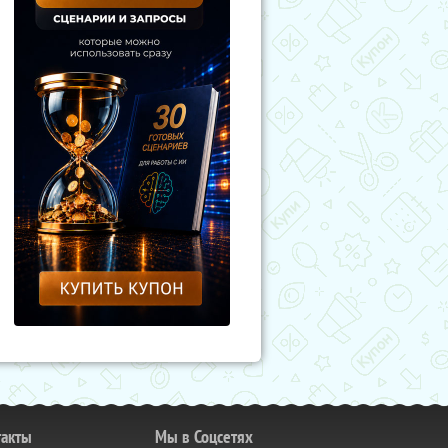
такты
Мы в Соцсетях