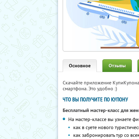
Основное
Отзывы
Скачайте приложение КупиКупон
смартфона. Это удобно :)
ЧТО ВЫ ПОЛУЧИТЕ ПО КУПОНУ
Бесплатный мастер-класс для ж
На мастер-классе вы узнаете фи
как в суете нового туристиче
как забронировать тур со вс