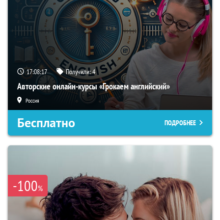
17:08:16
Получили:
4
Авторские онлайн-курсы «Грокаем английский»
Россия
Бесплатно
ПОДРОБНЕЕ
-100
%