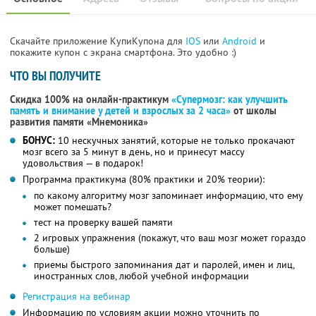
Скачайте приложение КупиКупона для
IOS
или
Android
и
покажите купон с экрана смартфона. Это удобно :)
ЧТО ВЫ ПОЛУЧИТЕ
Скидка 100% на онлайн-практикум
«Супермозг: как улучшить
память и внимание у детей и взрослых за 2 часа»
от школы
развития памяти «Мнемоника»
БОНУС:
10 нескучных занятий, которые не только прокачают
мозг всего за 5 минут в день, но и принесут массу
удовольствия — в подарок!
Программа практикума (80% практики и 20% теории):
по какому алгоритму мозг запоминает информацию, что ему
может помешать?
тест на проверку вашей памяти
2 игровых упражнения (покажут, что ваш мозг может гораздо
больше)
приемы быстрого запоминания дат и паролей, имен и лиц,
иностранных слов, любой учебной информации
Регистрация на вебинар
Информацию по условиям акции можно уточнить по