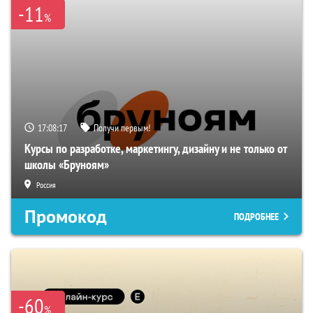
-11
%
17:08:16
Получи первым!
Курсы по разработке, маркетингу, дизайну и не только от
школы «Бруноям»
Россия
Промокод
ПОДРОБНЕЕ
-60
%