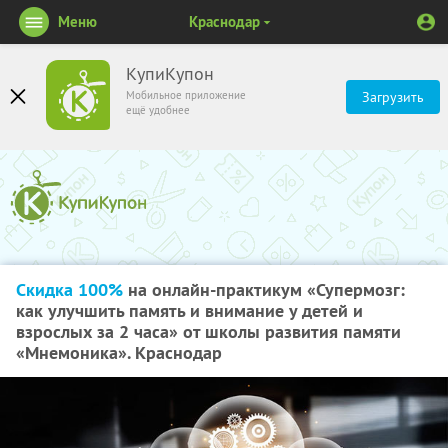
Меню
Краснодар
КупиКупон
Мобильное приложение
Загрузить
ещё удобнее
Скидка 100%
на онлайн-практикум «Супермозг:
как улучшить память и внимание у детей и
взрослых за 2 часа» от школы развития памяти
«Мнемоника». Краснодар