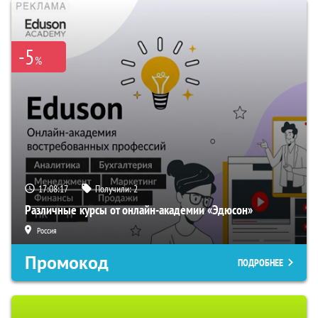
-5
%
17:08:16
Получили:
2
Различные курсы от онлайн-академии «Эдюсон»
Россия
Промокод
ПОДРОБНЕЕ