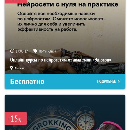
17:08:16
Получили:
7
Онлайн-курсы по нейросетям от академии «Эдюсон»
Москва
Бесплатно
ПОДРОБНЕЕ
-15
%