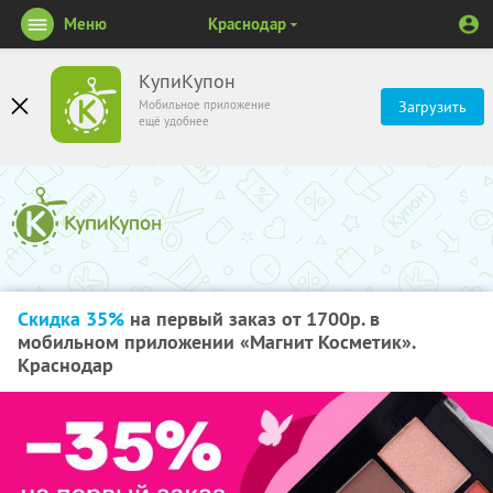
Меню
Краснодар
КупиКупон
Мобильное приложение
Загрузить
ещё удобнее
Скидка 35%
на первый заказ от 1700р. в
мобильном приложении «Магнит Косметик».
Краснодар