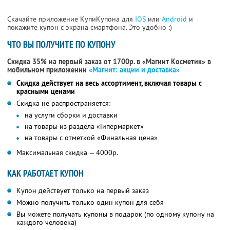
Скачайте приложение КупиКупона для
IOS
или
Android
и
покажите купон с экрана смартфона. Это удобно :)
ЧТО ВЫ ПОЛУЧИТЕ ПО КУПОНУ
Скидка 35% на первый заказ от 1700р. в «Магнит Косметик» в
мобильном приложении
«Магнит: акции и доставка»
Скидка действует на весь ассортимент, включая товары с
красными ценами
Скидка не распространяется:
на услуги сборки и доставки
на товары из раздела «Гипермаркет»
на товары с отметкой «Финальная цена»
Максимальная скидка — 4000р.
КАК РАБОТАЕТ КУПОН
Купон действует только на первый заказ
Можно получить только один купон для себя
Вы можете получать купоны в подарок (по одному купону на
каждого человека)