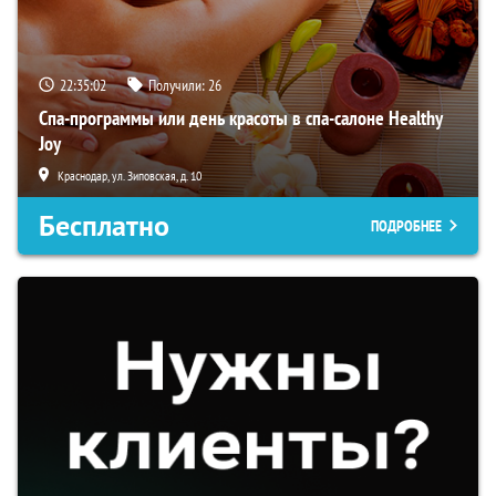
22:35:01
Получили:
26
Спа-программы или день красоты в спа-салоне Healthy
Joy
Краснодар, ул. Зиповская, д. 10
Бесплатно
ПОДРОБНЕЕ