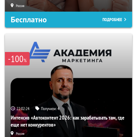
Россия
Бесплатно
ПОДРОБНЕЕ
-100
%
22:02:23
Получили:
4
Интенсив «Автоконтент 2026: как зарабатывать там, где
еще нет конкурентов»
Россия