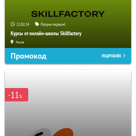
22:02:23
Получи первым!
Курсы от онлайн-школы Skillfactory
Россия
Промокод
ПОДРОБНЕЕ
-11
%