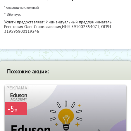
* Андроид-приложений
** Лёрнкурс
Услуги предоставляет: Индивидуальный предприниматель
Реентович Олег Станиславович,
ИНН 591002854071
, ОГРН
319595800119246
Похожие акции:
-5
%