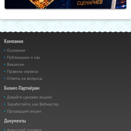
Компания
Основное
Публикации о нас
Вакансии
Правила сервиса
Ответы на вопросы
Бизнес-Партнёрам
Давайте сделаем акцию!
Заработайте, как Вебмастер
Прошедшие акции
Документы
Агентский договор