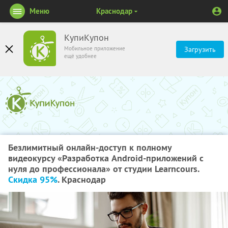
Меню
Краснодар
КупиКупон
Мобильное приложение
Загрузить
ещё удобнее
Безлимитный онлайн-доступ к полному
видеокурсу «Разработка Android-приложений с
нуля до профессионала» от студии Learncours.
Скидка 95%
. Краснодар