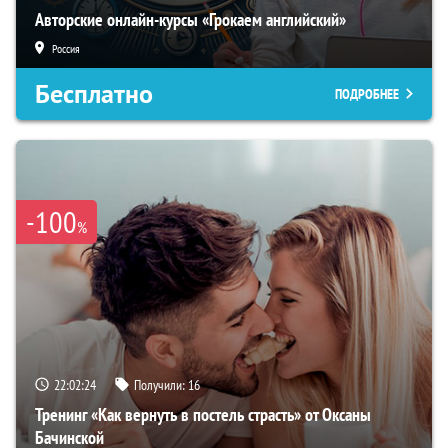
Авторские онлайн-курсы «Грокаем английский»
Россия
Бесплатно
ПОДРОБНЕЕ
-100
%
22:02:23
Получили:
16
Тренинг «Как вернуть в постель страсть» от Оксаны
Бачинской