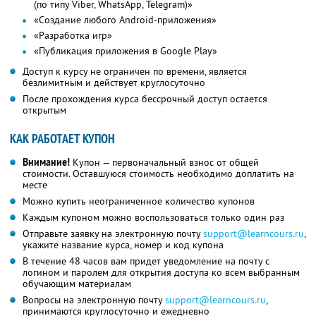
(по типу Viber, WhatsApp, Telegram)»
«Создание любого Android-приложения»
«Разработка игр»
«Публикация приложения в Google Play»
Доступ к курсу не ограничен по времени, является
безлимитным и действует круглосуточно
После прохождения курса бессрочный доступ остается
открытым
КАК РАБОТАЕТ КУПОН
Внимание!
Купон — первоначальный взнос от общей
стоимости. Оставшуюся стоимость необходимо доплатить на
месте
Можно купить неограниченное количество купонов
Каждым купоном можно воспользоваться только один раз
Отправьте заявку на электронную почту
support@learncours.ru
,
укажите название курса, номер и код купона
В течение 48 часов вам придет уведомление на почту с
логином и паролем для открытия доступа ко всем выбранным
обучающим материалам
Вопросы на электронную почту
support@learncours.ru
,
принимаются круглосуточно и ежедневно