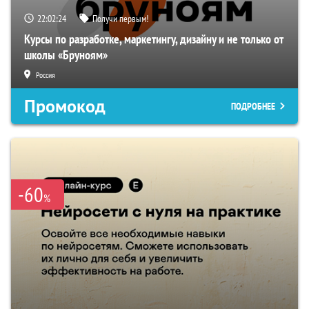
22:02:23
Получи первым!
Курсы по разработке, маркетингу, дизайну и не только от
школы «Бруноям»
Россия
Промокод
ПОДРОБНЕЕ
-60
%