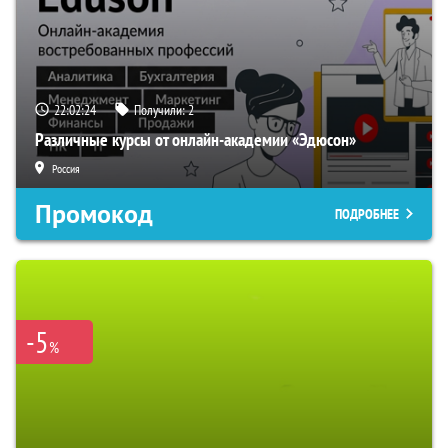
22:02:23
Получили:
2
Различные курсы от онлайн-академии «Эдюсон»
Россия
Промокод
ПОДРОБНЕЕ
-5
%