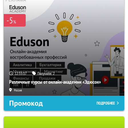
-5
%
12:55:17
Получили:
2
Различные курсы от онлайн-академии «Эдюсон»
Россия
Промокод
ПОДРОБНЕЕ