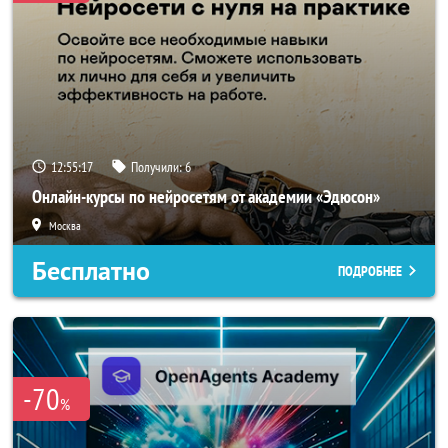
12:55:17
Получили:
6
Онлайн-курсы по нейросетям от академии «Эдюсон»
Москва
Бесплатно
ПОДРОБНЕЕ
-70
%