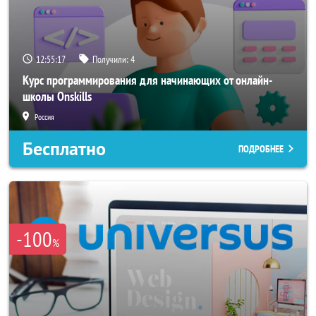
12:55:17
Получили:
4
Курс программирования для начинающих от онлайн-
школы Onskills
Россия
Бесплатно
ПОДРОБНЕЕ
-100
%