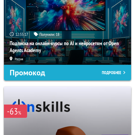
12:55:17
Получили:
18
Подписка на онлайн-курсы по AI и нейросетям от Open
Agents Academy
Россия
Промокод
ПОДРОБНЕЕ
-63
%