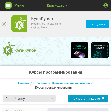
Меню
Краснодар
КупиКупон
Мобильное приложение
Загрузить
ещё удобнее
Курсы программирования
Главная
Обучение
Повышение квалификации
Курсы программирования
Показать на карте
По рейтингу