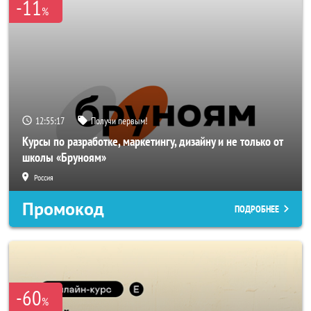
-11
%
12:55:17
Получи первым!
Курсы по разработке, маркетингу, дизайну и не только от
школы «Бруноям»
Россия
Промокод
ПОДРОБНЕЕ
-60
%