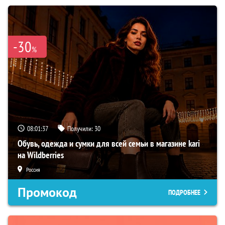
-30
%
08:01:36
Получили:
30
Обувь, одежда и сумки для всей семьи в магазине kari
на Wildberries
Россия
Промокод
ПОДРОБНЕЕ