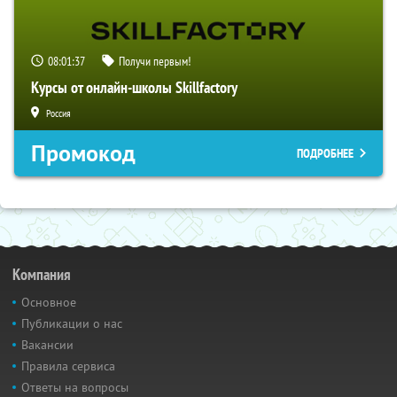
08:01:36
Получи первым!
Курсы от онлайн-школы Skillfactory
Россия
Промокод
ПОДРОБНЕЕ
Компания
Основное
Публикации о нас
Вакансии
Правила сервиса
Ответы на вопросы