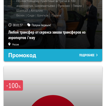
08:01:36
Получи первым!
Любой трансфер от сервиса заказа трансферов из
аэропортов i'way
Россия
Промокод
ПОДРОБНЕЕ
-100
%