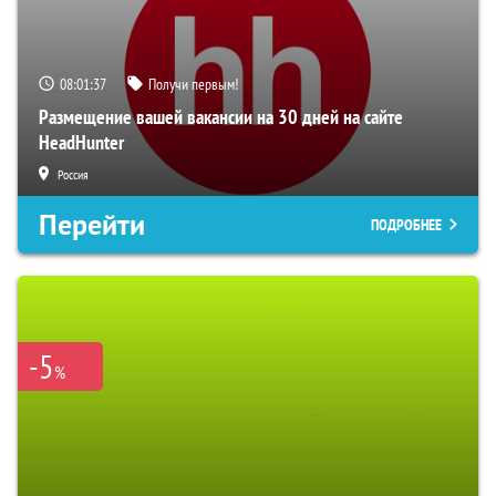
08:01:36
Получи первым!
Размещение вашей вакансии на 30 дней на сайте
HeadHunter
Россия
Перейти
ПОДРОБНЕЕ
-5
%