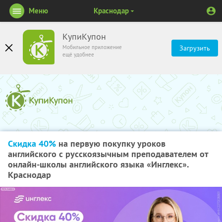
Меню
Краснодар
КупиКупон
Мобильное приложение
Загрузить
ещё удобнее
Скидка 40%
на первую покупку уроков
английского с русскоязычным преподавателем от
онлайн-школы английского языка «Инглекс».
Краснодар