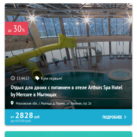
30
%
до
13:44:55
Купи первым!
Отдых для двоих с питанием в отеле Arthurs Spa Hotel
by Mercure в Мытищах
Московская обл., г. Мытищи, д. Ларево, ул. Хвойная, стр. 26
2828
ПОДРОБНЕЕ
от
руб.
до
65700
руб.