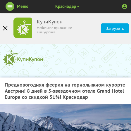
Меню
Краснодар
КупиКупон
Мобильное приложение
Загрузить
ещё удобнее
Предновогодняя феерия на горнолыжном курорте
Австрии! 8 дней в 5-звездочном отеле Grand Hotel
Europa со скидкой 51%! Краснодар