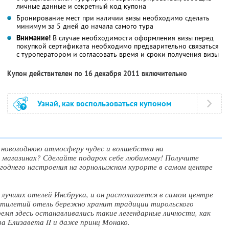
личные данные и секретный код купона
Бронирование мест при наличии визы необходимо сделать
минимум за 5 дней до начала самого тура
Внимание!
В случае необходимости оформления визы перед
покупкой сертификата необходимо предварительно связаться
с туроператором и согласовать время и сроки получения визы
Купон действителен по 16 декабря 2011 включительно
Узнай, как воспользоваться купоном
 новогоднюю атмосферу чудес и волшебства на
 магазинах? Сделайте подарок себе любимому! Получите
огоднего настроения на горнолыжном курорте в самом центре
з лучших отелей Инсбрука, и он располагается в самом центре
ятилетий отель бережно хранит традиции тирольского
емя здесь останавливались такие легендарные личности, как
ева Елизавета II и даже принц Монако.