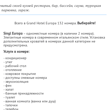
нитый своей кухней ресторан, бар, бассейн, сауна, турецкая
, парковка, гараж.
Всего в Grand Hotel Europa 132 номера.
Выбирайте!
Singl Europa
– одноместные номера (в наличии 2 номера).
Элегантные номера в современном итальянском стиле. Установка
дополнительных кроватей в номерах данной категории не
предусмотрена.
Услуги в номере:
- кондиционер
- утюг
- рабочий стол
- отопление
- ковровое покрытие
- доступны смежные номера
- звукоизоляция
- фен
- халат
- банные принадлежности
- туалет
- ванная комната (ванна или душ)
- тапочки
- телефон