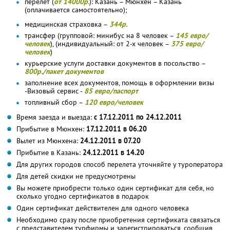
перелет (
от 14000р.
): Казань – Мюнхен – Казань
(оплачивается самостоятельно);
медицинская страховка –
344р.
трансфер (групповой: минибус на 8 человек –
145 евро/
человек
), (индивидуальный: от 2-х человек –
375 евро/
человек
)
курьерские услуги доставки документов в посольство –
800р./пакет документов
заполнение всех документов, помощь в оформлении визы
-Визовый сервис -
85 евро/паспорт
топливный сбор –
120 евро/человек
Время заезда и выезда:
с 17.12.2011 по 24.12.2011
Прибытие в Мюнхен:
17.12.2011 в 06.20
Вылет из Мюнхена:
24.12.2011 в 07.20
Прибытие в Казань:
24.12.2011 в 14.20
Для других городов способ перелета уточняйте у туроператора
Для детей скидки не предусмотрены
Вы можете приобрести только один сертификат для себя, но
сколько угодно сертификатов в подарок
Один сертификат действителен для одного человека
Необходимо сразу после приобретения сертификата связаться
с представителем турфирмы и зарегистрироваться, сообщив