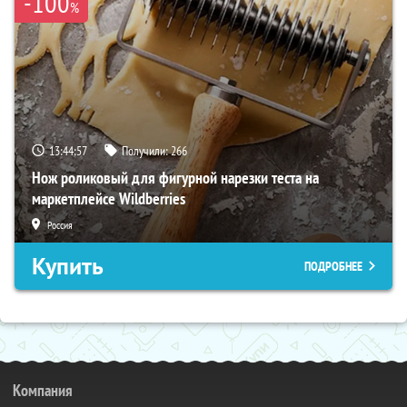
-100
%
13:44:55
Получили:
266
Нож роликовый для фигурной нарезки теста на
маркетплейсе Wildberries
Россия
Купить
ПОДРОБНЕЕ
Компания