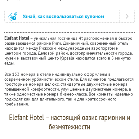
Узнай, как воспользоваться купоном
Elefant Hotel
– уникальная гостиница 4*, расположенная в быстро
развивающемся районе Риги. Динамичный, современный отель
находится между Рижским международным аэропортом и
центром города. Деловой район, достопримечательности города,
музеи и выставочный центр Ķīpsala находятся всего в 5 минутах
езды.
Все 153 номера в отеле индивидуально оформлены в
современном урбанистическом стиле. Для клиентов предлагаются
просторные номера делюкс, стандартные двухместные номера
повышенной комфортности, улучшенные двухместные номера, а
также одноместные номера бизнес-класса. Все комнаты идеально
подходят как для длительного, так и для краткосрочного
пребывания.
Elefant Hotel – настоящий оазис гармонии и
безмятежности