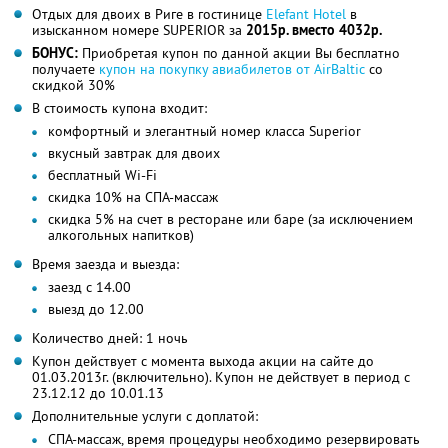
Отдых для двоих в Риге в гостинице
Elefant Hotel
в
изысканном номере SUPERIOR за
2015р. вместо 4032р.
БОНУС:
Приобретая купон по данной акции Вы бесплатно
получаете
купон на покупку авиабилетов от AirBaltic
со
скидкой 30%
В стоимость купона входит:
комфортный и элегантный номер класса Superior
вкусный завтрак для двоих
бесплатный Wi-Fi
скидка 10% на СПА-массаж
скидка 5% на счет в ресторане или баре (за исключением
алкогольных напитков)
Время заезда и выезда:
заезд с 14.00
выезд до 12.00
Количество дней: 1 ночь
Купон действует с момента выхода акции на сайте до
01.03.2013г. (включительно). Купон не действует в период с
23.12.12 до 10.01.13
Дополнительные услуги с доплатой:
СПА-массаж, время процедуры необходимо резервировать