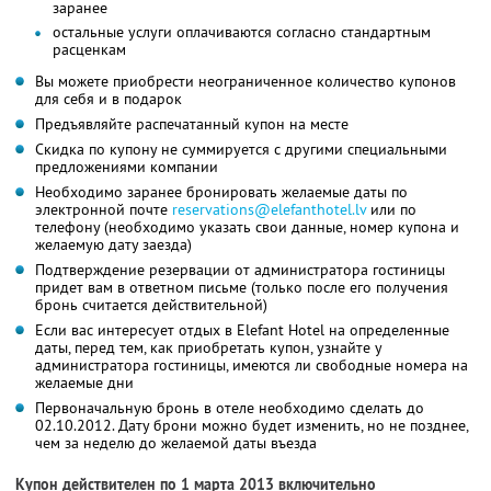
заранее
остальные услуги оплачиваются согласно стандартным
расценкам
Вы можете приобрести неограниченное количество купонов
для себя и в подарок
Предъявляйте распечатанный купон на месте
Скидка по купону не суммируется с другими специальными
предложениями компании
Необходимо заранее бронировать желаемые даты по
электронной почте
reservations@elefanthotel.lv
или по
телефону (необходимо указать свои данные, номер купона и
желаемую дату заезда)
Подтверждение резервации от администратора гостиницы
придет вам в ответном письме (только после его получения
бронь считается действительной)
Если вас интересует отдых в Elefant Hotel на определенные
даты, перед тем, как приобретать купон, узнайте у
администратора гостиницы, имеются ли свободные номера на
желаемые дни
Первоначальную бронь в отеле необходимо сделать до
02.10.2012. Дату брони можно будет изменить, но не позднее,
чем за неделю до желаемой даты въезда
Купон действителен по 1 марта 2013 включительно