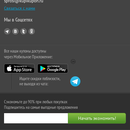
sprosi@kupikupon.ru
Связаться с нами
Мы в Соцсетях
Все наши купоны доступны
через Мобильное Приложение:
Ищите скидки поблизости,
не выходя из чата:
Сэкономьте до 90% при любых покупках
Подпишитесь на самые выгодные предложения