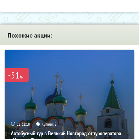
Похожие акции:
-51
%
11:32:16
Купили:
2
Автобусный тур в Великий Новгород от туроператора