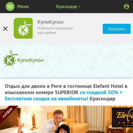
Меню
Краснодар
КупиКупон
Мобильное приложение
Загрузить
ещё удобнее
Отдых для двоих в Риге в гостинице Elefant Hotel в
изысканном номере SUPERIOR
со скидкой 50% +
бесплатная скидка на авиабилеты!
Краснодар