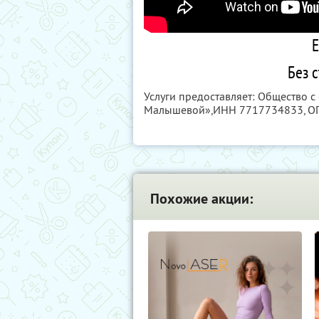
Е
Без с
Услуги предоставляет: Общество 
Малышевой»,
ИНН 7717734833
, 
Похожие акции: