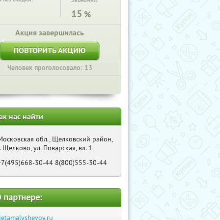
Экономия:
15
%
Акция завершилась
ПОВТОРИТЬ АКЦИЮ
Человек проголосовало: 13
ак нас найти
Московская обл., Щелковский район,
г. Щелково, ул. Поварская, вл. 1
+7(495)668-30-44 8(800)555-30-44
 партнере:
ietamalyshevoy.ru