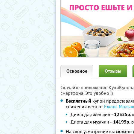
Основное
Отзывы
Скачайте приложение КупиКупон
смартфона. Это удобно :)
Бесплатный
купон предоставля
снижения веса от
Елены Малыш
Диета для женщин -
12325р. 
Диета для мужчин -
14195р. в
На свое усмотрение вы можете 