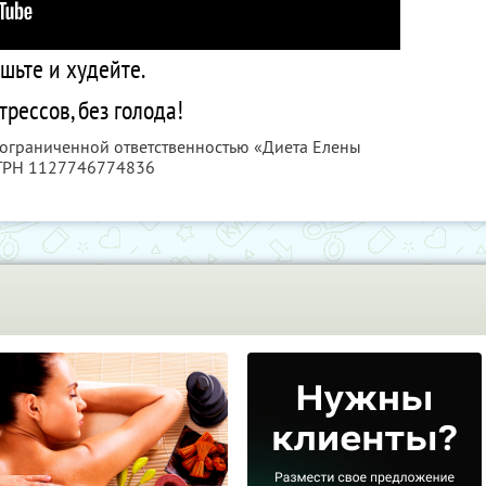
шьте и худейте.
трессов, без голода!
с ограниченной ответственностью «Диета Елены
ОГРН 1127746774836