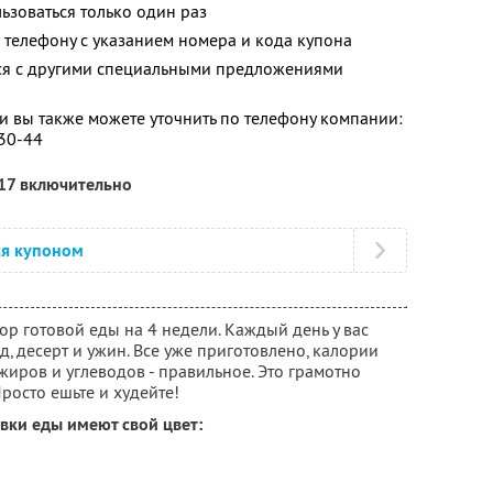
зоваться только один раз
телефону с указанием номера и кода купона
тся с другими специальными предложениями
 вы также можете уточнить по телефону компании:
-30-44
017 включительно
ся купоном
бор готовой еды на 4 недели. Каждый день у вас
д, десерт и ужин. Все уже приготовлено, калории
жиров и углеводов - правильное. Это грамотно
росто ешьте и худейте!
вки еды имеют свой цвет: