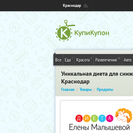
Краснодар
7
3
25
Все
Еда
Красота
Развлечения
Авто
Уникальная диета для сни
Краснодар
Главная
Товары
Продукты