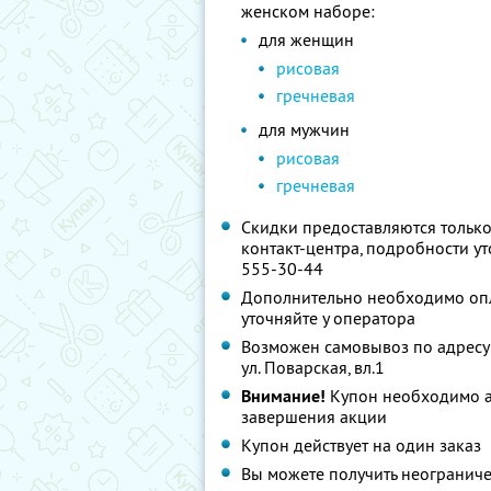
женском наборе:
для женщин
рисовая
гречневая
для мужчин
рисовая
гречневая
Скидки предоставляются только
контакт-центра, подробности уто
555-30-44
Дополнительно необходимо опла
уточняйте у оператора
Возможен самовывоз по адресу:
ул. Поварская, вл.1
Внимание!
Купон необходимо а
завершения акции
Купон действует на один заказ
Вы можете получить неограниче