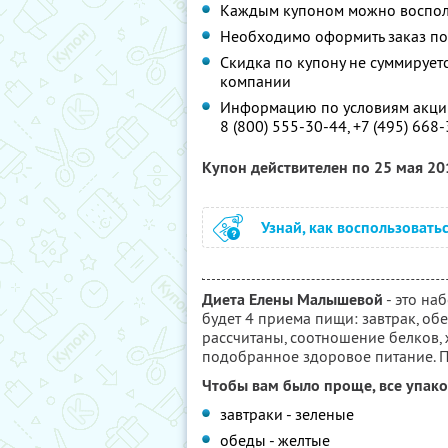
Каждым купоном можно восполь
Необходимо оформить заказ по 
Скидка по купону не суммируе
компании
Информацию по условиям акции
8 (800) 555-30-44, +7 (495) 668
Купон действителен по 25 мая 2
Узнай, как воспользовать
Диета Елены Малышевой
- это на
будет 4 приема пищи: завтрак, обе
рассчитаны, соотношение белков, 
подобранное здоровое питание. П
Чтобы вам было проще, все упако
завтраки - зеленые
обеды - желтые