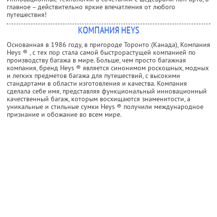
главное – действительно яркие впечатления от любого
путешествия!
КОМПАНИЯ HEYS
Основанная в 1986 году, в пригороде Торонто (Канада), Компания
Heys ® , с тех пор стала самой быстрорастущей компанией по
производству багажа в мире. Больше, чем просто багажная
компания, бренд Heys ® является синонимом роскошных, модных
и легких предметов багажа для путешествий, с высокими
стандартами в области изготовления и качества. Компания
сделала себе имя, представляя функциональный инновационный
качественный багаж, которым восхищаются знаменитости, а
уникальные и стильные сумки Heys ® получили международное
признание и обожание во всем мире.