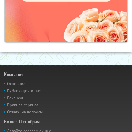
Компания
Основное
Публикации о нас
Вакансии
Правила сервиса
Ответы на вопросы
Бизнес-Партнёрам
Давайте сделаем акцию!