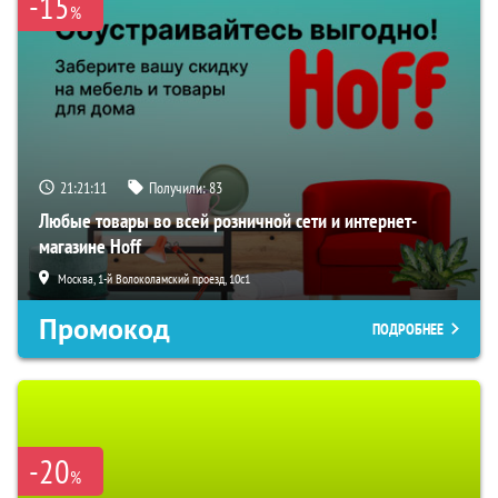
-15
%
21:21:10
Получили:
83
Любые товары во всей розничной сети и интернет-
магазине Hoff
Москва, 1-й Волоколамский проезд, 10с1
Промокод
ПОДРОБНЕЕ
-20
%