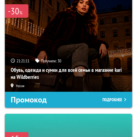
-30
%
21:21:10
Получили:
30
Обувь, одежда и сумки для всей семьи в магазине kari
на Wildberries
Россия
Промокод
ПОДРОБНЕЕ