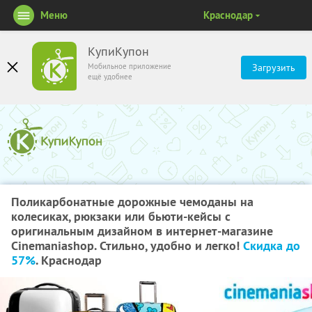
Меню
Краснодар
КупиКупон
Мобильное приложение
Загрузить
ещё удобнее
Поликарбонатные дорожные чемоданы на
колесиках, рюкзаки или бьюти-кейсы с
оригинальным дизайном в интернет-магазине
Cinemaniashop. Стильно, удобно и легко!
Скидка до
57%
. Краснодар