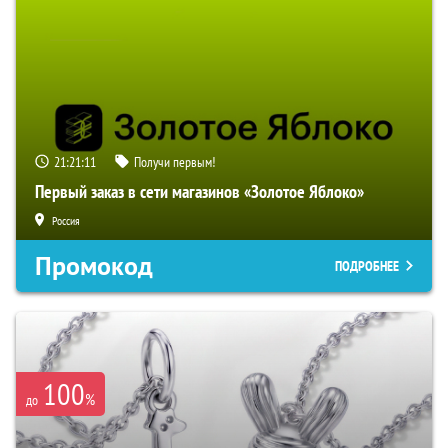
21:21:10
Получи первым!
Первый заказ в сети магазинов «Золотое Яблоко»
Россия
Промокод
ПОДРОБНЕЕ
100
%
до