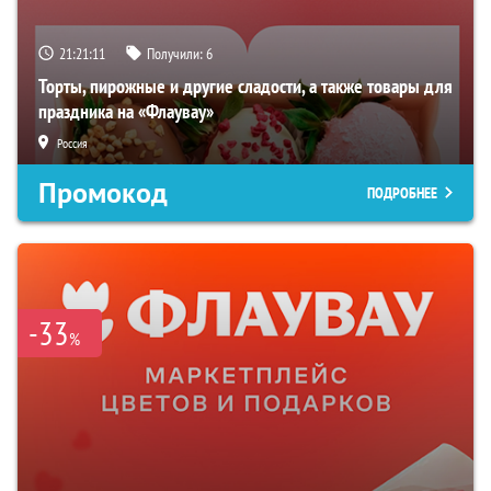
21:21:10
Получили:
6
Торты, пирожные и другие сладости, а также товары для
праздника на «Флаувау»
Россия
Промокод
ПОДРОБНЕЕ
-33
%