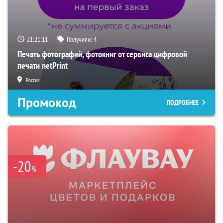
21:21:10
Получили:
4
Печать фотографий, фотокниг от сервиса цифровой
печати netPrint
Россия
Промокод
ПОДРОБНЕЕ
-20
%