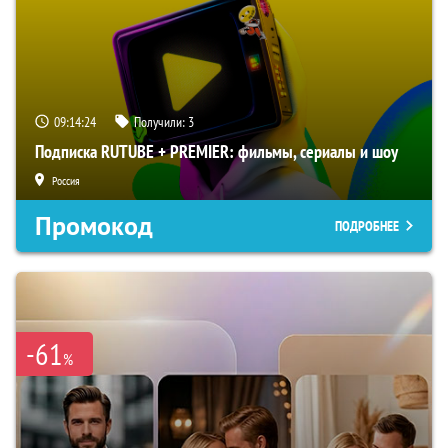
09:14:23
Получили:
3
Подписка RUTUBE + PREMIER: фильмы, сериалы и шоу
Россия
Промокод
ПОДРОБНЕЕ
-61
%