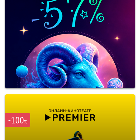
-100
%