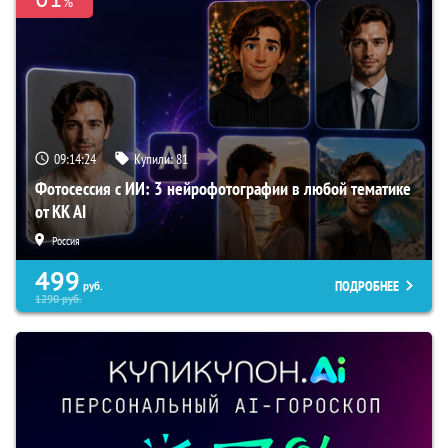
%
09:14:23
Купили:
81
Фотосессия с ИИ: 3 нейрофотографии в любой тематике
от KK AI
Россия
499
ПОДРОБНЕЕ
руб.
1290
руб.