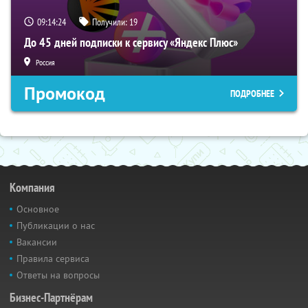
09:14:23
Получили:
19
До 45 дней подписки к сервису «Яндекс Плюс»
Россия
Промокод
ПОДРОБНЕЕ
Компания
Основное
Публикации о нас
Вакансии
Правила сервиса
Ответы на вопросы
Бизнес-Партнёрам