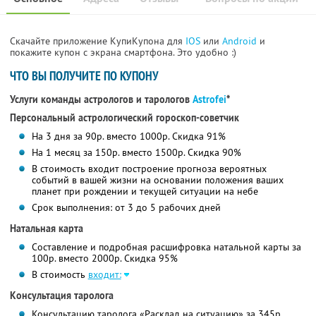
Скачайте приложение КупиКупона для
IOS
или
Android
и
покажите купон с экрана смартфона. Это удобно :)
ЧТО ВЫ ПОЛУЧИТЕ ПО КУПОНУ
Услуги команды астрологов и тарологов
Astrofei
*
Персональный астрологический гороскоп-советчик
На 3 дня за 90р. вместо 1000р. Скидка 91%
На 1 месяц за 150р. вместо 1500р. Скидка 90%
В стоимость входит построение прогноза вероятных
событий в вашей жизни на основании положения ваших
планет при рождении и текущей ситуации на небе
Срок выполнения: от 3 до 5 рабочих дней
Натальная карта
Составление и подробная расшифровка натальной карты за
100р. вместо 2000р. Скидка 95%
В стоимость
входит:
Консультация таролога
Консультацию таролога «Расклад на ситуацию» за 345р.