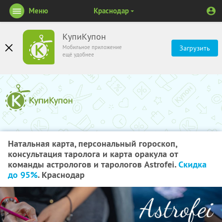
Меню
Краснодар
КупиКупон
Мобильное приложение
Загрузить
ещё удобнее
Натальная карта, персональный гороскоп,
консультация таролога и карта оракула от
команды астрологов и тарологов Astrofei.
Скидка
до 95%
. Краснодар