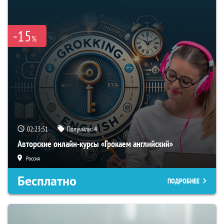
-15
%
02:23:50
Получили:
4
Авторские онлайн-курсы «Грокаем английский»
Россия
Бесплатно
ПОДРОБНЕЕ