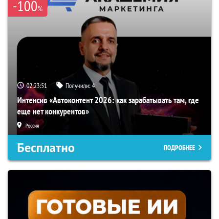
-100
%
02:23:50
Получили:
4
Интенсив «Автоконтент 2026: как зарабатывать там, где
еще нет конкурентов»
Россия
Бесплатно
ПОДРОБНЕЕ