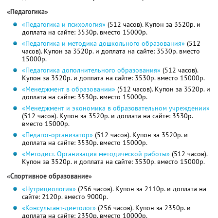
«Педагогика»
«Педагогика и психология»
(512 часов). Купон за 3520р. и
доплата на сайте: 3530р. вместо 15000р.
«Педагогика и методика дошкольного образования»
(512
часов). Купон за 3520р. и доплата на сайте: 3530р. вместо
15000р.
«Педагогика дополнительного образования»
(512 часов).
Купон за 3520р. и доплата на сайте: 3530р. вместо 15000р.
«Менеджмент в образовании»
(512 часов). Купон за 3520р. и
доплата на сайте: 3530р. вместо 15000р.
«Менеджмент и экономика в образовательном учреждении»
(512 часов). Купон за 3520р. и доплата на сайте: 3530р.
вместо 15000р.
«Педагог-организатор»
(512 часов). Купон за 3520р. и
доплата на сайте: 3530р. вместо 15000р.
«Методист. Организация методической работы»
(512 часов).
Купон за 3520р. и доплата на сайте: 3530р. вместо 15000р.
«Спортивное образование»
«Нутрициология»
(256 часов). Купон за 2110р. и доплата на
сайте: 2120р. вместо 9000р.
«Консультант-диетолог»
(256 часов). Купон за 2350р. и
доплата на сайте: 2350р. вместо 10000р.