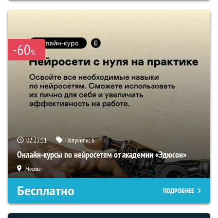
-60
%
02:23:50
Получили:
6
Онлайн-курсы по нейросетям от академии «Эдюсон»
Москва
Бесплатно
ПОДРОБНЕЕ