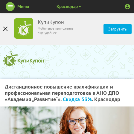
Меню
Краснодар
КупиКупон
Мобильное приложение
Загрузить
ещё удобнее
Дистанционное повышение квалификации и
профессиональная переподготовка в АНО ДПО
«Академия „Развитие“».
Скидка 53%
. Краснодар