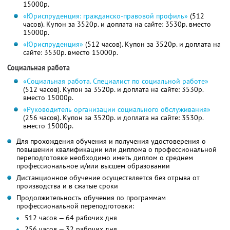
15000р.
«Юриспруденция: гражданско-правовой профиль»
(512
часов). Купон за 3520р. и доплата на сайте: 3530р. вместо
15000р.
«Юриспруденция»
(512 часов). Купон за 3520р. и доплата на
сайте: 3530р. вместо 15000р.
Социальная работа
«Социальная работа. Специалист по социальной работе»
(512 часов). Купон за 3520р. и доплата на сайте: 3530р.
вместо 15000р.
«Руководитель организации социального обслуживания»
(256 часов). Купон за 3520р. и доплата на сайте: 3530р.
вместо 15000р.
Для прохождения обучения и получения удостоверения о
повышении квалификации или диплома о профессиональной
переподготовке необходимо иметь диплом о среднем
профессиональное и/или высшем образовании
Дистанционное обучение осуществляется без отрыва от
производства и в сжатые сроки
Продолжительность обучения по программам
профессиональной переподготовки:
512 часов — 64 рабочих дня
256 часов — 32 рабочих дня