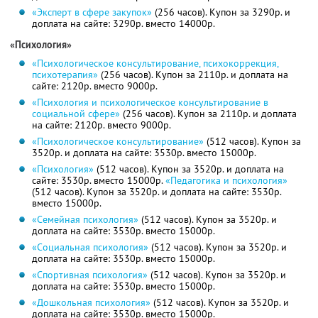
«Эксперт в сфере закупок»
(256 часов). Купон за 3290р. и
доплата на сайте: 3290р. вместо 14000р.
«Психология»
«Психологическое консультирование, психокоррекция,
психотерапия»
(256 часов). Купон за 2110р. и доплата на
сайте: 2120р. вместо 9000р.
«Психология и психологическое консультирование в
социальной сфере»
(256 часов). Купон за 2110р. и доплата
на сайте: 2120р. вместо 9000р.
«Психологическое консультирование»
(512 часов). Купон за
3520р. и доплата на сайте: 3530р. вместо 15000р.
«Психология»
(512 часов). Купон за 3520р. и доплата на
сайте: 3530р. вместо 15000р.
«Педагогика и психология»
(512 часов). Купон за 3520р. и доплата на сайте: 3530р.
вместо 15000р.
«Семейная психология»
(512 часов). Купон за 3520р. и
доплата на сайте: 3530р. вместо 15000р.
«Социальная психология»
(512 часов). Купон за 3520р. и
доплата на сайте: 3530р. вместо 15000р.
«Спортивная психология»
(512 часов). Купон за 3520р. и
доплата на сайте: 3530р. вместо 15000р.
«Дошкольная психология»
(512 часов). Купон за 3520р. и
доплата на сайте: 3530р. вместо 15000р.