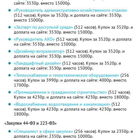
сайте: 3530р. вместо 15000р.
«Руководитель административно-хозяйственного отдела»
(512 часов). Купон за 3520р. и доплата на сайте: 3530р.
вместо 15000р.
«Эксперт по доступной среде»
(512 часов). Купон за 3520р. и
доплата на сайте: 3530р. вместо 15000р.
«Руководитель АХО»
(512 часов). Купон за 3520р. и доплата
на сайте: 3530р. вместо 15000р.
«Дизайнер-визуализатор»
(512 часов). Купон за 3520р. и
доплата на сайте: 3530р. вместо 15000р.
«Ландшафтный дизайн»
(512 часов). Купон за 3520р. и
доплата на сайте: 3530р. вместо 15000р.
«Теплоснабжение и теплотехническое оборудование»
(256
часов). Купон за 3990р. и доплата на сайте: 4000р. вместо
17000р.
«Промышленное и гражданское строительство»
(512 часов).
Купон за 4230р. и доплата на сайте: 4230р. вместо 18000р.
«Водоснабжение, водоотведение и канализация»
(512
часов). Купон за 4230р. и доплата на сайте: 4230р. вместо
18000р.
«Закупки 44-ФЗ и 223-ФЗ»
«Специалист в сфере закупок»
(256 часов). Купон за 2350р. и
доплата на сайте: 2350р. вместо 10000р.