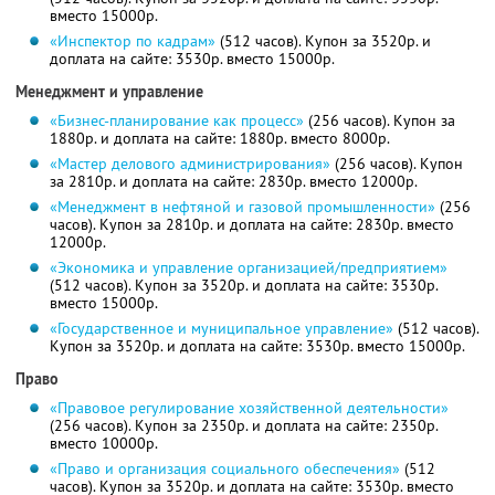
вместо 15000р.
«Инспектор по кадрам»
(512 часов). Купон за 3520р. и
доплата на сайте: 3530р. вместо 15000р.
Менеджмент и управление
«Бизнес-планирование как процесс»
(256 часов). Купон за
1880р. и доплата на сайте: 1880р. вместо 8000р.
«Мастер делового администрирования»
(256 часов). Купон
за 2810р. и доплата на сайте: 2830р. вместо 12000р.
«Менеджмент в нефтяной и газовой промышленности»
(256
часов). Купон за 2810р. и доплата на сайте: 2830р. вместо
12000р.
«Экономика и управление организацией/предприятием»
(512 часов). Купон за 3520р. и доплата на сайте: 3530р.
вместо 15000р.
«Государственное и муниципальное управление»
(512 часов).
Купон за 3520р. и доплата на сайте: 3530р. вместо 15000р.
Право
«Правовое регулирование хозяйственной деятельности»
(256 часов). Купон за 2350р. и доплата на сайте: 2350р.
вместо 10000р.
«Право и организация социального обеспечения»
(512
часов). Купон за 3520р. и доплата на сайте: 3530р. вместо