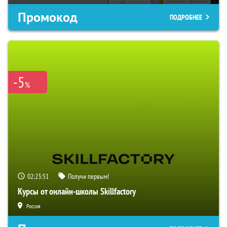
Промокод
ПОДРОБНЕЕ
-5
%
02:23:50
Получи первым!
Курсы от онлайн-школы Skillfactory
Россия