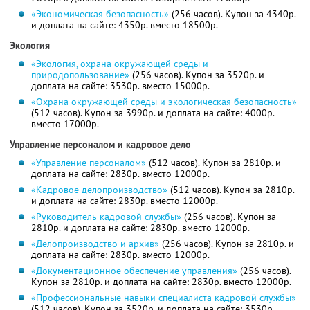
«Экономическая безопасность»
(256 часов). Купон за 4340р.
и доплата на сайте: 4350р. вместо 18500р.
Экология
«Экология, охрана окружающей среды и
природопользование»
(256 часов). Купон за 3520р. и
доплата на сайте: 3530р. вместо 15000р.
«Охрана окружающей среды и экологическая безопасность»
(512 часов). Купон за 3990р. и доплата на сайте: 4000р.
вместо 17000р.
Управление персоналом и кадровое дело
«Управление персоналом»
(512 часов). Купон за 2810р. и
доплата на сайте: 2830р. вместо 12000р.
«Кадровое делопроизводство»
(512 часов). Купон за 2810р.
и доплата на сайте: 2830р. вместо 12000р.
«Руководитель кадровой службы»
(256 часов). Купон за
2810р. и доплата на сайте: 2830р. вместо 12000р.
«Делопроизводство и архив»
(256 часов). Купон за 2810р. и
доплата на сайте: 2830р. вместо 12000р.
«Документационное обеспечение управления»
(256 часов).
Купон за 2810р. и доплата на сайте: 2830р. вместо 12000р.
«Профессиональные навыки специалиста кадровой службы»
(512 часов). Купон за 3520р. и доплата на сайте: 3530р.