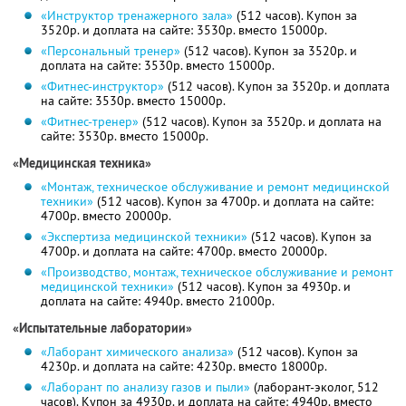
«Инструктор тренажерного зала»
(512 часов). Купон за
3520р. и доплата на сайте: 3530р. вместо 15000р.
«Персональный тренер»
(512 часов). Купон за 3520р. и
доплата на сайте: 3530р. вместо 15000р.
«Фитнес-инструктор»
(512 часов). Купон за 3520р. и доплата
на сайте: 3530р. вместо 15000р.
«Фитнес-тренер»
(512 часов). Купон за 3520р. и доплата на
сайте: 3530р. вместо 15000р.
«Медицинская техника»
«Монтаж, техническое обслуживание и ремонт медицинской
техники»
(512 часов). Купон за 4700р. и доплата на сайте:
4700р. вместо 20000р.
«Экспертиза медицинской техники»
(512 часов). Купон за
4700р. и доплата на сайте: 4700р. вместо 20000р.
«Производство, монтаж, техническое обслуживание и ремонт
медицинской техники»
(512 часов). Купон за 4930р. и
доплата на сайте: 4940р. вместо 21000р.
«Испытательные лаборатории»
«Лаборант химического анализа»
(512 часов). Купон за
4230р. и доплата на сайте: 4230р. вместо 18000р.
«Лаборант по анализу газов и пыли»
(лаборант-эколог, 512
часов). Купон за 4930р. и доплата на сайте: 4940р. вместо