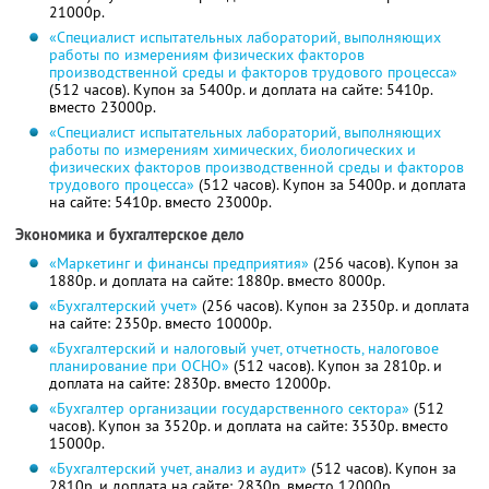
21000р.
«Специалист испытательных лабораторий, выполняющих
работы по измерениям физических факторов
производственной среды и факторов трудового процесса»
(512 часов). Купон за 5400р. и доплата на сайте: 5410р.
вместо 23000р.
«Специалист испытательных лабораторий, выполняющих
работы по измерениям химических, биологических и
физических факторов производственной среды и факторов
трудового процесса»
(512 часов). Купон за 5400р. и доплата
на сайте: 5410р. вместо 23000р.
Экономика и бухгалтерское дело
«Маркетинг и финансы предприятия»
(256 часов). Купон за
1880р. и доплата на сайте: 1880р. вместо 8000р.
«Бухгалтерский учет»
(256 часов). Купон за 2350р. и доплата
на сайте: 2350р. вместо 10000р.
«Бухгалтерский и налоговый учет, отчетность, налоговое
планирование при ОСНО»
(512 часов). Купон за 2810р. и
доплата на сайте: 2830р. вместо 12000р.
«Бухгалтер организации государственного сектора»
(512
часов). Купон за 3520р. и доплата на сайте: 3530р. вместо
15000р.
«Бухгалтерский учет, анализ и аудит»
(512 часов). Купон за
2810р. и доплата на сайте: 2830р. вместо 12000р.