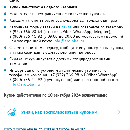
сайте
Купон действует на одного человека
Можно купить неограниченное количество купонов
Каждым купоном можно воспользоваться только один раз
Заполните форму заявки на
сайте
или позвоните по телефону
8 (922) 366-98-64
(а также в Viber, WhatsApp, Telegram),
8 (800) 555-41-92
(с 09.00 до 20.00 по московскому времени)
или электронной почте
info@arglobal.ru
С вами свяжется менеджер, сообщите ему номер и код купона,
а также свои данные для заключения договора
Скидка не суммируется с другими спецпредложениями
компании
Информацию по условиям акции можно уточнить по
телефонам компании:
+7 (922) 366-98-64
(Viber, WhatsApp),
8 (800) 555-41-92
(круглосуточно) или электронной почте:
info@arglobal.ru
Купон действителен по 10 сентября 2024 включительно
Узнай, как воспользоваться купоном
ПОДРОБНЕЕ О ПРЕДЛОЖЕНИИ