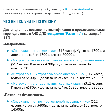
Скачайте приложение КупиКупона для
IOS
или
Android
и
покажите купон с экрана смартфона. Это удобно :)
ЧТО ВЫ ПОЛУЧИТЕ ПО КУПОНУ
Дистанционное повышение квалификации и профессиональная
переподготовка в АНО ДПО
«Академия “Развитие"»
со скидкой
53%
«Метрология»
«Специалист по метрологии»
(512 часов). Купон за 4700р. и
доплата на сайте: 4700р. вместо 20000р.
«Метрологическая экспертиза технической документации»
(512 часов). Купон за 4700р. и доплата на сайте: 4700р.
вместо 20000р.
«Метрология и метрологическое обеспечение»
(512 часов).
Купон за 5400р. и доплата на сайте: 5410р. вместо 23000р.
«Метрология, стандартизация, сертификация»
(512 часов).
Купон за 6580р. и доплата на сайте: 6580р. вместо 28000р.
«Пожарная безопасность»
«Специалист по противопожарной профилактике»
(512
часов). Купон за 3400р. и доплата на сайте: 3410р. вместо
14500р.