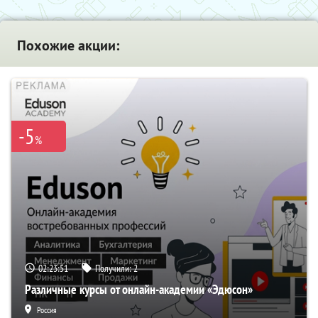
Похожие акции:
-5
%
02:23:50
Получили:
2
Различные курсы от онлайн-академии «Эдюсон»
Россия