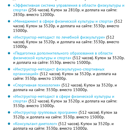
«Эффективная система управления в области физкультуры и
спорта»
(256 часов). Купон за 2810р. и доплата на сайте:
2830р. вместо 12000р.
«Менеджмент в сфере физической культуры и спорта»
(512
часов). Купон за 3520р. и доплата на сайте: 3530р. вместо
15000р.
«Инструктор-методист по лечебной физкультуре»
(512
часов). Купон за 3520р. и доплата на сайте: 3530р. вместо
15000р.
«Педагогика дополнительного образования в области
физической культуры и спорта»
(512 часов). Купон за 3520р.
и доплата на сайте: 3530р. вместо 15000р.
«Инструктор-методист физкультурно-спортивных
организаций»
(512 часов). Купон за 3520р. и доплата на
сайте: 3530р. вместо 15000р.
«Спортивная психология»
(512 часов). Купон за 3520р. и
доплата на сайте: 3530р. вместо 15000р.
«Инструктор-методист в сфере физической культуры и
спорта»
(512 часов). Купон за 3520р. и доплата на сайте:
3530р. вместо 15000р.
«Инструктор групповых программ»
(512 часов). Купон за
3520р. и доплата на сайте: 3530р. вместо 15000р.
«Консультант-диетолог»
(512 часов). Купон за 3520р. и
доплата на сайте: 3530р. вместо 15000р.