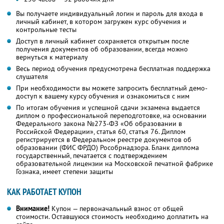
Вы получаете индивидуальный логин и пароль для входа в
личный кабинет, в котором загружен курс обучения и
контрольные тесты
Доступ в личный кабинет сохраняется открытым после
получения документов об образовании, всегда можно
вернуться к материалу
Весь период обучения предусмотрена бесплатная поддержка
слушателя
При необходимости вы можете запросить бесплатный демо-
доступ к вашему курсу обучения и ознакомиться с ним
По итогам обучения и успешной сдачи экзамена выдается
диплом о профессиональной переподготовке, на основании
Федерального закона №273-ФЗ «Об образовании в
Российской Федерации», статья 60, статья 76. Диплом
регистрируется в Федеральном реестре документов об
образовании (ФИС ФРДО) Рособрнадзора. Бланк диплома
государственный, печатается с подтверждением
образовательной лицензии на Московской печатной фабрике
Гознака, имеет степени защиты
КАК РАБОТАЕТ КУПОН
Внимание!
Купон — первоначальный взнос от общей
стоимости. Оставшуюся стоимость необходимо доплатить на