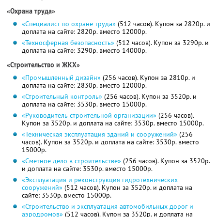
«Охрана труда»
«Специалист по охране труда»
(512 часов). Купон за 2820р. и
доплата на сайте: 2820р. вместо 12000р.
«Техносферная безопасность»
(512 часов). Купон за 3290р. и
доплата на сайте: 3290р. вместо 14000р.
«Строительство и ЖКХ»
«Промышленный дизайн»
(256 часов). Купон за 2810р. и
доплата на сайте: 2830р. вместо 12000р.
«Строительный контроль»
(256 часов). Купон за 3520р. и
доплата на сайте: 3530р. вместо 15000р.
«Руководитель строительной организации»
(256 часов).
Купон за 3520р. и доплата на сайте: 3530р. вместо 15000р.
«Техническая эксплуатация зданий и сооружений»
(256
часов). Купон за 3520р. и доплата на сайте: 3530р. вместо
15000р.
«Сметное дело в строительстве»
(256 часов). Купон за 3520р.
и доплата на сайте: 3530р. вместо 15000р.
«Эксплуатация и реконструкция гидротехнических
сооружений»
(512 часов). Купон за 3520р. и доплата на
сайте: 3530р. вместо 15000р.
«Строительство и эксплуатация автомобильных дорог и
аэродромов»
(512 часов). Купон за 3520р. и доплата на