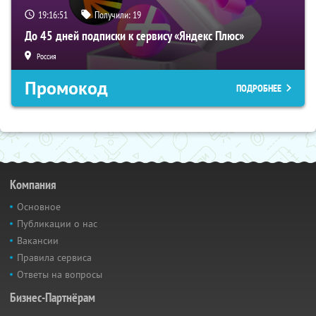
19:16:50
Получили:
19
До 45 дней подписки к сервису «Яндекс Плюс»
Россия
Промокод
ПОДРОБНЕЕ
Компания
Основное
Публикации о нас
Вакансии
Правила сервиса
Ответы на вопросы
Бизнес-Партнёрам