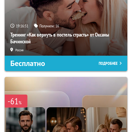
19:16:50
Получили:
16
Тренинг «Как вернуть в постель страсть» от Оксаны
Бачинской
Россия
Бесплатно
ПОДРОБНЕЕ
-61
%