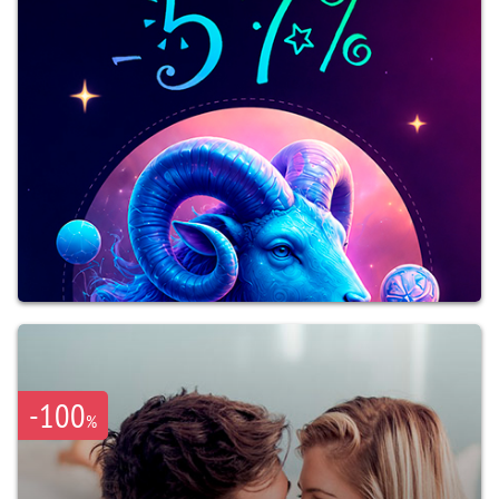
-100
%