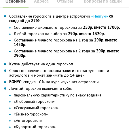
Основное
Адреса
Отзывы
Вопросы по акции
Составление гороскопа в центре астрологии
«Нептун»
со
скидкой до 87%
:
Составление школьного гороскопа за
250р. вместо 1700р.
Любой гороскоп на выбор за
290р. вместо 1320р.
Составление личного гороскопа на 1 год за
290р. вместо
1450р.
Составление личного гороскопа на 2 года за
390р. вместо
2900р.
Купон действует на один гороскоп
Срок составления гороскопа зависит от загруженности
астрологов и может занимать до 14 дней
БОНУС
: скидка 10% на курс изучения астрологии
Личный гороскоп включает в себя:
персональную характеристику по знаку зодиака
«Любовный гороскоп»
«Сексуальный гороскоп»
«Бизнес-гороскоп»
«Автогороскоп»
«Курортный гороскоп»