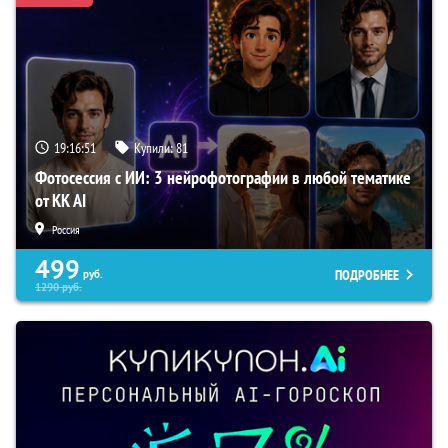
19:16:50
Купили:
81
Фотосессия с ИИ: 3 нейрофотографии в любой тематике
от KK AI
Россия
499
ПОДРОБНЕЕ
руб.
1290
руб.