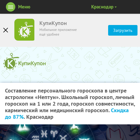
Меню
Краснодар
КупиКупон
Мобильное приложение
Загрузить
ещё удобнее
Составление персонального гороскопа в центре
астрологии «Нептун». Школьный гороскоп, личный
гороскоп на 1 или 2 года, гороскоп совместимости,
кармический или медицинский гороскоп.
Скидка
до 87%
. Краснодар