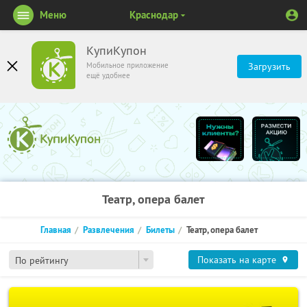
Меню
Краснодар
КупиКупон
Мобильное приложение
Загрузить
ещё удобнее
Театр, опера балет
Главная
Развлечения
Билеты
Театр, опера балет
Показать на карте
По рейтингу