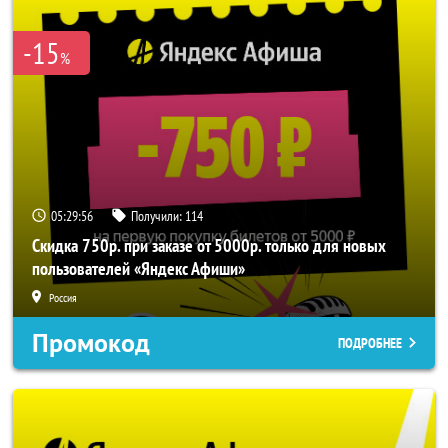
-15
%
05:29:56
Получили:
114
Скидка 750р. при заказе от 5000р. только для новых
пользователей «Яндекс Афиши»
Россия
Промокод
ПОДРОБНЕЕ