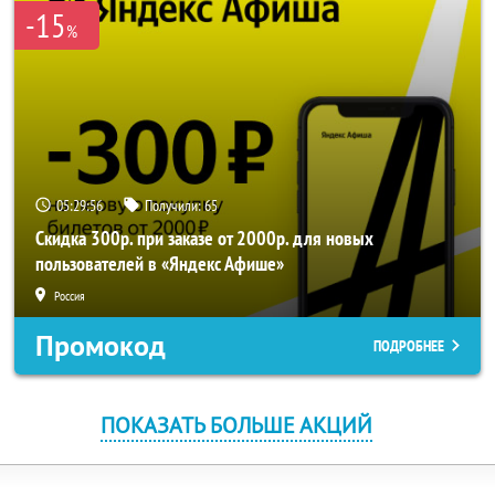
-15
%
05:29:56
Получили:
65
Скидка 300р. при заказе от 2000р. для новых
пользователей в «Яндекс Афише»
Россия
Промокод
ПОДРОБНЕЕ
ПОКАЗАТЬ БОЛЬШЕ АКЦИЙ