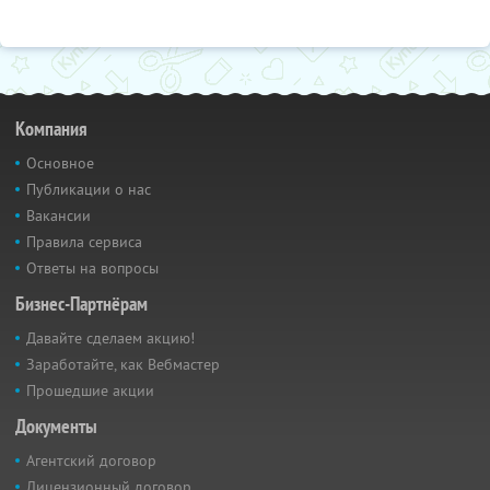
Компания
Основное
Публикации о нас
Вакансии
Правила сервиса
Ответы на вопросы
Бизнес-Партнёрам
Давайте сделаем акцию!
Заработайте, как Вебмастер
Прошедшие акции
Документы
Агентский договор
Лицензионный договор