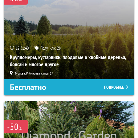
12:31:40
Получили:
28
Крупномеры, кустарники, плодовые и хвойные деревья,
бонсай и многое другое
Москва, Рябиновая улица, 17
Бесплатно
ПОДРОБНЕЕ
-50
%