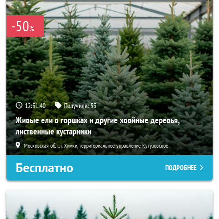
-50
%
12:31:40
Получили:
53
Живые ели в горшках и другие хвойные деревья,
лиственные кустарники
Московская обл., г. Химки, территориальное управление Кутузовское
Бесплатно
ПОДРОБНЕЕ