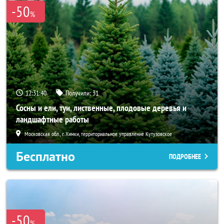
-50
%
12:31:40
Получили:
31
Сосны и ели, туи, лиственные, плодовые деревья и
ландшафтные работы
Московская обл., г. Химки, территориальное управление Кутузовское
Бесплатно
ПОДРОБНЕЕ
-50
%