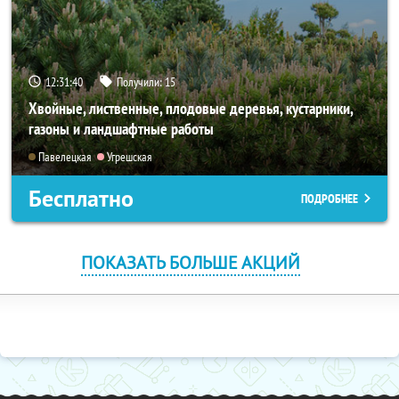
12:31:40
Получили:
15
Хвойные, лиственные, плодовые деревья, кустарники,
газоны и ландшафтные работы
Павелецкая
Угрешская
Бесплатно
ПОДРОБНЕЕ
ПОКАЗАТЬ БОЛЬШЕ АКЦИЙ