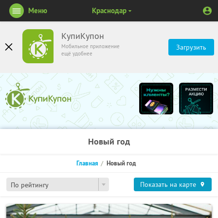
Меню
Краснодар
КупиКупон
Мобильное приложение
Загрузить
ещё удобнее
Новый год
Главная
Новый год
Показать на карте
По рейтингу