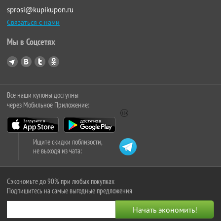
sprosi@kupikupon.ru
Связаться с нами
Мы в Соцсетях
Все наши купоны доступны
через Мобильное Приложение:
Ищите скидки поблизости,
не выходя из чата:
Сэкономьте до 90% при любых покупках
Подпишитесь на самые выгодные предложения