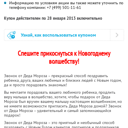
Информацию по условиям акции вы также можете уточнить по
телефону компании:
+7 (499) 501-11-61
Купон действителен по 28 января 2013 включительно
Узнай, как воспользоваться купоном
Спешите прикоснуться к Новогоднему
волшебству!
Звонок от Деда Мороза – прекрасный способ поздравить
ребенка, друга, ваших любимых и близких людей с Новым годом,
да и просто порадовать знакомых!
Вы мечтаете порадовать вашего любимого ребенка, продлить
веру малыша в волшебство, хотите, чтобы подарок от Деда
Мороза был вручен вашему малышу настоящим волшебником, но
не имеете возможности пригласить Деда Мороза домой? Звонок
от Деда Мороза – удивительный и самый запоминающийся
подарок!
Звонок от Деда Мороза – это приятный и необычный способ
поздравить с Новым Годом клиентов, партнеров и подрядчиков