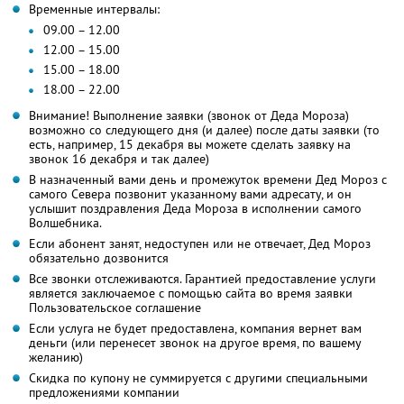
Временные интервалы:
09.00 – 12.00
12.00 – 15.00
15.00 – 18.00
18.00 – 22.00
Внимание! Выполнение заявки (звонок от Деда Мороза)
возможно со следующего дня (и далее) после даты заявки (то
есть, например, 15 декабря вы можете сделать заявку на
звонок 16 декабря и так далее)
В назначенный вами день и промежуток времени Дед Мороз с
самого Севера позвонит указанному вами адресату, и он
услышит поздравления Деда Мороза в исполнении самого
Волшебника.
Если абонент занят, недоступен или не отвечает, Дед Мороз
обязательно дозвонится
Все звонки отслеживаются. Гарантией предоставление услуги
является заключаемое с помощью сайта во время заявки
Пользовательское соглашение
Если услуга не будет предоставлена, компания вернет вам
деньги (или перенесет звонок на другое время, по вашему
желанию)
Скидка по купону не суммируется с другими специальными
предложениями компании