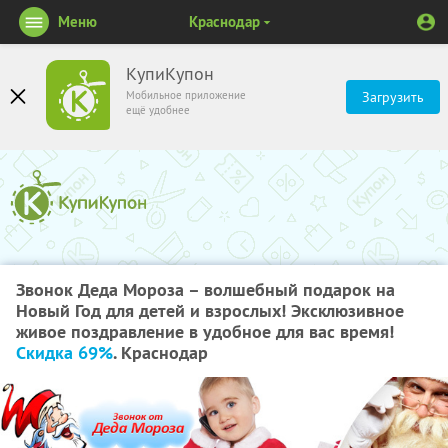
Меню
Краснодар
КупиКупон
Мобильное приложение
Загрузить
ещё удобнее
Звонок Деда Мороза – волшебный подарок на
Новый Год для детей и взрослых! Эксклюзивное
живое поздравление в удобное для вас время!
Скидка 69%
. Краснодар