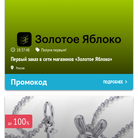
18:37:47
Получи первым!
Первый заказ в сети магазинов «Золотое Яблоко»
Россия
Промокод
ПОДРОБНЕЕ
100
%
до