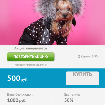
Акция завершилась
105
ПОВТОРИТЬ АКЦИЮ
Купили:
Человек проголосовало: 0
КУПИТЬ
500
руб.
Цена без скидки:
Экономия:
1000
50%
руб.