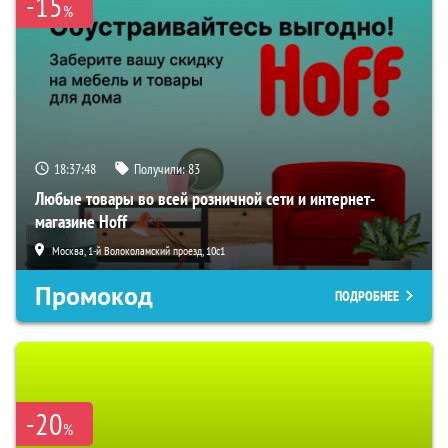
-15
%
18:37:47
Получили:
83
Любые товары во всей розничной сети и интернет-
магазине Hoff
Москва, 1-й Волоколамский проезд, 10с1
Промокод
ПОДРОБНЕЕ
-20
%