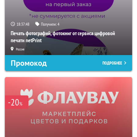
18:37:47
Получили:
4
Печать фотографий, фотокниг от сервиса цифровой
печати netPrint
Россия
Промокод
ПОДРОБНЕЕ
-20
%