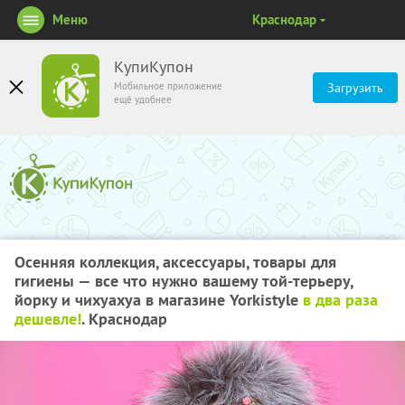
Меню
Краснодар
КупиКупон
Мобильное приложение
Загрузить
ещё удобнее
Осенняя коллекция, аксессуары, товары для
гигиены — все что нужно вашему той-терьеру,
йорку и чихуахуа в магазине Yorkistyle
в два раза
дешевле!
. Краснодар