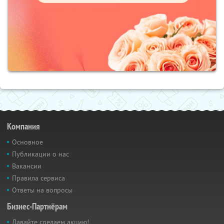
Компания
Основное
Публикации о нас
Вакансии
Правила сервиса
Ответы на вопросы
Бизнес-Партнёрам
Давайте сделаем акцию!