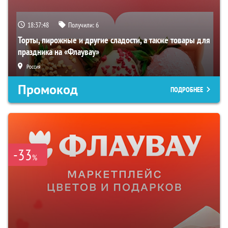
18:37:47
Получили:
6
Торты, пирожные и другие сладости, а также товары для
праздника на «Флаувау»
Россия
Промокод
ПОДРОБНЕЕ
-33
%