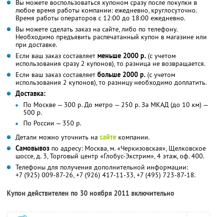
Вы можете воспользоваться купоном сразу после покупки в
любое время работы компании: ежедневно, круглосуточно.
Время работы операторов с 12:00 до 18:00 ежедневно.
Вы можете сделать заказ на сайте, либо по телефону.
Необходимо предъявить распечатанный купон в магазине или
при доставке.
Если ваш заказ составляет
меньше 2000 р.
(с учетом
использования сразу 2 купонов), то разница не возвращается.
Если ваш заказ составляет
больше 2000 р.
(с учетом
использования 2 купонов), то разницу необходимо доплатить.
Доставка:
По Москве — 300 р. До метро — 250 р. За МКАД (до 10 км) —
500 р.
По России — 350 р.
Детали можно уточнить на
сайте
компании.
Самовывоз
по адресу: Москва, м. «Черкизовская», Щелковское
шоссе, д. 3, Торговый центр «Глобус-Экстрим», 4 этаж, оф. 400.
Телефоны для получения дополнительной информации:
+7 (925) 009-87-26, +7 (926) 417-11-33, +7 (495) 723-87-18.
Купон действителен по 30 ноября 2011 включительно