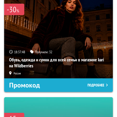
-30
%
18:37:47
Получили:
32
Обувь, одежда и сумки для всей семьи в магазине kari
на Wildberries
Россия
Промокод
ПОДРОБНЕЕ