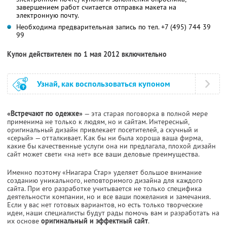
завершением работ считается отправка макета на
электронную почту.
Необходима предварительная запись по тел. +7 (495) 744 39
99
Купон действителен по 1 мая 2012 включительно
Узнай, как воспользоваться купоном
«Встречают по одежке»
— эта старая поговорка в полной мере
применима не только к людям, но и сайтам. Интересный,
оригинальный дизайн привлекает посетителей, а скучный и
«серый» — отталкивает. Как бы ни была хороша ваша фирма,
какие бы качественные услуги она ни предлагала, плохой дизайн
сайт может свети «на нет» все ваши деловые преимущества.
Именно поэтому «Ниагара Стар» уделяет большое внимание
созданию уникального, неповторимого дизайна для каждого
сайта. При его разработке учитывается не только специфика
деятельности компании, но и все ваши пожелания и замечания.
Если у вас нет готовых вариантов, но есть только творческие
идеи, наши специалисты будут рады помочь вам и разработать на
их основе
оригинальный и эффектный сайт
.