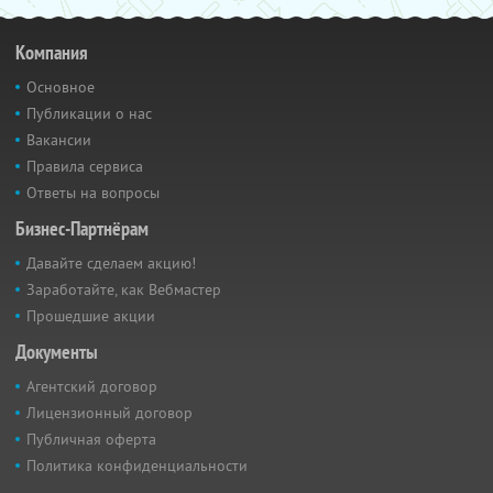
Компания
Основное
Публикации о нас
Вакансии
Правила сервиса
Ответы на вопросы
Бизнес-Партнёрам
Давайте сделаем акцию!
Заработайте, как Вебмастер
Прошедшие акции
Документы
Агентский договор
Лицензионный договор
Публичная оферта
Политика конфиденциальности