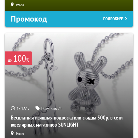
Россия
Промокод
ПОДРОБНЕЕ
100
%
до
17:12:16
Получили:
74
Бесплатная изящная подвеска или скидка 500р. в сети
ювелирных магазинов SUNLIGHT
Россия