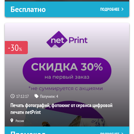
Бесплатно
ПОДРОБНЕЕ
-30
%
17:12:16
Получили:
4
Печать фотографий, фотокниг от сервиса цифровой
печати netPrint
Россия