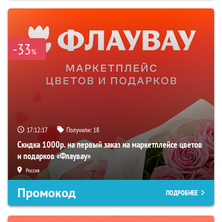
-33
%
17:12:16
Получили:
18
Скидка 1000р. на первый заказ на маркетплейсе цветов
и подарков «Флаувау»
Россия
Промокод
ПОДРОБНЕЕ