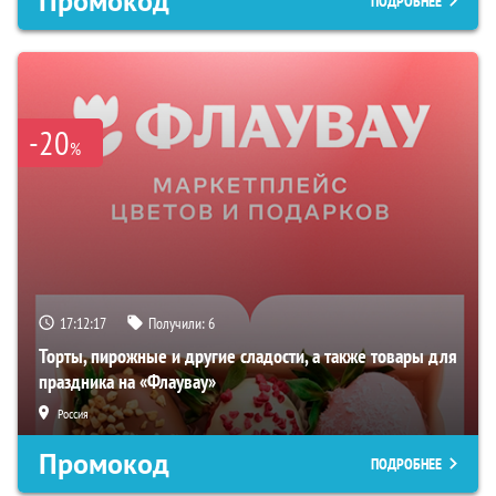
Промокод
ПОДРОБНЕЕ
-20
%
17:12:16
Получили:
6
Торты, пирожные и другие сладости, а также товары для
праздника на «Флаувау»
Россия
Промокод
ПОДРОБНЕЕ