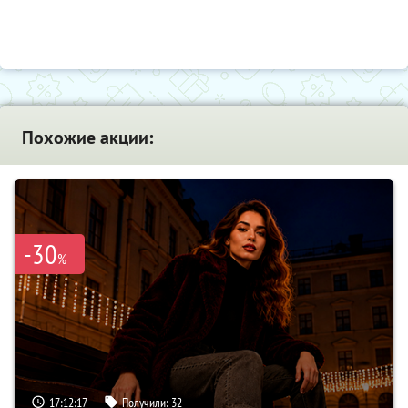
Похожие акции:
-30
%
17:12:16
Получили:
32