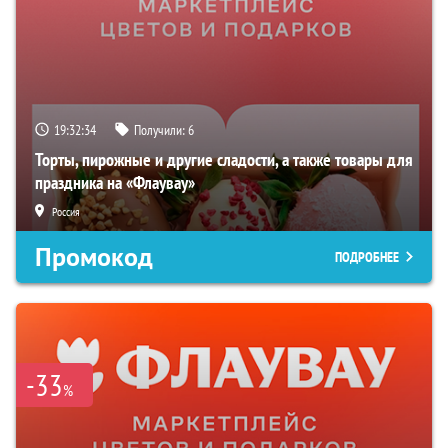
19:32:33
Получили:
6
Торты, пирожные и другие сладости, а также товары для
праздника на «Флаувау»
Россия
Промокод
ПОДРОБНЕЕ
-33
%