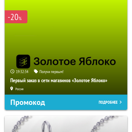
-20
%
19:32:33
Получи первым!
Первый заказ в сети магазинов «Золотое Яблоко»
Россия
Промокод
ПОДРОБНЕЕ