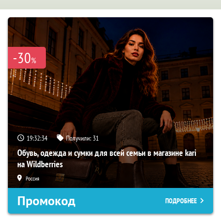
-30
%
19:32:33
Получили:
31
Обувь, одежда и сумки для всей семьи в магазине kari
на Wildberries
Россия
Промокод
ПОДРОБНЕЕ