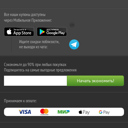
Все наши купоны доступны
через Мобильное Приложение:
Ищите скидки поблизости,
не выходя из чата:
Сэкономьте до 90% при любых покупках
Подпишитесь на самые выгодные предложения
Принимаем к оплате: