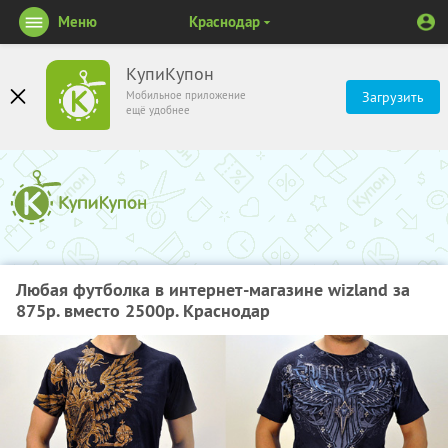
Меню
Краснодар
КупиКупон
Мобильное приложение
Загрузить
ещё удобнее
Любая футболка в интернет-магазине wizland за
875р. вместо 2500р. Краснодар