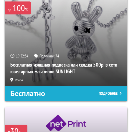
100
%
до
19:32:33
Получили:
74
Бесплатная изящная подвеска или скидка 500р. в сети
ювелирных магазинов SUNLIGHT
Россия
Бесплатно
ПОДРОБНЕЕ
-30