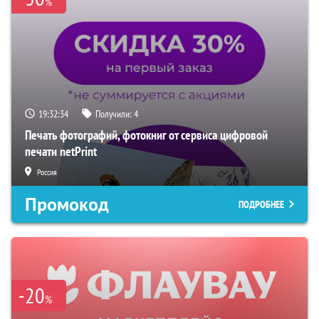
%
19:32:33
Получили:
4
Печать фотографий, фотокниг от сервиса цифровой
печати netPrint
Россия
Промокод
ПОДРОБНЕЕ
-20
%