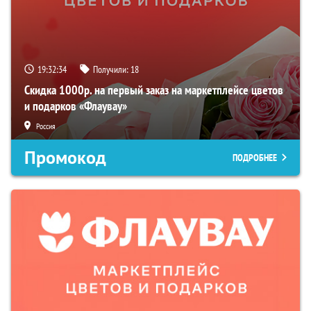
19:32:33
Получили:
18
Скидка 1000р. на первый заказ на маркетплейсе цветов
и подарков «Флаувау»
Россия
Промокод
ПОДРОБНЕЕ