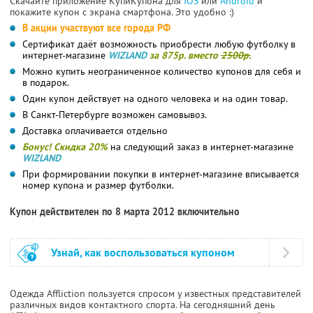
Скачайте приложение КупиКупона для
IOS
или
Android
и
покажите купон с экрана смартфона. Это удобно :)
В акции участвуют все города РФ
Сертификат даёт возможность приобрести любую футболку в
интернет-магазине
WIZLAND
за 875р. вместо
2500р.
Можно купить неограниченное количество купонов для себя и
в подарок.
Один купон действует на одного человека и на один товар.
В Санкт-Петербурге возможен самовывоз.
Доставка оплачивается отдельно
Бонус! Скидка 20%
на следующий заказ в интернет-магазине
WIZLAND
При формировании покупки в интернет-магазине вписывается
номер купона и размер футболки.
Купон действителен по 8 марта 2012 включительно
Узнай, как воспользоваться купоном
Одежда Affliction пользуется спросом у известных представителей
различных видов контактного спорта. На сегодняшний день