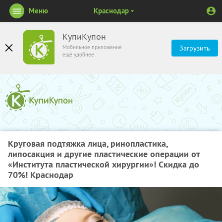
Меню
Краснодар
КупиКупон
Мобильное приложение
Загрузить
ещё удобнее
Круговая подтяжка лица, ринопластика,
липосакция и другие пластические операции от
«Института пластической хирургии»! Скидка до
70%! Краснодар