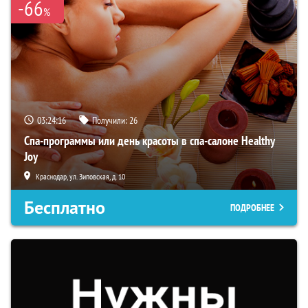
-66
%
03:24:15
Получили:
26
Спа-программы или день красоты в спа-салоне Healthy
Joy
Краснодар, ул. Зиповская, д. 10
Бесплатно
ПОДРОБНЕЕ