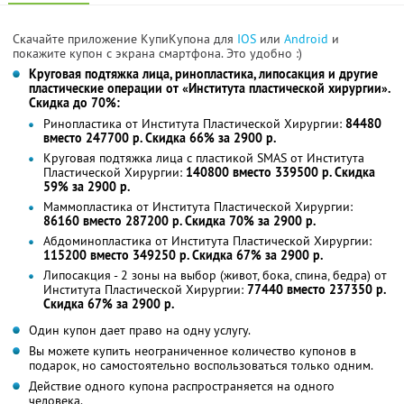
Скачайте приложение КупиКупона для
IOS
или
Android
и
покажите купон с экрана смартфона. Это удобно :)
Круговая подтяжка лица, ринопластика, липосакция и другие
пластические операции от «Института пластической хирургии».
Скидка до 70%:
Ринопластика от Института Пластической Хирургии:
84480
вместо 247700 р. Скидка 66% за 2900 р.
Круговая подтяжка лица с пластикой SMAS от Института
Пластической Хирургии:
140800 вместо 339500 р. Скидка
59% за 2900 р.
Маммопластика от Института Пластической Хирургии:
86160 вместо 287200 р. Скидка 70% за 2900 р.
Абдоминопластика от Института Пластической Хирургии:
115200 вместо 349250 р. Скидка 67% за 2900 р.
Липосакция - 2 зоны на выбор (живот, бока, спина, бедра) от
Института Пластической Хирургии:
77440 вместо 237350 р.
Скидка 67% за 2900 р.
Один купон дает право на одну услугу.
Вы можете купить неограниченное количество купонов в
подарок, но самостоятельно воспользоваться только одним.
Действие одного купона распространяется на одного
человека.