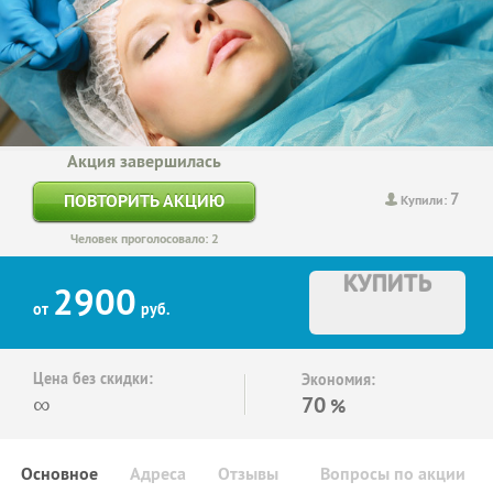
Акция завершилась
7
ПОВТОРИТЬ АКЦИЮ
Купили:
Человек проголосовало: 2
КУПИТЬ
2900
от
руб.
Цена без скидки:
Экономия:
∞
70
%
Основное
Адреса
Отзывы
Вопросы по акции