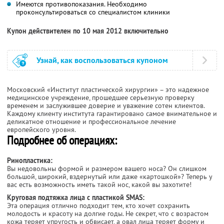
Имеются противопоказания. Необходимо
проконсультироваться со специалистом клиники
Купон действителен по 10 мая 2012 включительно
Узнай, как воспользоваться купоном
Московский «Институт пластической хирургии» – это надежное
медицинское учреждение, прошедшее серьезную проверку
временем и заслужившее доверие и уважение сотен клиентов.
Каждому клиенту института гарантировано самое внимательное и
деликатное отношение и профессиональное лечение
европейского уровня.
Подробнее об операциях:
Ринопластика:
Вы недовольны формой и размером вашего носа? Он слишком
большой, широкий, вздернутый или даже «картошкой»? Теперь у
вас есть возможность иметь такой нос, какой вы захотите!
Круговая подтяжка лица с пластикой SMAS:
Эта операция отлично подходит тем, кто хочет сохранить
молодость и красоту на долгие годы. Не секрет, что с возрастом
кожа теряет упругость и обвисает, а овал лица теряет форму и