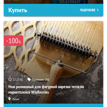
Купить
ПОДРОБНЕЕ
-100
%
17:27:40
Получили:
266
Нож роликовый для фигурной нарезки теста на
маркетплейсе Wildberries
Россия