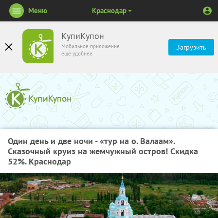
Меню
Краснодар
КупиКупон
Мобильное приложение
Загрузить
ещё удобнее
Один день и две ночи - «тур на о. Валаам».
Сказочный круиз на жемчужный остров! Скидка
52%. Краснодар