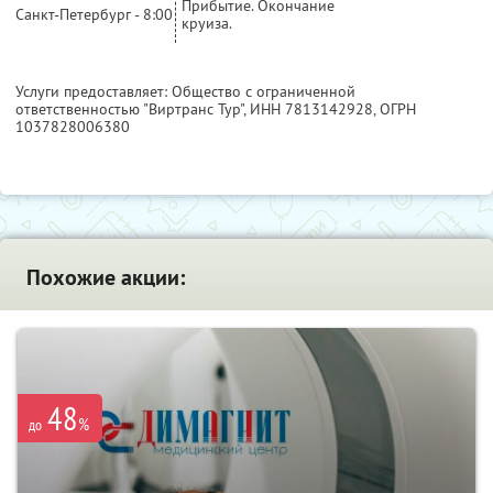
Прибытие. Окончание
Санкт-Петербург - 8:00
круиза.
Услуги предоставляет: Общество с ограниченной
ответственностью "Виртранс Тур",
ИНН 7813142928
, ОГРН
1037828006380
Похожие акции:
48
%
до