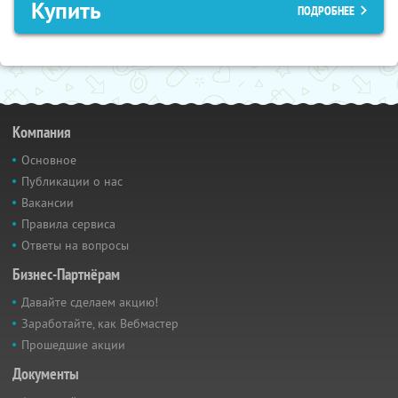
Купить
ПОДРОБНЕЕ
Компания
Основное
Публикации о нас
Вакансии
Правила сервиса
Ответы на вопросы
Бизнес-Партнёрам
Давайте сделаем акцию!
Заработайте, как Вебмастер
Прошедшие акции
Документы