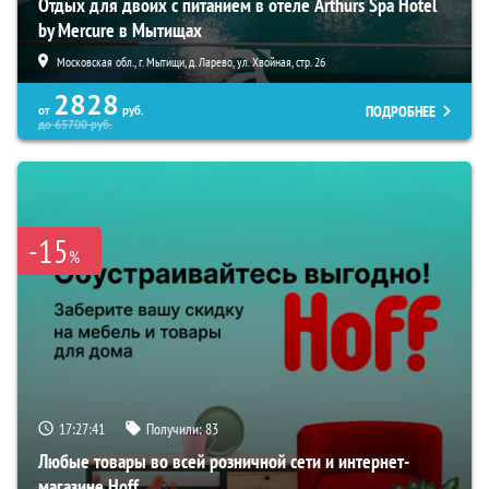
Отдых для двоих с питанием в отеле Arthurs Spa Hotel
by Mercure в Мытищах
Московская обл., г. Мытищи, д. Ларево, ул. Хвойная, стр. 26
2828
ПОДРОБНЕЕ
от
руб.
до
65700
руб.
-15
%
17:27:40
Получили:
83
Любые товары во всей розничной сети и интернет-
магазине Hoff