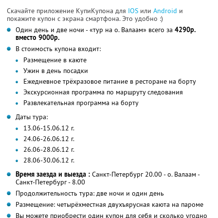
Скачайте приложение КупиКупона для
IOS
или
Android
и
покажите купон с экрана смартфона. Это удобно :)
Один день и две ночи - «тур на о. Валаам» всего за
4290р.
вместо 9000р.
В стоимость купона входит:
Размещение в каюте
Ужин в день посадки
Ежедневное трёхразовое питание в ресторане на борту
Экскурсионная программа по маршруту следования
Развлекательная программа на борту
Даты тура:
13.06-15.06.12 г.
24.06-26.06.12 г.
26.06-28.06.12 г.
28.06-30.06.12 г.
Время заезда и выезда :
Санкт-Петербург 20.00 - о. Валаам -
Санкт-Петербург - 8.00
Продолжительность тура: две ночи и один день
Размещение: четырёхместная двухъярусная каюта на пароме
Вы можете приобрести один купон для себя и сколько угодно