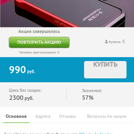
Акция завершилась
5
ПОВТОРИТЬ АКЦИЮ
Купили:
Человек проголосовало: 0
КУПИТЬ
990
руб.
Цена без скидки:
Экономия:
2300
57%
руб.
Основное
Адреса
Отзывы
Вопросы по акции