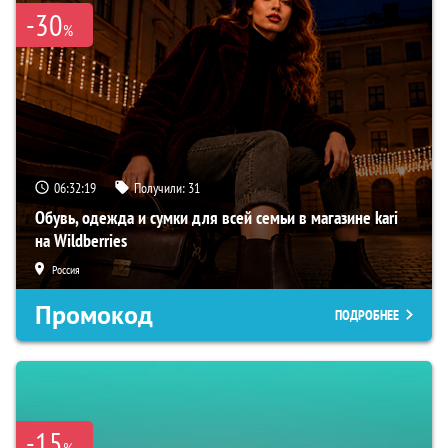
-30
%
06:32:18
Получили:
31
Обувь, одежда и сумки для всей семьи в магазине kari
на Wildberries
Россия
Промокод
ПОДРОБНЕЕ
-15
%