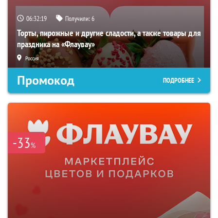
06:32:18
Получили:
6
Торты, пирожные и другие сладости, а также товары для
праздника на «Флаувау»
Россия
Промокод
ПОДРОБНЕЕ
-33
%