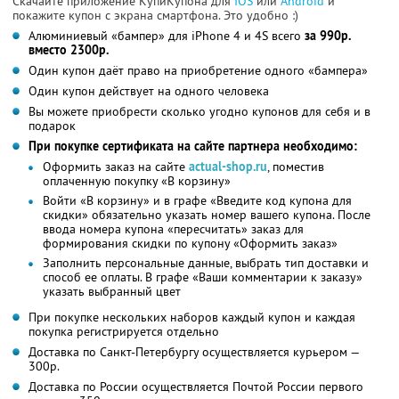
Скачайте приложение КупиКупона для
IOS
или
Android
и
покажите купон с экрана смартфона. Это удобно :)
Алюминиевый «бампер» для iPhone 4 и 4S всего
за 990р.
вместо 2300р.
Один купон даёт право на приобретение одного «бампера»
Один купон действует на одного человека
Вы можете приобрести сколько угодно купонов для себя и в
подарок
При покупке сертификата на сайте партнера необходимо:
Оформить заказ на сайте
actual-shop.ru
, поместив
оплаченную покупку «В корзину»
Войти «В корзину» и в графе «Введите код купона для
скидки» обязательно указать номер вашего купона. После
ввода номера купона «пересчитать» заказ для
формирования скидки по купону «Оформить заказ»
Заполнить персональные данные, выбрать тип доставки и
способ ее оплаты. В графе «Ваши комментарии к заказу»
указать выбранный цвет
При покупке нескольких наборов каждый купон и каждая
покупка регистрируется отдельно
Доставка по Санкт-Петербургу осуществляется курьером —
300р.
Доставка по России осуществляется Почтой России первого