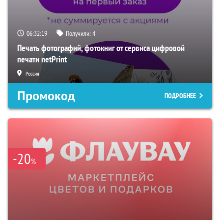
06:32:18
Получили:
4
Печать фотографий, фотокниг от сервиса цифровой
печати netPrint
Россия
Промокод
ПОДРОБНЕЕ
-20
%