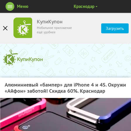
Меню
Краснодар
КупиКупон
Мобильное приложение
Загрузить
ещё удобнее
Алюминиевый «бампер» для iPhone 4 и 4S. Окружи
«Айфон» заботой! Скидка 60%. Краснодар