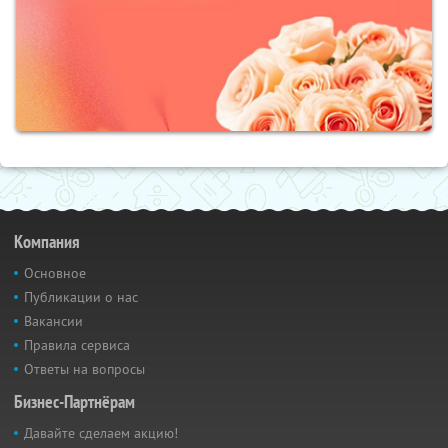
Компания
Основное
Публикации о нас
Вакансии
Правила сервиса
Ответы на вопросы
Бизнес-Партнёрам
Давайте сделаем акцию!