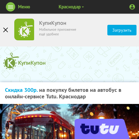
Меню
Краснодар
КупиКупон
Мобильное приложение
Загрузить
ещё удобнее
Скидка 300р.
на покупку билетов на автобус в
онлайн-сервисе Tutu. Краснодар