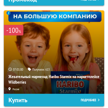
-100
%
07:00:59
Получили:
613
Жевательный мармелад Haribo Starmix на маркетплейсе
Wildberries
Россия
Купить
ПОДРОБНЕЕ