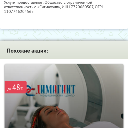
Услуги предоставляет: Общество с ограниченной
ответственностью «Сигмахэлп»,
ИНН 7720680507
, ОГРН
1107746204565
Похожие акции:
48
%
до