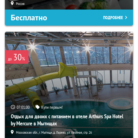
Россия
Бесплатно
ПОДРОБНЕЕ
30
%
до
07:00:59
Купи первым!
Отдых для двоих с питанием в отеле Arthurs Spa Hotel
by Mercure в Мытищах
Московская обл., г. Мытищи, д. Ларево, ул. Хвойная, стр. 26