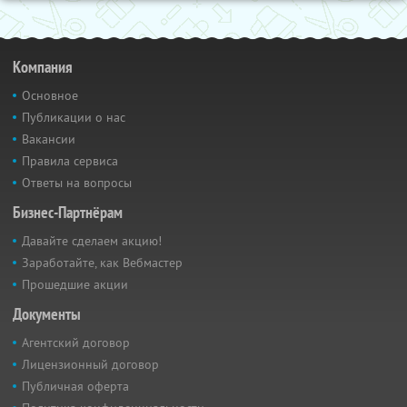
Компания
Основное
Публикации о нас
Вакансии
Правила сервиса
Ответы на вопросы
Бизнес-Партнёрам
Давайте сделаем акцию!
Заработайте, как Вебмастер
Прошедшие акции
Документы
Агентский договор
Лицензионный договор
Публичная оферта