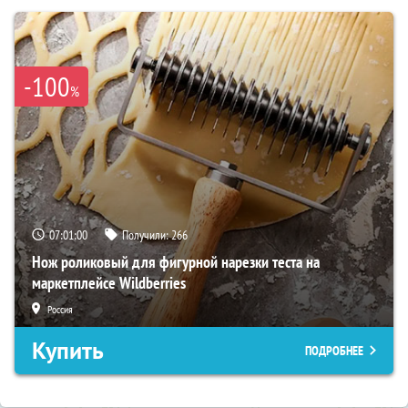
-100
%
07:00:59
Получили:
266
Нож роликовый для фигурной нарезки теста на
маркетплейсе Wildberries
Россия
Купить
ПОДРОБНЕЕ