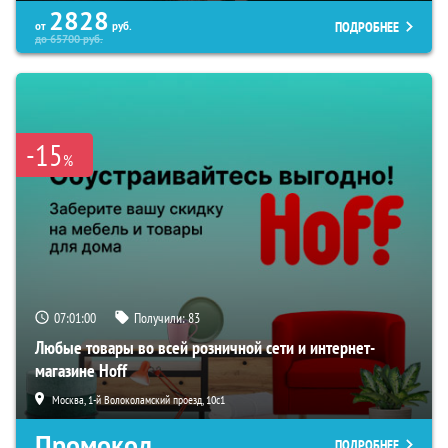
2828
ПОДРОБНЕЕ
от
руб.
до
65700
руб.
-15
%
07:00:59
Получили:
83
Любые товары во всей розничной сети и интернет-
магазине Hoff
Москва, 1-й Волоколамский проезд, 10с1
Промокод
ПОДРОБНЕЕ