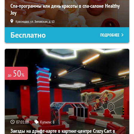
Спа-программы или день красоты в спа-салоне Healthy
Joy
Краснодар, ул. Зиповская, д. 10
Бесплатно
ПОДРОБНЕЕ
50
%
до
07:00:59
Купили:
8
Заезды на дрифт-карте в картинг-центре Crazy Cart в