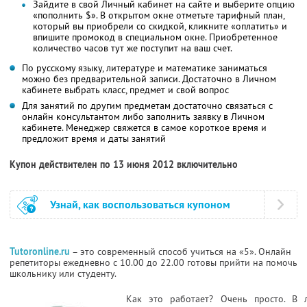
Зайдите в свой Личный кабинет на сайте и выберите опцию
«пополнить $». В открытом окне отметьте тарифный план,
который вы приобрели со скидкой, кликните «оплатить» и
впишите промокод в специальном окне. Приобретенное
количество часов тут же поступит на ваш счет.
По русскому языку, литературе и математике заниматься
можно без предварительной записи. Достаточно в Личном
кабинете выбрать класс, предмет и свой вопрос
Для занятий по другим предметам достаточно связаться с
онлайн консультантом либо заполнить заявку в Личном
кабинете. Менеджер свяжется в самое короткое время и
предложит время и даты занятий
Купон действителен по 13 июня 2012 включительно
Узнай, как воспользоваться купоном
Tutoronline.ru
– это современный способ учиться на «5». Онлайн
репетиторы ежедневно с 10.00 до 22.00 готовы прийти на помочь
школьнику или студенту.
Как это работает? Очень просто. В 