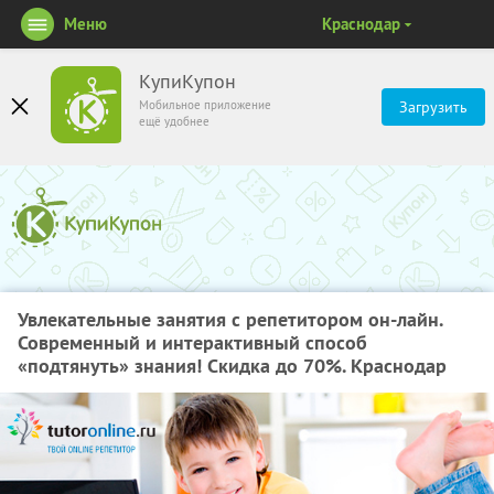
Меню
Краснодар
КупиКупон
Мобильное приложение
Загрузить
ещё удобнее
Увлекательные занятия с репетитором он-лайн.
Современный и интерактивный способ
«подтянуть» знания! Скидка до 70%. Краснодар