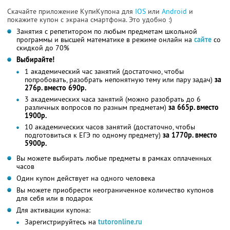
Скачайте приложение КупиКупона для
IOS
или
Android
и
покажите купон с экрана смартфона. Это удобно :)
Занятия с репетитором по любым предметам школьной
программы и высшей математике в режиме онлайн на
сайте
со
скидкой до 70%
Выбирайте!
1 академический час занятий (достаточно, чтобы
попробовать, разобрать непонятную тему или пару задач)
за
276р. вместо 690р.
3 академических часа занятий (можно разобрать до 6
различных вопросов по разным предметам)
за 665р. вместо
1900р.
10 академических часов занятий (достаточно, чтобы
подготовиться к ЕГЭ по одному предмету)
за 1770р. вместо
5900р.
Вы можете выбирать любые предметы в рамках оплаченных
часов
Один купон действует на одного человека
Вы можете приобрести неограниченное количество купонов
для себя или в подарок
Для активации купона:
Зарегистрируйтесь на
tutoronline.ru