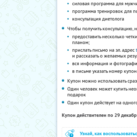
силовая программа для мужч
программа тренировок для п
консультация диетолога
Чтобы получить консультацию, 
предоставить несколько четк
планом;
прислать письмо на эл. адрес
и рассказать о желаемых резу
вся информация и фотограф
в письме указать номер купон
Купон можно использовать сраз
Один человек может купить нео
подарок
Один купон действует на одног
Купон действителен по 29 декаб
Узнай, как воспользовать