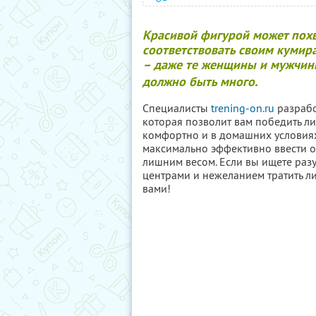
Красивой фигурой может похв
соответствовать своим кумир
– даже те женщины и мужчины
должно быть много.
Специалисты
trening-on.ru
разрабо
которая позволит вам победить ли
комфортно и в домашних условиях
максимально эффективно ввести о
лишним весом. Если вы ищете ра
центрами и нежеланием тратить л
вами!