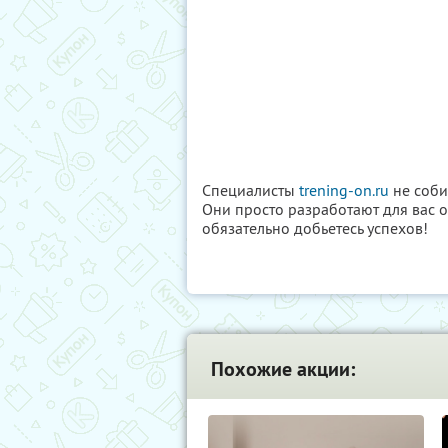
Специалисты
trening-on.ru
не соби
Они просто разработают для вас 
обязательно добьетесь успехов!
Похожие акции: