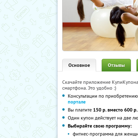
Основное
Отзывы
Скачайте приложение КупиКупон
смартфона. Это удобно :)
Консультации по приобретени
портале
Вы платите
150 р. вместо 600 р.
Один купон действует на две л
Выбирайте свою программу:
фитнес-программа для женщ