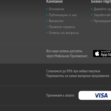
Компания
Бизнес-Пар
Основное
Давайте сд
Публикации о нас
Заработайт
Вакансии
Прошедши
Правила сервиса
Ответы на вопросы
Все наши купоны доступны
через Мобильное Приложение:
Сэкономьте до 90% при любых покупках
Подпишитесь на самые выгодные предложения
Принимаем к оплате: