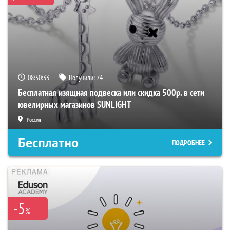
08:50:32
Получили:
74
Бесплатная изящная подвеска или скидка 500р. в сети
ювелирных магазинов SUNLIGHT
Россия
Бесплатно
ПОДРОБНЕЕ
-5
%