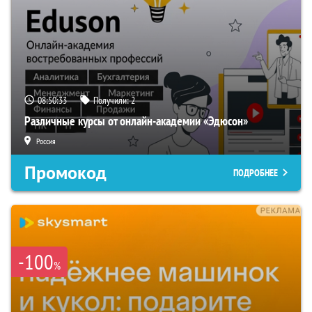
08:50:32
Получили:
2
Различные курсы от онлайн-академии «Эдюсон»
Россия
Промокод
ПОДРОБНЕЕ
-100
%