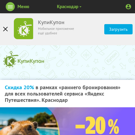
Меню
Краснодар
КупиКупон
Мобильное приложение
Загрузить
ещё удобнее
Скидка 20%
в рамках «раннего бронирования»
для всех пользователей сервиса «Яндекс
Путешествия». Краснодар