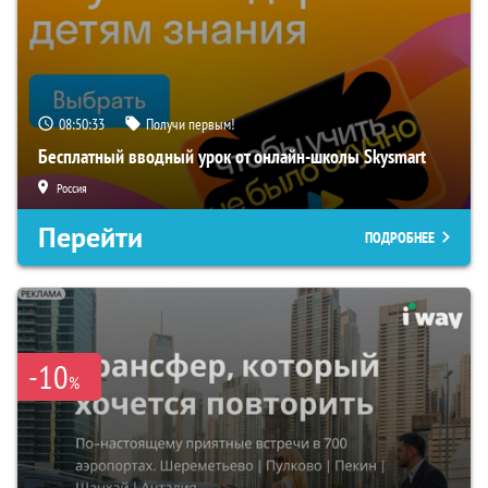
08:50:32
Получи первым!
Бесплатный вводный урок от онлайн-школы Skysmart
Россия
Перейти
ПОДРОБНЕЕ
-10
%