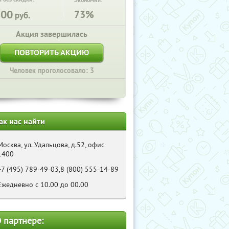
Экономия:
800
73%
руб.
Акция завершилась
ПОВТОРИТЬ АКЦИЮ
Человек проголосовало: 3
ак нас найти
Москва, ул. Удальцова, д.52, офис
1400
+7 (495) 789-49-03,8 (800) 555-14-89
Ежедневно с 10.00 до 00.00
 партнере: