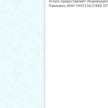
Услуги предоставляет: Индивиду
Павлович,
ИНН 344213625880
, О