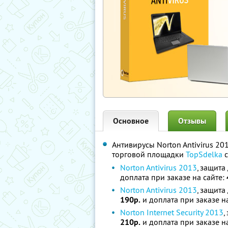
Основное
Отзывы
Антивирусы Norton Antivirus 201
торговой площадки
TopSdelka
с
Norton Antivirus 2013
, защита
доплата при заказе на сайте:
Norton Antivirus 2013
, защита
190р.
и доплата при заказе н
Norton Internet Security 2013
,
210р.
и доплата при заказе н