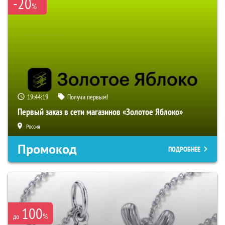
-20
%
19:44:18
Получи первым!
Первый заказ в сети магазинов «Золотое Яблоко»
Россия
Промокод
ПОДРОБНЕЕ
100
%
до