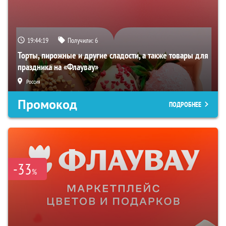
19:44:18
Получили:
6
Торты, пирожные и другие сладости, а также товары для
праздника на «Флаувау»
Россия
Промокод
ПОДРОБНЕЕ
-33
%