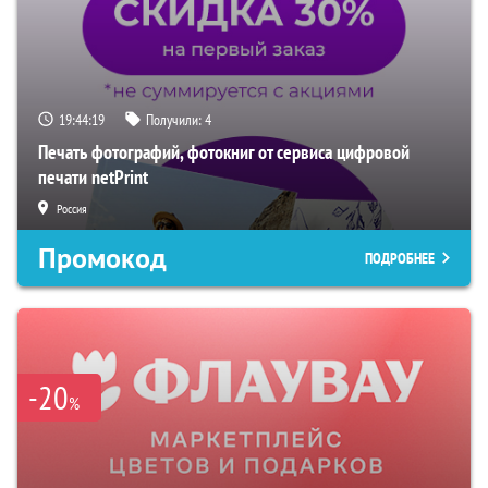
19:44:18
Получили:
4
Печать фотографий, фотокниг от сервиса цифровой
печати netPrint
Россия
Промокод
ПОДРОБНЕЕ
-20
%