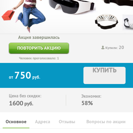
Акция завершилась
20
ПОВТОРИТЬ АКЦИЮ
Купили:
Человек проголосовало: 1
КУПИТЬ
750
от
руб.
Цена без скидки:
Экономия:
1600
58%
руб.
Основное
Адреса
Отзывы
Вопросы по акции