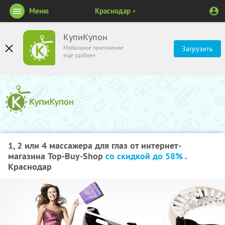
Меню
Краснодар
КупиКупон
Мобильное приложение
Загрузить
ещё удобнее
1, 2 или 4 массажера для глаз от интернет-
магазина Top-Buy-Shop
со скидкой до 58%
.
Краснодар