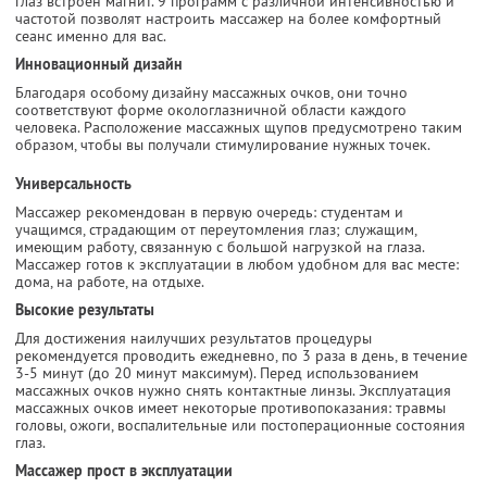
глаз встроен магнит. 9 программ с различной интенсивностью и
частотой позволят настроить массажер на более комфортный
сеанс именно для вас.
Инновационный дизайн
Благодаря особому дизайну массажных очков, они точно
соответствуют форме окологлазничной области каждого
человека. Расположение массажных щупов предусмотрено таким
образом, чтобы вы получали стимулирование нужных точек.
Универсальность
Массажер рекомендован в первую очередь: студентам и
учащимся, страдающим от переутомления глаз; служащим,
имеющим работу, связанную с большой нагрузкой на глаза.
Массажер готов к эксплуатации в любом удобном для вас месте:
дома, на работе, на отдыхе.
Высокие результаты
Для достижения наилучших результатов процедуры
рекомендуется проводить ежедневно, по 3 раза в день, в течение
3-5 минут (до 20 минут максимум). Перед использованием
массажных очков нужно снять контактные линзы. Эксплуатация
массажных очков имеет некоторые противопоказания: травмы
головы, ожоги, воспалительные или постоперационные состояния
глаз.
Массажер прост в эксплуатации