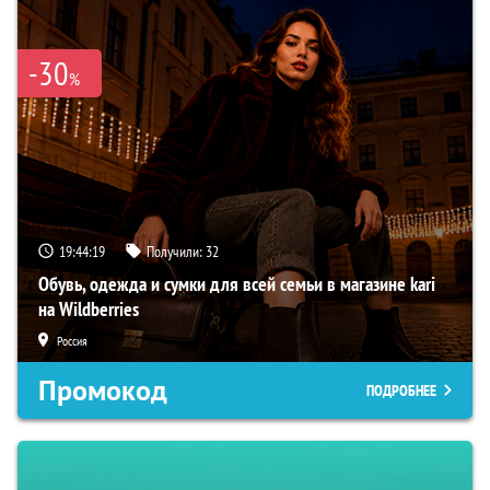
-30
%
19:44:18
Получили:
32
Обувь, одежда и сумки для всей семьи в магазине kari
на Wildberries
Россия
Промокод
ПОДРОБНЕЕ