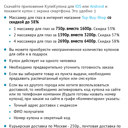
Скачайте приложение КупиКупона для
IOS
или
Android
и
покажите купон с экрана смартфона. Это удобно :)
Массажер для глаз в интернет магазине
Top-Buy-Shop
со
скидкой до 58%
1 массажер для глаз за
750р. вместо 1600р.
Скидка 53%
2 массажера для глаз за
1390р. вместо 3200р.
Скидка 57%
4 массажера для глаз за
2690р. вместо 6400р.
Скидка 58%
Вы можете приобрести неограниченное количество купонов
для себя и в подарок
Купон действует на одного человека
Необходимо предварительно уточнить готовность заказа
Если вы забираете товар из пункта выдачи, необходимо
предъявить распечатанный купон или смс-купон
Если вы из другого города или хотите воспользоваться
доставкой, то необходимо активировать код купона на сайте
или по телефонам компании (будьте готовы назвать номер
купона), при заказе на сайте в графе «Комментарии» указать:
Точный адрес доставки с индексом
ФИО получателя
Номер купона и секретный код
Курьерская доставка по Москве - 250р., почтовая доставка по