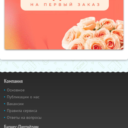
Компания
Основное
Публикации о нас
Вакансии
Правила сервиса
Ответы на вопросы
Бизнес-Партнёрам