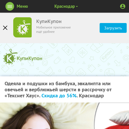
Меню
Краснодар
КупиКупон
Мобильное приложение
Загрузить
ещё удобнее
Одеяла и подушки из бамбука, эвкалипта или
овечьей и верблюжьей шерсти в рассрочку от
«Текснет Хаус».
Скидка до 56%
. Краснодар