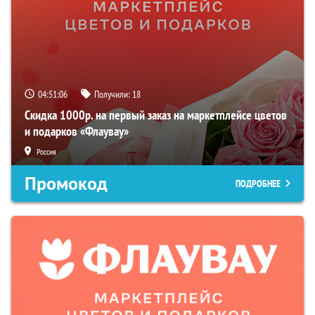
04:51:05
Получили:
18
Скидка 1000р. на первый заказ на маркетплейсе цветов
и подарков «Флаувау»
Россия
Промокод
ПОДРОБНЕЕ