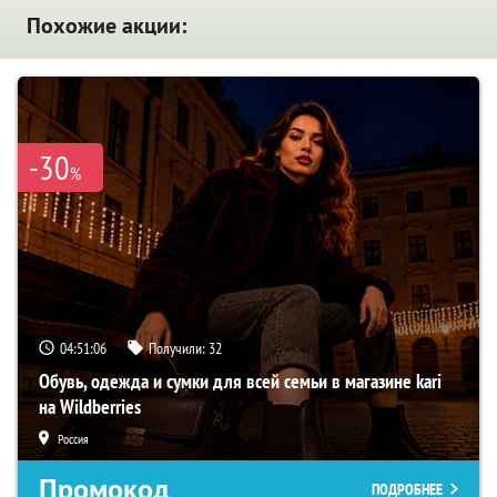
Похожие акции:
-30
%
04:51:05
Получили:
32
Обувь, одежда и сумки для всей семьи в магазине kari
на Wildberries
Россия
Промокод
ПОДРОБНЕЕ