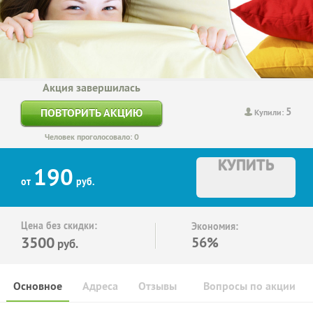
Акция завершилась
5
ПОВТОРИТЬ АКЦИЮ
Купили:
Человек проголосовало: 0
КУПИТЬ
190
от
руб.
Цена без скидки:
Экономия:
3500
56%
руб.
Основное
Адреса
Отзывы
Вопросы по акции