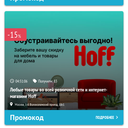
-15
%
04:51:05
Получили:
83
Любые товары во всей розничной сети и интернет-
магазине Hoff
Москва, 1-й Волоколамский проезд, 10с1
Промокод
ПОДРОБНЕЕ