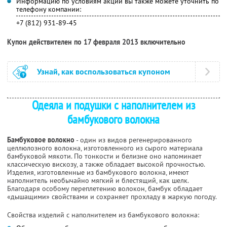
Информацию по условиям акции вы также можете уточнить по
телефону компании:
+7 (812) 931-89-45
Купон действителен по 17 февраля 2013 включительно
Узнай, как воспользоваться купоном
Одеяла и подушки с наполнителем из
бамбукового волокна
Бамбуковое волокно
- один из видов регенерированного
целлюлозного волокна, изготовленного из сырого материала
бамбуковой мякоти. По тонкости и белизне оно напоминает
классическую вискозу, а также обладает высокой прочностью.
Изделия, изготовленные из бамбукового волокна, имеют
наполнитель необычайно мягкий и блестящий, как шелк.
Благодаря особому переплетению волокон, бамбук обладает
«дышащими» свойствами и сохраняет прохладу в жаркую погоду.
Свойства изделий с наполнителем из бамбукового волокна: