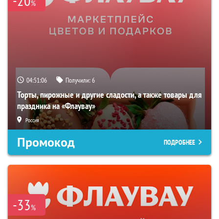
-20
%
04:51:05
Получили:
6
Торты, пирожные и другие сладости, а также товары для
праздника на «Флаувау»
Россия
Промокод
ПОДРОБНЕЕ
-33
%