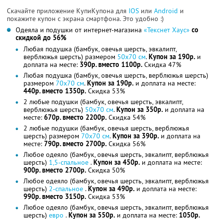
Скачайте приложение КупиКупона для
IOS
или
Android
и
покажите купон с экрана смартфона. Это удобно :)
Одеяла и подушки от интернет-магазина
«Текснет Хаус»
со
скидкой до 56%
Любая подушка (бамбук, овечья шерсть, эвкалипт,
верблюжья шерсть) размером
50х70 см
.
Купон за 190р.
и
доплата на месте:
390р. вместо 1100р.
Скидка 47%
Любая подушка (бамбук, овечья шерсть, верблюжья шерсть)
размером
70х70 см
.
Купон за 190р.
и доплата на месте:
440р. вместо 1350р.
Скидка 53%
2 любые подушки (бамбук, овечья шерсть, эвкалипт,
верблюжья шерсть)
50х70 см
.
Купон за 350р.
и доплата на
месте:
670р. вместо 2200р.
Скидка 54%
2 любые подушки (бамбук, овечья шерсть, верблюжья
шерсть) размером
70х70 см
.
Купон за 390р.
и доплата на
месте:
790р. вместо 2700р.
Скидка 56%
Любое одеяло (бамбук, овечья шерсть, эвкалипт, верблюжья
шерсть)
1,5-спальное
.
Купон за 450р.
и доплата на месте:
900р. вместо 2700р.
Скидка 50%
Любое одеяло (бамбук, овечья шерсть, эвкалипт, верблюжья
шерсть)
2-спальное
.
Купон за 490р.
и доплата на месте:
990р. вместо 3150р.
Скидка 53%
Любое одеяло (бамбук, овечья шерсть, эвкалипт, верблюжья
шерсть)
евро
.
Купон за 550р.
и доплата на месте:
1050р.