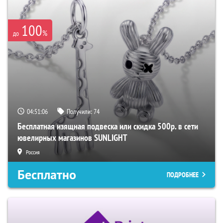
100
%
до
04:51:05
Получили:
74
Бесплатная изящная подвеска или скидка 500р. в сети
ювелирных магазинов SUNLIGHT
Россия
Бесплатно
ПОДРОБНЕЕ