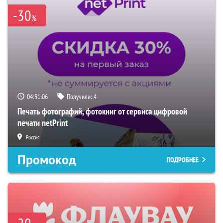
-30
%
04:51:05
Получили:
4
Печать фотографий, фотокниг от сервиса цифровой
печати netPrint
Россия
Промокод
ПОДРОБНЕЕ