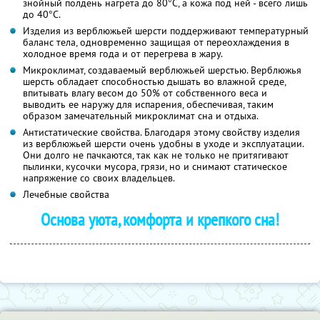
знойный полдень нагрета до 80°С, а кожа под ней - всего лишь
до 40°С.
Изделия из верблюжьей шерсти поддерживают температурный
баланс тела, одновременно защищая от переохлаждения в
холодное время года и от перегрева в жару.
Микроклимат, создаваемый верблюжьей шерстью. Верблюжья
шерсть обладает способностью дышать во влажной среде,
впитывать влагу весом до 50% от собственного веса и
выводить ее наружу для испарения, обеспечивая, таким
образом замечательный микроклимат сна и отдыха.
Антистатические свойства. Благодаря этому свойству изделия
из верблюжьей шерсти очень удобны в уходе и эксплуатации.
Они долго не пачкаются, так как не только не притягивают
пылинки, кусочки мусора, грязи, но и снимают статическое
напряжение со своих владельцев.
Лечебные свойства
Основа уюта, комфорта и крепкого сна!