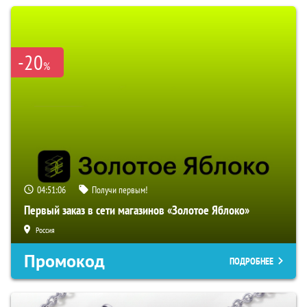
-20
%
04:51:05
Получи первым!
Первый заказ в сети магазинов «Золотое Яблоко»
Россия
Промокод
ПОДРОБНЕЕ