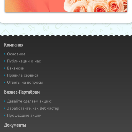
Компания
Основное
Публикации о нас
Вакансии
Правила сервиса
Ответы на вопросы
Бизнес-Партнёрам
Давайте сделаем акцию!
Заработайте, как Вебмастер
Прошедшие акции
Документы