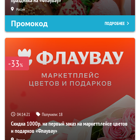
праздника на «Флаувау»
Россия
Промокод
ПОДРОБНЕЕ
-33
%
04:14:20
Получили:
18
Скидка 1000р. на первый заказ на маркетплейсе цветов
и подарков «Флаувау»
Россия