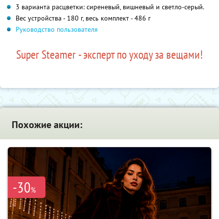
3 варианта расцветки: сиреневый, вишневый и светло-серый.
Вес устройства - 180 г, весь комплект - 486 г
Руководство пользователя
Super Steamer - эксперт по уходу за вещами!
Похожие акции:
-30
%