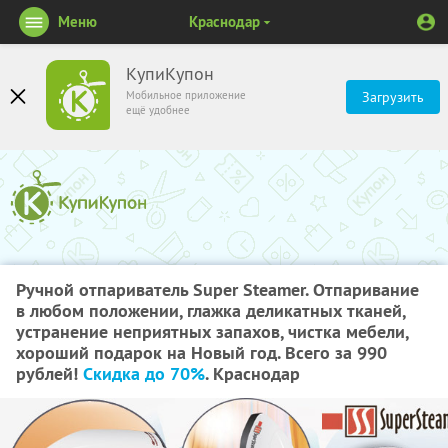
Меню
Краснодар
КупиКупон
Мобильное приложение
Загрузить
ещё удобнее
Ручной отпариватель Super Steamer. Отпаривание
в любом положении, глажка деликатных тканей,
устранение неприятных запахов, чистка мебели,
хороший подарок на Новый год. Всего за 990
рублей!
Скидка до 70%
. Краснодар