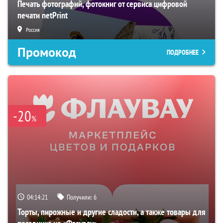
Печать фотографий, фотокниг от сервиса цифровой
печати netPrint
Россия
Промокод
ПОДРОБНЕЕ
-20
%
04:14:20
Получили:
6
Торты, пирожные и другие сладости, а также товары для