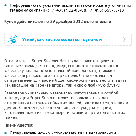
Информацию по условиям акции вы также можете уточнить по
телефону компании:
+7 (499) 922-05-08,
+7 (495) 669-57-19
Купон действителен по 29 декабря 2012 включительно
Узнай, как воспользоваться купоном
Отпариватель Super Steamer без труда справится даже со
сложными складками на одежде, его можно использовать в
качестве утюга на горизонтальной поверхности, а также в
качестве вертикального отпаривателя. С универсальным
отпаривателем для вас не будет сложности идеально отгладить
как висящие на карнизе шторы, так и свою любимую блузку.
Благодаря уникальным материалам изготовления и особой
конструкции Super Steamer может использоваться для
отпаривания не только обычных тканей, таких как лен, хлопок и
другие. С ним существенно упрощается уход за вещами,
изготовленными из шелка, шерсти, замши и других деликатных
тканей.
Преимущества:
Отпариватель можно использовать как в вертикальном