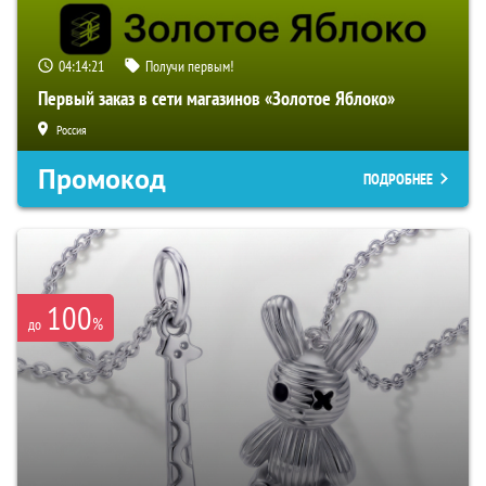
04:14:20
Получи первым!
Первый заказ в сети магазинов «Золотое Яблоко»
Россия
Промокод
ПОДРОБНЕЕ
100
%
до