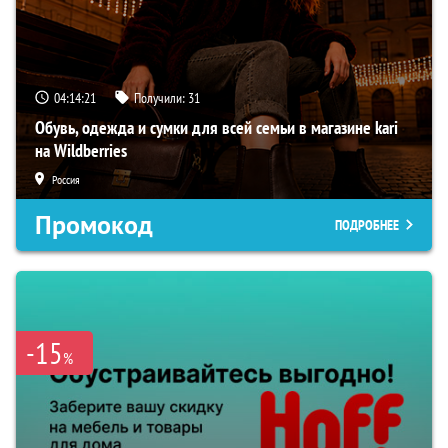
04:14:20
Получили:
31
Обувь, одежда и сумки для всей семьи в магазине kari
на Wildberries
Россия
Промокод
ПОДРОБНЕЕ
-15
%