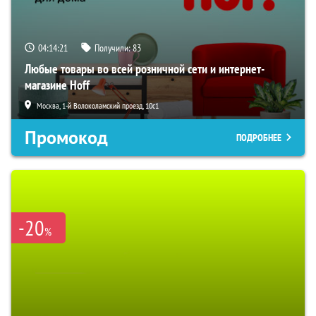
04:14:20
Получили:
83
Любые товары во всей розничной сети и интернет-
магазине Hoff
Москва, 1-й Волоколамский проезд, 10с1
Промокод
ПОДРОБНЕЕ
-20
%