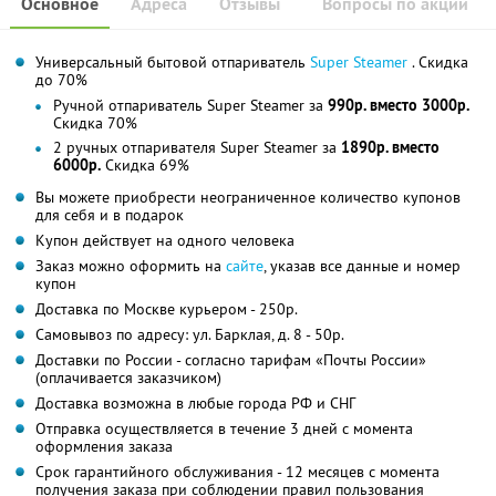
Основное
Адреса
Отзывы
Вопросы по акции
Универсальный бытовой отпариватель
Super Steamer
. Скидка
до 70%
Ручной отпариватель Super Steamer за
990р. вместо 3000р.
Скидка 70%
2 ручных отпаривателя Super Steamer за
1890р. вместо
6000р.
Скидка 69%
Вы можете приобрести неограниченное количество купонов
для себя и в подарок
Купон действует на одного человека
Заказ можно оформить на
сайте
, указав все данные и номер
купон
Доставка по Москве курьером - 250р.
Самовывоз по адресу: ул. Барклая, д. 8 - 50р.
Доставки по России - согласно тарифам «Почты России»
(оплачивается заказчиком)
Доставка возможна в любые города РФ и СНГ
Отправка осуществляется в течение 3 дней с момента
оформления заказа
Срок гарантийного обслуживания - 12 месяцев с момента
получения заказа при соблюдении правил пользования