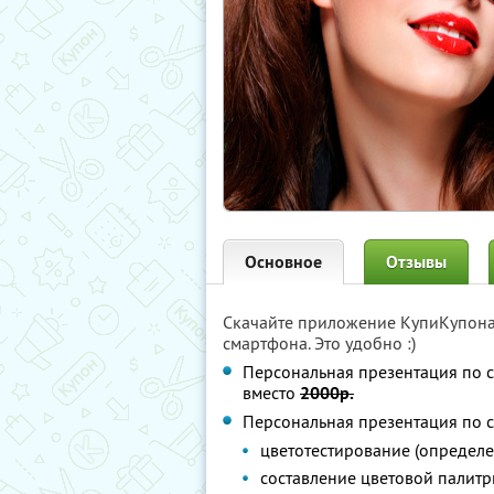
Основное
Отзывы
Скачайте приложение КупиКупон
смартфона. Это удобно :)
Персональная презентация по 
вместо
2000р.
Персональная презентация по с
цветотестирование (определе
составление цветовой палит