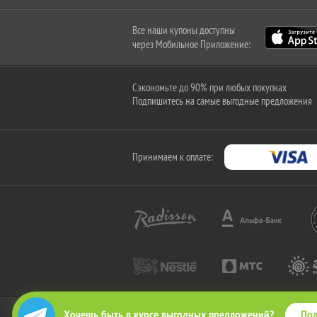
Все наши купоны доступны
через Мобильное Приложение:
Сэкономьте до 90% при любых покупках
Подпишитесь на самые выгодные предложения
Принимаем к оплате:
Под
Хочешь быть в курсе выгодных предложений?