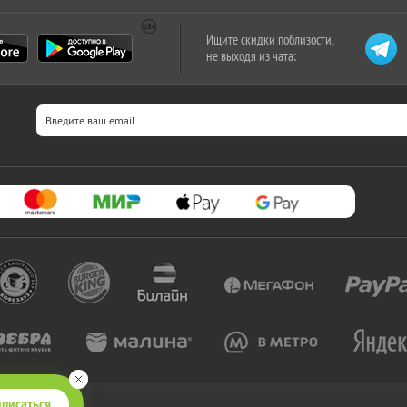
Ищите скидки поблизости,
не выходя из чата:
писаться