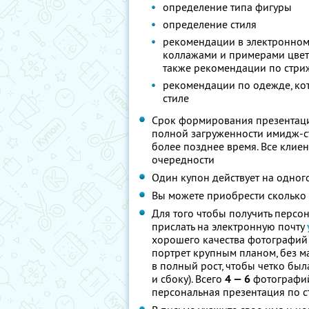
определение типа фигуры
определение стиля
рекомендации в электронном 
коллажами и примерами цвето
также рекомендации по стри
рекомендации по одежде, ко
стиле
Срок формирования презентац
полной загруженности имидж-ст
более позднее время. Все клие
очередности
Один купон действует на одног
Вы можете приобрести сколько 
Для того чтобы получить персо
прислать на электронную почту
хорошего качества фотографий (
портрет крупным планом, без ма
в полный рост, чтобы четко бы
и сбоку). Всего
4 — 6
фотографи
персональная презентация по 