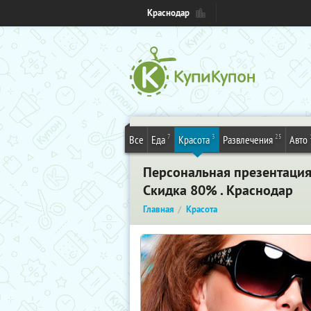
Краснодар
7
3
25
Все
Еда
Красота
Развлечения
Авто
Персональная презентация 
Скидка 80% . Краснодар
Главная
Красота