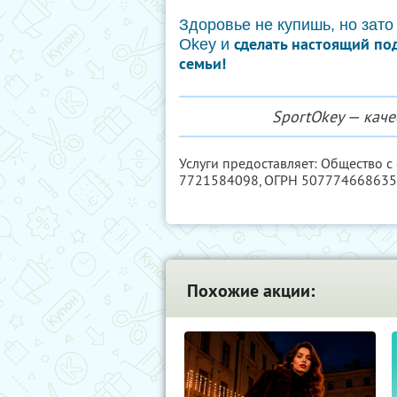
Здоровье не купишь, но зато
сделать настоящий по
Okey и
семьи!
SportOkey — кач
Услуги предоставляет: Общество с
7721584098
, ОГРН 50777466863
Похожие акции: