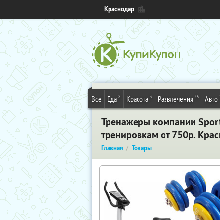
Краснодар
8
3
25
Все
Еда
Красота
Развлечения
Авто
Тренажеры компании Sport
тренировкам от 750р. Кра
Главная
Товары