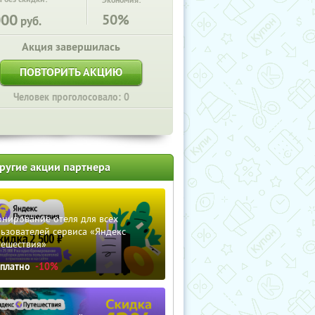
Экономия:
000
50%
руб.
Акция завершилась
ПОВТОРИТЬ АКЦИЮ
Человек проголосовало: 0
ругие акции партнера
нирование отеля для всех
ьзователей сервиса «Яндекс
тешествия»
сплатно
-10%