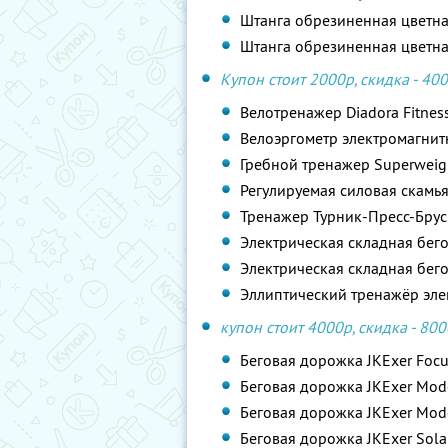
Штанга обрезиненная цветна
Штанга обрезиненная цветная
Купон стоит 2000р, скидка - 400
Велотренажер Diadora Fitnes
Велоэргометр электромагнит
Гребной тренажер Superwei
Регулируемая силовая скамья
Тренажер Турник-Пресс-Брусь
Электрическая складная бег
Электрическая складная бег
Эллиптический тренажёр эле
купон стоит 4000р, скидка - 800
Беговая дорожка JKExer Foc
Беговая дорожка JKExer Mod
Беговая дорожка JKExer Mod
Беговая дорожка JKExer Sola