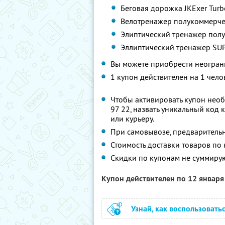
Беговая дорожка JKExer Tur
Велотренажер полукоммерче
Элиптический тренажер пол
Эллиптический тренажер S
Вы можете приобрести неограни
1 купон действителен на 1 чело
Чтобы активировать купон необх
97 22, назвать уникальный код 
или курьеру.
При самовывозе, предваритель
Стоимость доставки товаров по
Скидки по купонам не суммирую
Купон действителен по 12 январ
Узнай, как воспользовать