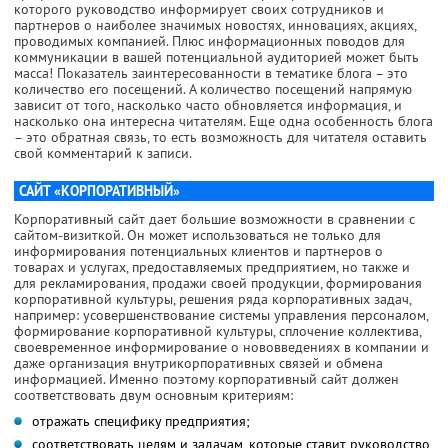
которого руководство информирует своих сотрудников и
партнеров о наиболее значимых новостях, инновациях, акциях,
проводимых компанией. Плюс информационных поводов для
коммуникации в вашей потенциальной аудиторией может быть
масса! Показатель заинтересованности в тематике блога – это
количество его посещений. А количество посещений напрямую
зависит от того, насколько часто обновляется информация, и
насколько она интересна читателям. Еще одна особенность блога
– это обратная связь, то есть возможность для читателя оставить
свой комментарий к записи.
САЙТ «КОРПОРАТИВНЫЙ»
Корпоративный сайт дает большие возможности в сравнении с
сайтом-визиткой. Он может использоваться не только для
информирования потенциальных клиентов и партнеров о
товарах и услугах, предоставляемых предприятием, но также и
для рекламирования, продажи своей продукции, формирования
корпоративной культуры, решения ряда корпоративных задач,
например: усовершенствование системы управления персоналом,
формирование корпоративной культуры, сплочение коллектива,
своевременное информирование о нововведениях в компании и
даже организация внутрикорпоративных связей и обмена
информацией. Именно поэтому корпоративный сайт должен
соответствовать двум основным критериям:
отражать специфику предприятия;
соответствовать целям и задачам, которые ставит руководство