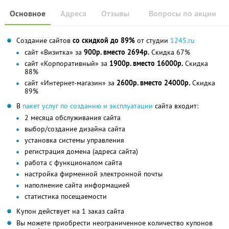
Основное
Адреса
Отзывы
Вопросы по акции
Cоздание сайтов
со скидкой до 89%
от студии
1245.ru
сайт «Визитка» за
900р. вместо 2694р.
Скидка 67%
сайт «Корпоративный» за
1900р. вместо 16000р.
Скидка
88%
сайт «Интернет-магазин» за
2600р. вместо 24000р.
Скидка
89%
В
пакет услуг по созданию и эксплуатации
сайта входит:
2 месяца обслуживания сайта
выбор/создание дизайна сайта
установка системы управления
регистрация домена (адреса сайта)
работа с функционалом сайта
настройка фирменной электронной почты
наполнение сайта информацией
статистика посещаемости
Купон действует на 1 заказ сайта
Вы можете приобрести неограниченное количество купонов