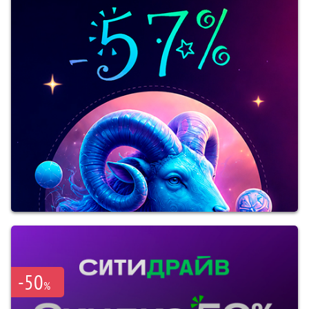
-50
%