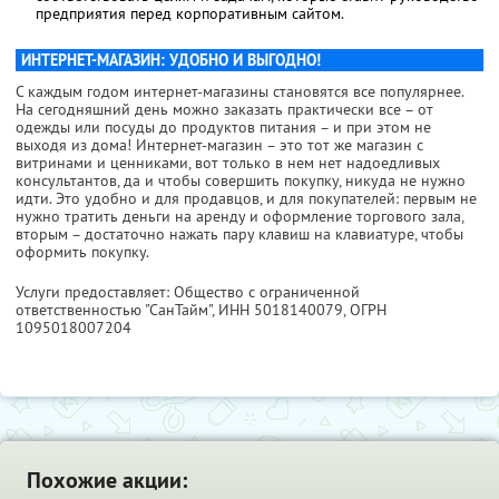
предприятия перед корпоративным сайтом.
ИНТЕРНЕТ-МАГАЗИН: УДОБНО И ВЫГОДНО!
С каждым годом интернет-магазины становятся все популярнее.
На сегодняшний день можно заказать практически все – от
одежды или посуды до продуктов питания – и при этом не
выходя из дома! Интернет-магазин – это тот же магазин с
витринами и ценниками, вот только в нем нет надоедливых
консультантов, да и чтобы совершить покупку, никуда не нужно
идти. Это удобно и для продавцов, и для покупателей: первым не
нужно тратить деньги на аренду и оформление торгового зала,
вторым – достаточно нажать пару клавиш на клавиатуре, чтобы
оформить покупку.
Услуги предоставляет: Общество с ограниченной
ответственностью "СанТайм",
ИНН 5018140079
, ОГРН
1095018007204
Похожие акции: