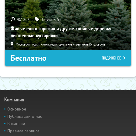
20:10:06
Получили:
53
Живые ели в горшках и другие хвойные деревья,
лиственные кустарники
Московская обл., г. Химки, территориальное управление Кутузовское
Бесплатно
ПОДРОБНЕЕ
Компания
Основное
Публикации о нас
Вакансии
Правила сервиса