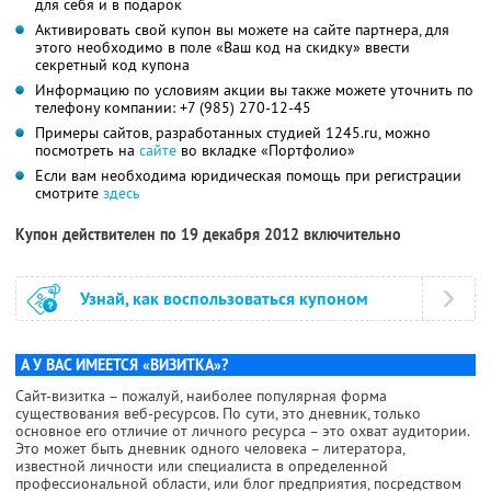
для себя и в подарок
Активировать свой купон вы можете на сайте партнера, для
этого необходимо в поле «Ваш код на скидку» ввести
секретный код купона
Информацию по условиям акции вы также можете уточнить по
телефону компании:
+7 (985) 270-12-45
Примеры сайтов, разработанных студией 1245.ru, можно
посмотреть на
сайте
во вкладке «Портфолио»
Если вам необходима юридическая помощь при регистрации
смотрите
здесь
Купон действителен по 19 декабря 2012 включительно
Узнай, как воспользоваться купоном
А У ВАС ИМЕЕТСЯ «ВИЗИТКА»?
Сайт-визитка – пожалуй, наиболее популярная форма
существования веб-ресурсов. По сути, это дневник, только
основное его отличие от личного ресурса – это охват аудитории.
Это может быть дневник одного человека – литератора,
известной личности или специалиста в определенной
профессиональной области, или блог предприятия, посредством