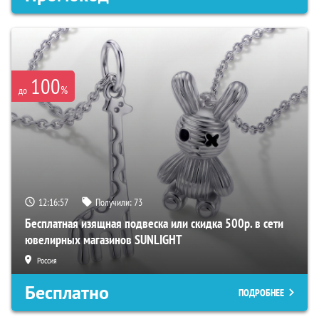
100
%
до
12:16:56
Получили:
73
Бесплатная изящная подвеска или скидка 500р. в сети
ювелирных магазинов SUNLIGHT
Россия
Бесплатно
ПОДРОБНЕЕ