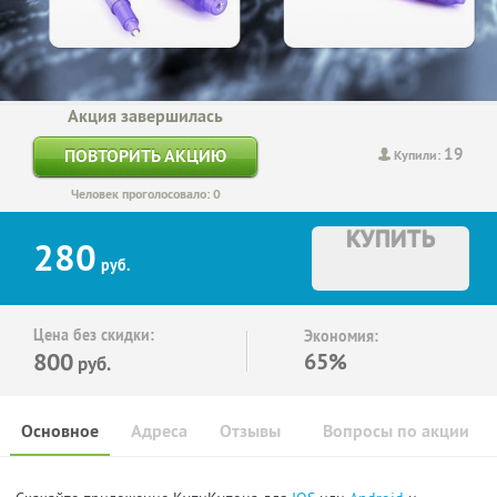
Акция завершилась
19
ПОВТОРИТЬ АКЦИЮ
Купили:
Человек проголосовало: 0
КУПИТЬ
280
руб.
Цена без скидки:
Экономия:
800
65%
руб.
Основное
Адреса
Отзывы
Вопросы по акции