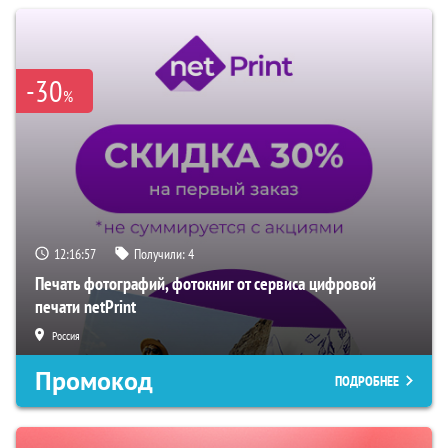
-30
%
12:16:56
Получили:
4
Печать фотографий, фотокниг от сервиса цифровой
печати netPrint
Россия
Промокод
ПОДРОБНЕЕ