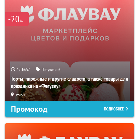
-20
%
12:16:56
Получили:
6
Торты, пирожные и другие сладости, а также товары для
праздника на «Флаувау»
Россия
Промокод
ПОДРОБНЕЕ