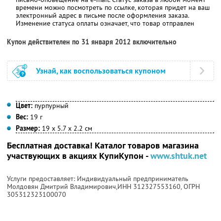
времени можно посмотреть по ссылке, которая придет на ваш
электронный адрес в письме после оформления заказа.
Изменение статуса оплаты означает, что товар отправлен
Купон действителен по 31 января 2012 включительно
Узнай, как воспользоваться купоном
Цвет:
пурпурный
Вес:
19 г
Размер:
19 х 5.7 х 2.2 см
Бесплатная доставка! Каталог товаров магазина
участвующих в акциях КупиКупон -
www.shtuk.net
Услуги предоставляет: Индивидуальный предприниматель
Молдовян Дмитрий Владимирович,
ИНН 312327553160
, ОГРН
305312323100070