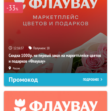
-33
%
12:16:56
Получили:
18
Скидка 1000р. на первый заказ на маркетплейсе цветов
и подарков «Флаувау»
Россия
Промокод
ПОДРОБНЕЕ