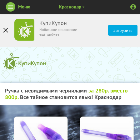
Меню
Краснодар
КупиКупон
Мобильное приложение
Загрузить
ещё удобнее
Ручка с невидимыми чернилами
за 280р. вместо
800р.
Все тайное становится явью! Краснодар