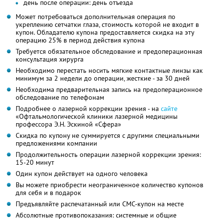
день после операции: день отъезда
Может потребоваться дополнительная операция по
укреплению сетчатки глаза, стоимость которой не входит в
купон. Обладателю купона предоставляется скидка на эту
операцию 25% в период действия купона
Требуется обязательное обследование и предоперационная
консультация хирурга
Необходимо перестать носить мягкие контактные линзы как
минимум за 2 недели до операции, жесткие - за 30 дней
Необходима предварительная запись на предоперационное
обследование по телефонам
Подробнее о лазерной коррекции зрения - на
сайте
«Офтальмологической клиники лазерной медицины
профессора Э.Н. Эскиной «Сфера»
Скидка по купону не суммируется с другими специальными
предложениями компании
Продолжительность операции лазерной коррекции зрения:
15-20 минут
Один купон действует на одного человека
Вы можете приобрести неограниченное количество купонов
для себя и в подарок
Предъявляйте распечатанный или СМС-купон на месте
Абсолютные противопоказания: системные и общие