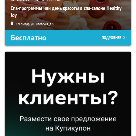
Спа-программы или день красоты в спа-салоне Healthy
Joy
Краснодар, ул. Зиповская, д. 10
Бесплатно
ПОДРОБНЕЕ