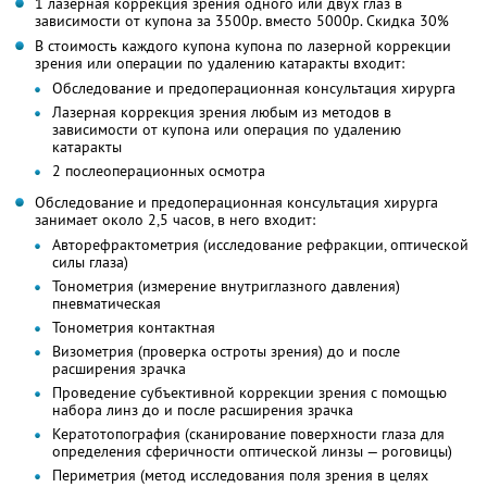
1 лазерная коррекция зрения одного или двух глаз в
зависимости от купона за 3500р. вместо 5000р. Скидка 30%
В стоимость каждого купона купона по лазерной коррекции
зрения или операции по удалению катаракты входит:
Обследование и предоперационная консультация хирурга
Лазерная коррекция зрения любым из методов в
зависимости от купона или операция по удалению
катаракты
2 послеоперационных осмотра
Обследование и предоперационная консультация хирурга
занимает около 2,5 часов, в него входит:
Авторефрактометрия (исследование рефракции, оптической
силы глаза)
Тонометрия (измерение внутриглазного давления)
пневматическая
Тонометрия контактная
Визометрия (проверка остроты зрения) до и после
расширения зрачка
Проведение субъективной коррекции зрения с помощью
набора линз до и после расширения зрачка
Кератотопография (сканирование поверхности глаза для
определения сферичности оптической линзы — роговицы)
Периметрия (метод исследования поля зрения в целях