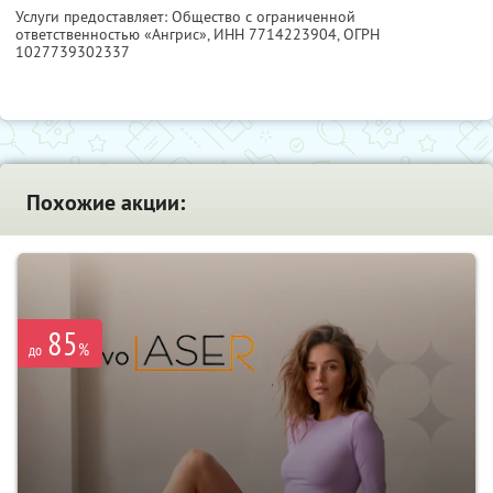
Услуги предоставляет: Общество с ограниченной
ответственностью «Ангрис»,
ИНН 7714223904
, ОГРН
1027739302337
Похожие акции:
85
%
до