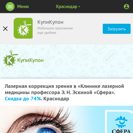
Меню
Краснодар
КупиКупон
Мобильное приложение
Загрузить
ещё удобнее
Лазерная коррекция зрения в «Клинике лазерной
медицины профессора Э. Н. Эскиной «Сфера».
Скидка до 74%
. Краснодар