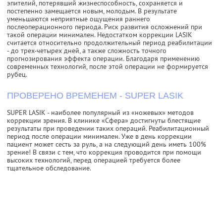
эпителий, потерявший жизнеспособность, сохраняется и
постепенно замещается новым, молодым. В результате
уменьшаются неприятные ощущения раннего
послеоперационного периода. Риск развития осложнений при
такой операции минимален. Недостатком коррекции LASIK
считается относительно продолжительный период реабилитации
- до трех-четырех дней, а также сложность точного
прогнозирования эффекта операции. Благодаря применению
современных технологий, после этой операции не формируется
рубец.
ПРОВЕРЕНО ВРЕМЕНЕМ - SUPER LASIK
SUPER LASIK - наиболее популярный из «ножевых» методов
коррекции зрения. В клинике «Сфера» достигнуты блестящие
результаты при проведении таких операций. Реабилитационный
период после операции минимален. Уже в день коррекции
пациент может сесть за руль, а на следующий день иметь 100%
зрение! В связи с тем, что коррекция проводится при помощи
высоких технологий, перед операцией требуется более
тщательное обследование.