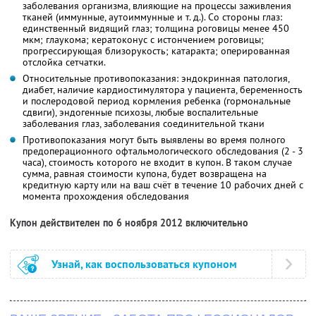
заболевания организма, влияющие на процессы заживления
тканей (иммунные, аутоиммунные и т. д.). Со стороны глаз:
единственный видящий глаз; толщина роговицы менее 450
мкм; глаукома; кератоконус с истончением роговицы;
прогрессирующая близорукость; катаракта; оперированная
отслойка сетчатки.
Относительные противопоказания: эндокринная патология,
диабет, наличие кардиостимулятора у пациента, беременность
и послеродовой период кормления ребенка (гормональные
сдвиги), эндогенные психозы, любые воспалительные
заболевания глаз, заболевания соединительной ткани
Противопоказания могут быть выявлены во время полного
предоперационного офтальмологического обследования (2 - 3
часа), стоимость которого не входит в купон. В таком случае
сумма, равная стоимости купона, будет возвращена на
кредитную карту или на ваш счёт в течение 10 рабочих дней с
момента прохождения обследования
Купон действителен по 6 ноября 2012 включительно
Узнай, как воспользоваться купоном