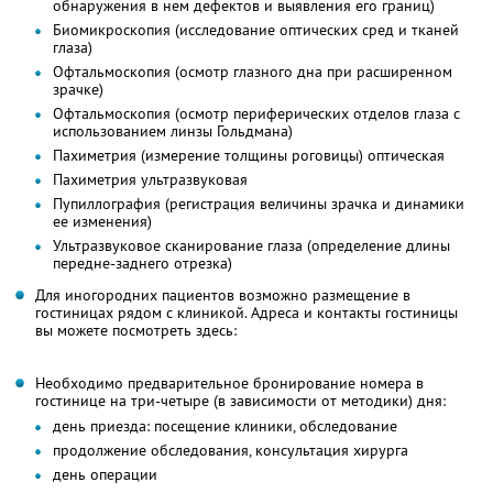
обнаружения в нем дефектов и выявления его границ)
Биомикроскопия (исследование оптических сред и тканей
глаза)
Офтальмоскопия (осмотр глазного дна при расширенном
зрачке)
Офтальмоскопия (осмотр периферических отделов глаза с
использованием линзы Гольдмана)
Пахиметрия (измерение толщины роговицы) оптическая
Пахиметрия ультразвуковая
Пупиллография (регистрация величины зрачка и динамики
ее изменения)
Ультразвуковое сканирование глаза (определение длины
передне-заднего отрезка)
Для иногородних пациентов возможно размещение в
гостиницах рядом с клиникой. Адреса и контакты гостиницы
вы можете посмотреть здесь:
Необходимо предварительное бронирование номера в
гостинице на три-четыре (в зависимости от методики) дня:
день приезда: посещение клиники, обследование
продолжение обследования, консультация хирурга
день операции