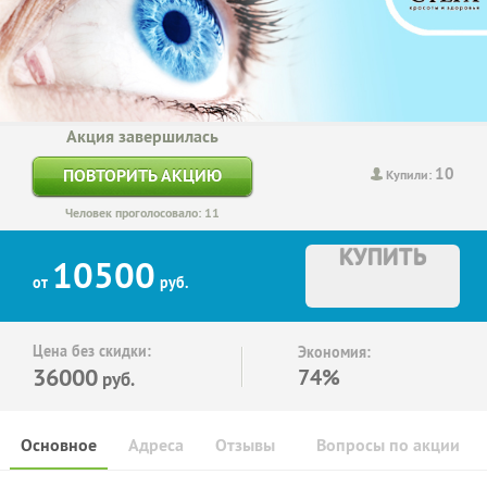
Акция завершилась
10
ПОВТОРИТЬ АКЦИЮ
Купили:
Человек проголосовало: 11
КУПИТЬ
10500
от
руб.
Цена без скидки:
Экономия:
36000
74%
руб.
Основное
Адреса
Отзывы
Вопросы по акции