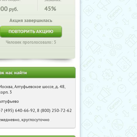
Экономия:
900
45%
руб.
Акция завершилась
ПОВТОРИТЬ АКЦИЮ
Человек проголосовало: 5
ак нас найти
Москва, Алтуфьевское шоссе, д. 48,
корп. 3
Алтуфьево
+7 (495) 640-66-92, 8 (800) 250-72-62
ежедневно, круглосуточно