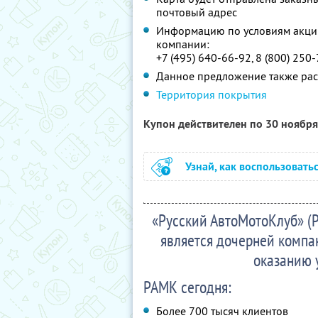
почтовый адрес
Информацию по условиям акции
компании:
+7 (495) 640-66-92, 8 (800) 250
Данное предложение также рас
Территория покрытия
Купон действителен по 30 ноябр
Узнай, как воспользовать
«Русский АвтоМотоКлуб» (Р
является дочерней компан
оказанию 
РАМК сегодня:
Более 700 тысяч клиентов