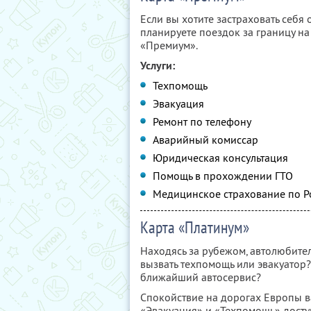
Если вы хотите застраховать себя
планируете поездок за границу на
«Премиум».
Услуги:
Техпомощь
Эвакуация
Ремонт по телефону
Аварийный комиссар
Юридическая консультация
Помощь в прохождении ГТО
Медицинское страхование по Р
Карта «Платинум»
Находясь за рубежом, автолюбите
вызвать техпомощь или эвакуатор? 
ближайший автосервис?
Спокойствие на дорогах Европы ва
«Эвакуация» и «Техпомощь» досту