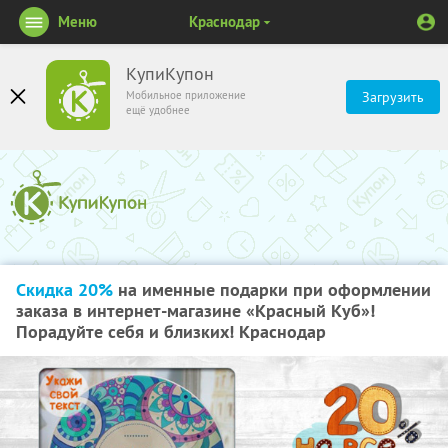
Меню
Краснодар
КупиКупон
Мобильное приложение
Загрузить
ещё удобнее
Скидка 20%
на именные подарки при оформлении
заказа в интернет-магазине «Красный Куб»!
Порадуйте себя и близких! Краснодар