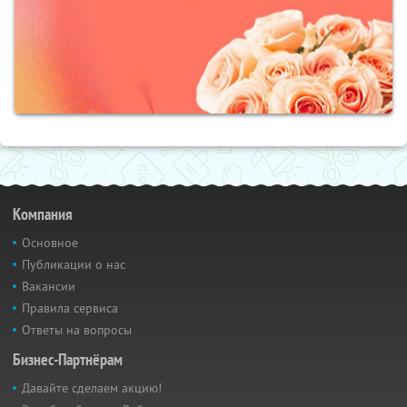
Компания
Основное
Публикации о нас
Вакансии
Правила сервиса
Ответы на вопросы
Бизнес-Партнёрам
Давайте сделаем акцию!