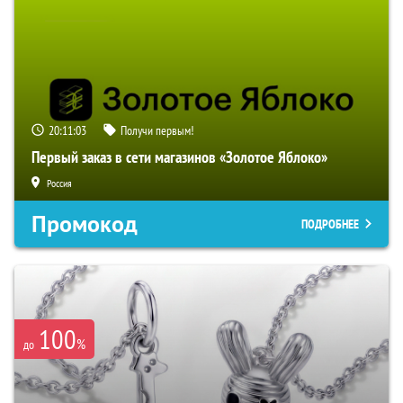
20:11:02
Получи первым!
Первый заказ в сети магазинов «Золотое Яблоко»
Россия
Промокод
ПОДРОБНЕЕ
100
%
до