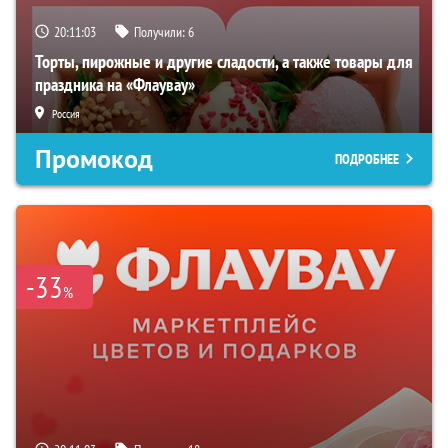
20:11:02
Получили:
6
Торты, пирожные и другие сладости, а также товары для
праздника на «Флаувау»
Россия
Промокод
ПОДРОБНЕЕ
-33
%