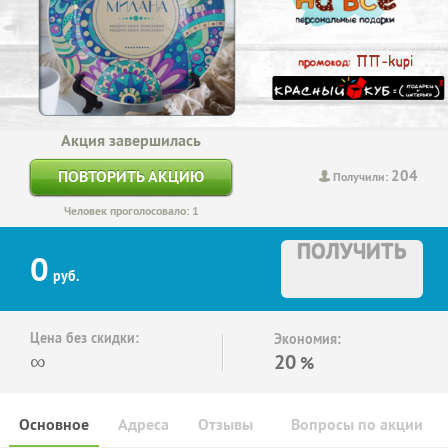
Акция завершилась
204
ПОВТОРИТЬ АКЦИЮ
Получили:
Человек проголосовало: 1
ПОЛУЧИТЬ
0
руб.
Цена без скидки:
Экономия:
∞
20
%
Основное
Адреса
Отзывы
Вопросы по акции