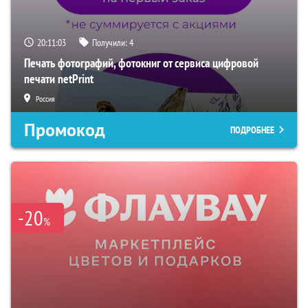
20:11:02
Получили:
4
Печать фотографий, фотокниг от сервиса цифровой
печати netPrint
Россия
Промокод
ПОДРОБНЕЕ
-20
%