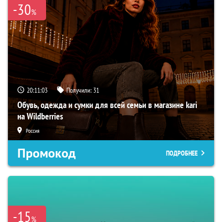
-30
%
20:11:02
Получили:
31
Обувь, одежда и сумки для всей семьи в магазине kari
на Wildberries
Россия
Промокод
ПОДРОБНЕЕ
-15
%