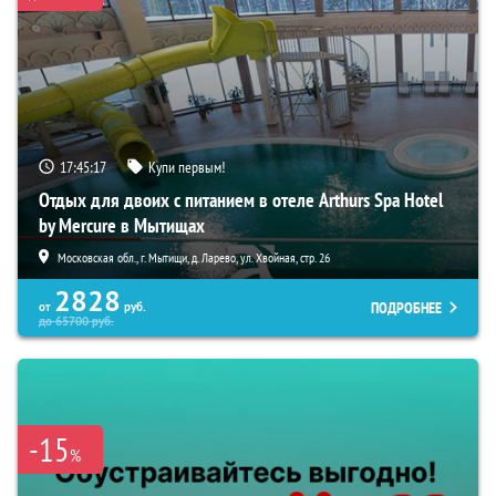
17:45:15
Купи первым!
Отдых для двоих с питанием в отеле Arthurs Spa Hotel
by Mercure в Мытищах
Московская обл., г. Мытищи, д. Ларево, ул. Хвойная, стр. 26
2828
ПОДРОБНЕЕ
от
руб.
до
65700
руб.
-15
%