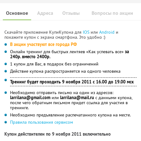
Основное
Адреса
Отзывы
Вопросы по акции
Скачайте приложение КупиКупона для
IOS
или
Android
и
покажите купон с экрана смартфона. Это удобно :)
В акции участвуют все города РФ
Онлайн тренинг для быстрых лентяев «Как успевать все»
за
240р. вместо 2400р.
1 купон для Вас, в подарок без ограничений
Действие купона распространяется на одного человека
Тренинг будет проходить 9 ноября 2011 с 16.00 до 19.00 мск
Необходимо отправить письмо на один из адресов:
larrilana@gmail.com
или
larrilana@mail.ru
с данными купона,
после чего обратным письмом придет ссылка для участия в
тренинге.
Необходимо предъявление распечатанного купона на месте.
Правила пользования сервисом
Купон действителен по 9 ноября 2011 включительно