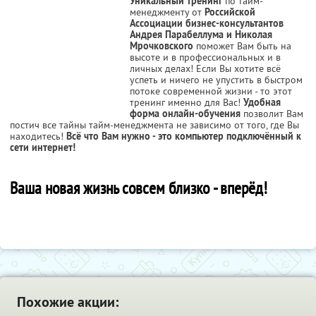
Уникальный тренинг
по тайм-
менеджменту от
Российской
Ассоциации бизнес-консультантов
Андрея Парабеллума и Николая
Мрочковского
поможет Вам быть на
высоте и в профессиональных и в
личных делах! Если Вы хотите всё
успеть и ничего не упустить в быстром
потоке современной жизни - то этот
тренинг именно для Вас!
Удобная
форма онлайн-обучения
позволит Вам
постич все тайны тайм-менеджмента не зависимо от того, где Вы
находитесь!
Всё что Вам нужно - это компьютер подключённый к
сети интернет!
Ваша новая жизнь совсем близко - вперёд!
Похожие акции: