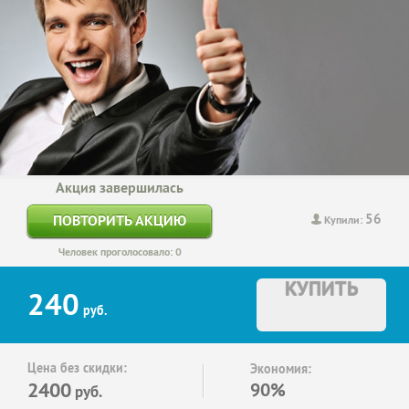
Акция завершилась
56
ПОВТОРИТЬ АКЦИЮ
Купили:
Человек проголосовало: 0
КУПИТЬ
240
руб.
Цена без скидки:
Экономия:
2400
90%
руб.