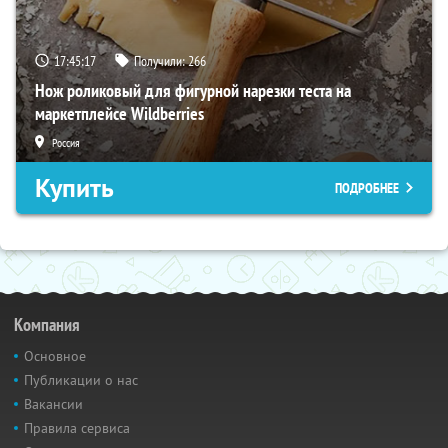
17:45:15
Получили:
266
Нож роликовый для фигурной нарезки теста на
маркетплейсе Wildberries
Россия
Купить
ПОДРОБНЕЕ
Компания
Основное
Публикации о нас
Вакансии
Правила сервиса